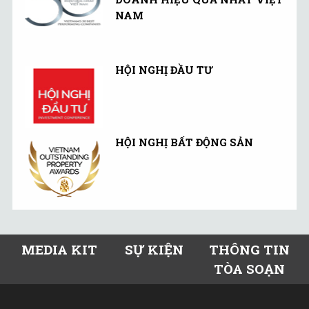
NAM
HỘI NGHỊ ĐẦU TƯ
HỘI NGHỊ BẤT ĐỘNG SẢN
MEDIA KIT
SỰ KIỆN
THÔNG TIN
TÒA SOẠN