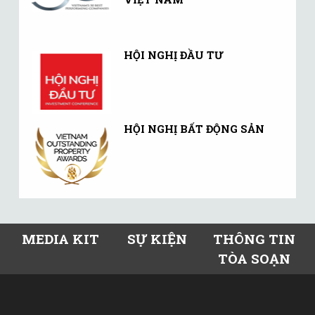
HỘI NGHỊ ĐẦU TƯ
HỘI NGHỊ BẤT ĐỘNG SẢN
MEDIA KIT
SỰ KIỆN
THÔNG TIN
TÒA SOẠN