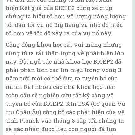
hiện.Kết quả của BICEP2 cũng sẽ giúp
chúng ta hiểu rõ hơn về lượng năng lượng
tối dẫn tới vụ nổ Big Bang và nhờ đó hiểu
rõ hơn về tốc độ xảy ra của vụ nổ này.
Cộng đồng khoa học rất vui mừng nhưng
cũng tỏ ra rất thận trọng về phát hiện lớn
này. Đội ngũ các nhà khoa học BICEP2 đã
phải phân tích các tín hiệu trong vòng 3
năm trời mới có thể đưa ra tuyên bố của
mình. Rất nhiều các nhà khoa học trên
toàn cầu sẽ nghiên cứu rất kỹ càng về
tuyên bố của BICEP2. Khi ESA (Cơ quan Vũ
trụ Châu Âu) công bố các phát hiện của vệ
tinh Planck vào tháng 8 sắp tới, chúng ta
sẽ xác nhận được liệu con người đã tìm