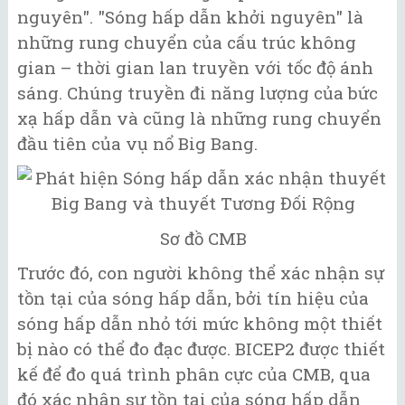
nguyên". "Sóng hấp dẫn khởi nguyên" là
những rung chuyển của cấu trúc không
gian – thời gian lan truyền với tốc độ ánh
sáng. Chúng truyền đi năng lượng của bức
xạ hấp dẫn và cũng là những rung chuyển
đầu tiên của vụ nổ Big Bang.
Sơ đồ CMB
Trước đó, con người không thể xác nhận sự
tồn tại của sóng hấp dẫn, bởi tín hiệu của
sóng hấp dẫn nhỏ tới mức không một thiết
bị nào có thể đo đạc được. BICEP2 được thiết
kế để đo quá trình phân cực của CMB, qua
đó xác nhận sự tồn tại của sóng hấp dẫn