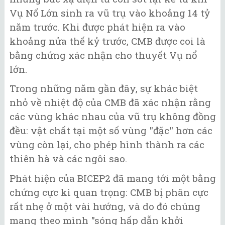
Vụ Nổ Lớn sinh ra vũ trụ vào khoảng 14 tỷ
năm trước. Khi được phát hiện ra vào
khoảng nửa thế kỷ trước, CMB được coi là
bằng chứng xác nhận cho thuyết Vụ nổ
lớn.
Trong những năm gần đây, sự khác biệt
nhỏ về nhiệt độ của CMB đã xác nhận rằng
các vùng khác nhau của vũ trụ không đồng
đều: vật chất tại một số vùng "đặc" hơn các
vùng còn lại, cho phép hình thành ra các
thiên hà và các ngôi sao.
Phát hiện của BICEP2 đã mang tới một bằng
chứng cực kì quan trọng: CMB bị phân cực
rất nhẹ ở một vài hướng, và do đó chúng
mang theo mình "sóng hấp dẫn khởi