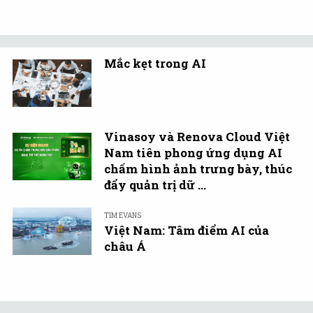
Mắc kẹt trong AI
Vinasoy và Renova Cloud Việt
Nam tiên phong ứng dụng AI
chấm hình ảnh trưng bày, thúc
đẩy quản trị dữ ...
TIM EVANS
Việt Nam: Tâm điểm AI của
châu Á