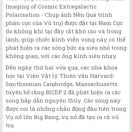
Imaging of Cosmic Extragalactic
Polarisation - Chụp ảnh Nền Quá trình
phân cực của Vũ trụ) được đặt tại Nam Cực
do không khí tại đây rất khô ráo và trong
lành, giúp chiếc kính viễn vọng này có thể
phát hiện ra các sóng bức xạ siêu nhỏ trong
không gian, với các ống kính siêu nhạy.
Đến ngày thứ hai vừa qua, các nhà khoa
học tại Viện Vật lý Thiên văn Harvard-
Smithsonian Cambridge, Massachusetts
tuyên bố rằng BICEP 2 đã phát hiện ra các
sóng hấp dẫn nguyên thủy. Các sóng này
được coi là những chấn động đầu tiên trong
Vụ nổ lớn Big Bang, vụ nổ đã tạo ra cả vũ
trụ.