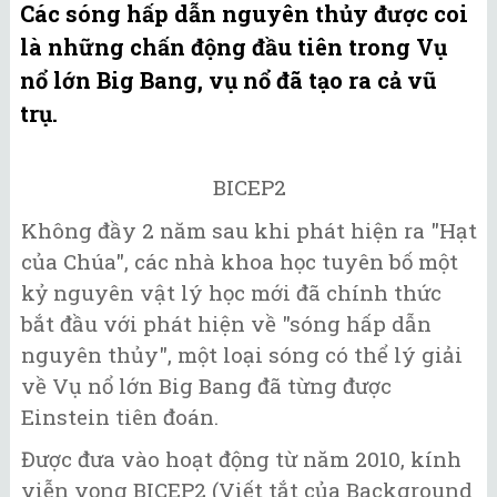
Các sóng hấp dẫn nguyên thủy được coi
là những chấn động đầu tiên trong Vụ
nổ lớn Big Bang, vụ nổ đã tạo ra cả vũ
trụ.
BICEP2
Không đầy 2 năm sau khi phát hiện ra "Hạt
của Chúa", các nhà khoa học tuyên bố một
kỷ nguyên vật lý học mới đã chính thức
bắt đầu với phát hiện về "sóng hấp dẫn
nguyên thủy", một loại sóng có thể lý giải
về Vụ nổ lớn Big Bang đã từng được
Einstein tiên đoán.
Được đưa vào hoạt động từ năm 2010, kính
viễn vọng BICEP2 (Viết tắt của Background