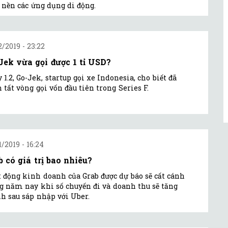
 nền các ứng dụng di động.
2/2019 - 23:22
Jek vừa gọi được 1 tỉ USD?
 1.2, Go-Jek, startup gọi xe Indonesia, cho biết đã
 tất vòng gọi vốn đầu tiên trong Series F.
1/2019 - 16:24
b có giá trị bao nhiêu?
 động kinh doanh của Grab được dự báo sẽ cất cánh
g năm nay khi số chuyến đi và doanh thu sẽ tăng
 sau sáp nhập với Uber.