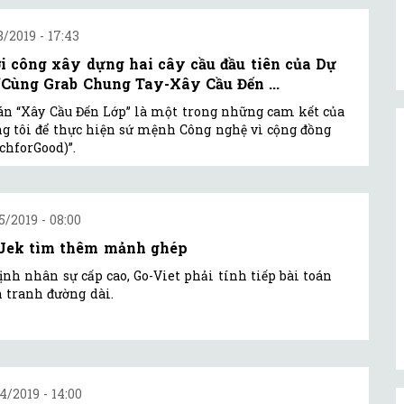
8/2019 - 17:43
i công xây dựng hai cây cầu đầu tiên của Dự
“Cùng Grab Chung Tay-Xây Cầu Đến ...
án “Xây Cầu Đến Lớp” là một trong những cam kết của
g tôi để thực hiện sứ mệnh Công nghệ vì cộng đồng
chforGood)”.
5/2019 - 08:00
Jek tìm thêm mảnh ghép
ịnh nhân sự cấp cao, Go-Viet phải tính tiếp bài toán
 tranh đường dài.
4/2019 - 14:00