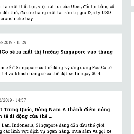
oi là một thất bại, việc rút lui của Uber, đổi lại bằng cổ
 đối thủ, đã cho hãng một tài sản trị giá 12,5 tỷ USD,
crunch cho hay.
3/2019 - 15:29
tGo sẽ ra mắt thị trường Singapore vào tháng
tài xế ở Singapore có thể đăng ký ứng dụng FastGo từ
 1.4 và khách hàng sẽ có thể đặt xe từ ngày 30.4.
2/2019 - 14:57
t Trung Quốc, Đông Nam Á thành điểm nóng
 tế di động của thế ...
 Lan, Indonesia, Singapore đang dẫn đầu thế giới
g các lĩnh vực dịch vụ ngân hàng, mua sắm và gọi xe