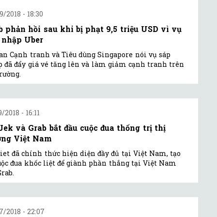
9/2018 - 18:30
b phản hồi sau khi bị phạt 9,5 triệu USD vì vụ
 nhập Uber
an Cạnh tranh và Tiêu dùng Singapore nói vụ sáp
 đã đẩy giá vé tăng lên và làm giảm cạnh tranh trên
trường.
/2018 - 16:11
Jek và Grab bắt đầu cuộc đua thống trị thị
ờng Việt Nam
iet đã chính thức hiện diện đầy đủ tại Việt Nam, tạo
uộc đua khốc liệt để giành phần thắng tại Việt Nam
Grab.
7/2018 - 22:07