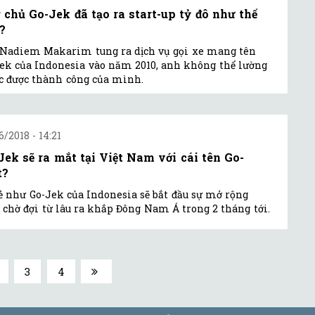
 chủ Go-Jek đã tạo ra start-up tỷ đô như thế
?
Nadiem Makarim tung ra dịch vụ gọi xe mang tên
ek của Indonesia vào năm 2010, anh không thể lường
c được thành công của mình.
6/2018 - 14:21
Jek sẽ ra mắt tại Việt Nam với cái tên Go-
t?
ẻ như Go-Jek của Indonesia sẽ bắt đầu sự mở rộng
 chờ đợi từ lâu ra khắp Đông Nam Á trong 2 tháng tới.
3
4