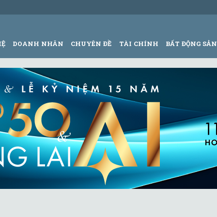
HỆ
DOANH NHÂN
CHUYÊN ĐỀ
TÀI CHÍNH
BẤT ĐỘNG SẢ