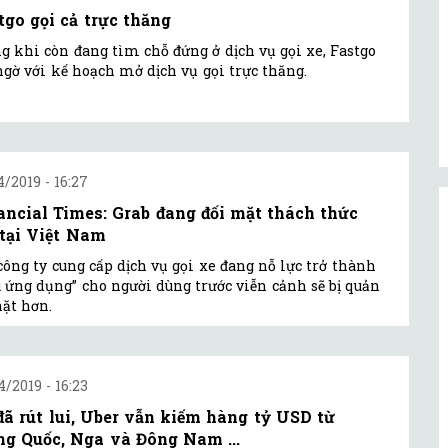
tgo gọi cả trực thăng
g khi còn đang tìm chỗ đứng ở dịch vụ gọi xe, Fastgo
ngờ với kế hoạch mở dịch vụ gọi trực thăng.
4/2019 - 16:27
ancial Times: Grab đang đối mặt thách thức
 tại Việt Nam
công ty cung cấp dịch vụ gọi xe đang nỗ lực trở thành
u ứng dụng” cho người dùng trước viễn cảnh sẽ bị quản
hặt hơn.
4/2019 - 16:23
đã rút lui, Uber vẫn kiếm hàng tỷ USD từ
ng Quốc, Nga và Đông Nam ...