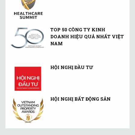
TOP 50 CÔNG TY KINH
DOANH HIỆU QUẢ NHẤT VIỆT
NAM
HỘI NGHỊ ĐẦU TƯ
HỘI NGHỊ BẤT ĐỘNG SẢN