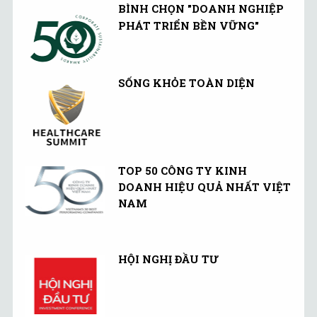
BÌNH CHỌN "DOANH NGHIỆP
PHÁT TRIỂN BỀN VỮNG"
SỐNG KHỎE TOÀN DIỆN
TOP 50 CÔNG TY KINH
DOANH HIỆU QUẢ NHẤT VIỆT
NAM
HỘI NGHỊ ĐẦU TƯ