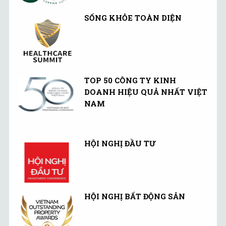
SỐNG KHỎE TOÀN DIỆN
TOP 50 CÔNG TY KINH
DOANH HIỆU QUẢ NHẤT VIỆT
NAM
HỘI NGHỊ ĐẦU TƯ
HỘI NGHỊ BẤT ĐỘNG SẢN