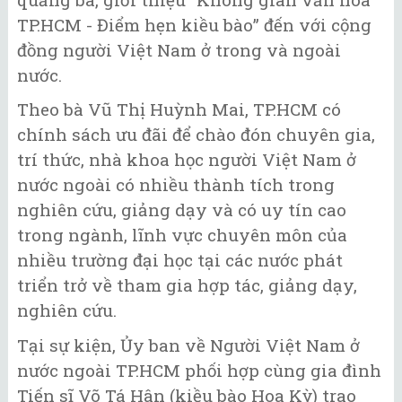
TP.HCM - Điểm hẹn kiều bào” đến với cộng
đồng người Việt Nam ở trong và ngoài
nước.
Theo bà Vũ Thị Huỳnh Mai, TP.HCM có
chính sách ưu đãi để chào đón chuyên gia,
trí thức, nhà khoa học người Việt Nam ở
nước ngoài có nhiều thành tích trong
nghiên cứu, giảng dạy và có uy tín cao
trong ngành, lĩnh vực chuyên môn của
nhiều trường đại học tại các nước phát
triển trở về tham gia hợp tác, giảng dạy,
nghiên cứu.
Tại sự kiện, Ủy ban về Người Việt Nam ở
nước ngoài TP.HCM phối hợp cùng gia đình
Tiến sĩ Võ Tá Hân (kiều bào Hoa Kỳ) trao