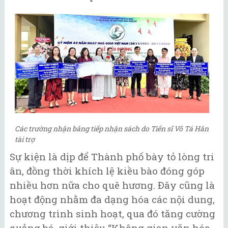
Các trường nhận bảng tiếp nhận sách do Tiến sĩ Võ Tá Hân
tài trợ
Sự kiện là dịp để Thành phố bày tỏ lòng tri
ân, đồng thời khích lệ kiều bào đóng góp
nhiều hơn nữa cho quê hương. Đây cũng là
hoạt động nhằm đa dạng hóa các nội dung,
chương trình sinh hoạt, qua đó tăng cường
quảng bá, giới thiệu “Không gian văn hóa