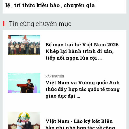
lệ
,
trí thức kiều bào
,
chuyên gia
Tin cùng chuyên mục
Bế mạc trại hè Việt Nam 2026:
Khép lại hành trình di sản,
tiếp nối ngọn lửa cội ...
HÂN NGUYỄN
Việt Nam và Vương quốc Anh
thúc đẩy hợp tác quốc tế trong
giáo dục đại ...
Việt Nam - Lào ký kết Biên
bản ghi nhớ hợp tác về công