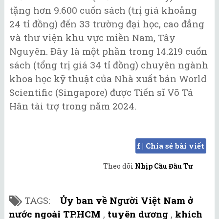
tặng hơn 9.600 cuốn sách (trị giá khoảng
24 tỉ đồng) đến 33 trường đại học, cao đẳng
và thư viện khu vực miền Nam, Tây
Nguyên. Đây là một phần trong 14.219 cuốn
sách (tổng trị giá 34 tỉ đồng) chuyên ngành
khoa học kỹ thuật của Nhà xuất bản World
Scientific (Singapore) được Tiến sĩ Võ Tá
Hân tài trợ trong năm 2024.
f | Chia sẻ bài viết
Theo dõi
Nhịp Cầu Đầu Tư
TAGS:
Ủy ban về Người Việt Nam ở
nước ngoài TP.HCM
,
tuyên dương
,
khích