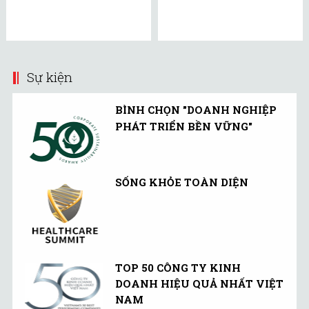
Sự kiện
BÌNH CHỌN "DOANH NGHIỆP
PHÁT TRIỂN BỀN VỮNG"
SỐNG KHỎE TOÀN DIỆN
TOP 50 CÔNG TY KINH
DOANH HIỆU QUẢ NHẤT VIỆT
NAM