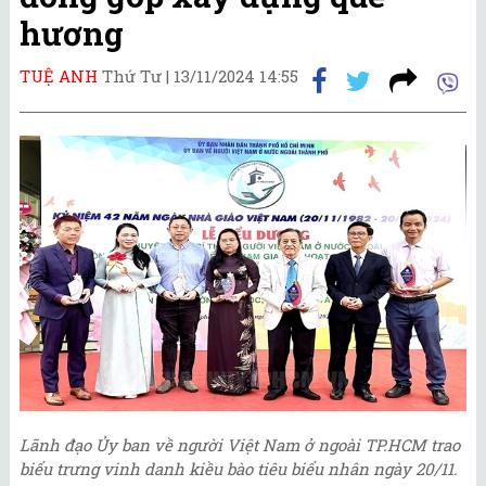
hương
TUỆ ANH
Thứ Tư |
13/11/2024 14:55
Lãnh đạo Ủy ban về người Việt Nam ở ngoài TP.HCM trao
biểu trưng vinh danh kiều bào tiêu biểu nhân ngày 20/11.