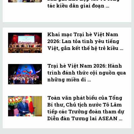
tác kiều dân giai đoạn ...
Khai mạc Trại hè Việt Nam
2026: Lan tỏa tình yêu tiếng
Việt, gắn kết thế hệ trẻ kiều ...
Trại hè Việt Nam 2026: Hành
trình đánh thức cội nguồn qua
những miền di ...
Toàn văn phát biểu của Tổng
Bí thư, Chủ tịch nước Tô Lâm
tiếp các Trưởng đoàn tham dự
Diễn đàn Tương lai ASEAN ...