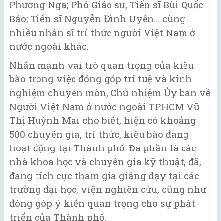
Phương Nga; Phó Giáo sư, Tiến sĩ Bùi Quốc
Bảo; Tiến sĩ Nguyễn Đình Uyên... cùng
nhiều nhân sĩ trí thức người Việt Nam ở
nước ngoài khác.
Nhấn mạnh vai trò quan trọng của kiều
bào trong việc đóng góp trí tuệ và kinh
nghiệm chuyên môn, Chủ nhiệm Ủy ban về
Người Việt Nam ở nước ngoài TP.HCM Vũ
Thị Huỳnh Mai cho biết, hiện có khoảng
500 chuyên gia, trí thức, kiều bào đang
hoạt động tại Thành phố. Đa phần là các
nhà khoa học và chuyên gia kỹ thuật, đã,
đang tích cực tham gia giảng dạy tại các
trường đại học, viện nghiên cứu, cũng như
đóng góp ý kiến quan trọng cho sự phát
triển của Thành phố.