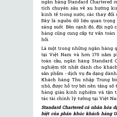
ngân hàng Standard Chartered c
tích chuyên sâu về xu hướng kinh
kinh tế trong nước, các thay đổi
Đây là nguồn dữ liệu quan trọng
sáng suốt. Bên cạnh đó, đội ngũ
hàng cũng cung cấp tư vấn toàn 
hối.
Là một trong những ngân hàng qu
tại Việt Nam và hơn 170 năm ph
toàn cầu, ngân hàng Standard C
nghiệm tốt nhất dành cho khác
sản phẩm - dịch vụ đa dạng dàn
Khách hàng Thu nhập Trung bì
nhỏ, được hỗ trợ bởi nền tảng số
hàng giàu kinh nghiệm và tận tâ
tác tài chính lý tưởng tại Việt N
Standard Chartered cá nhân hóa d
biệt của phân khúc khách hàng Ư