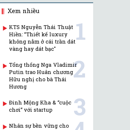
Xem nhiều
1
KTS Nguyễn Thái Thuật
Hiền: “Thiết kế luxury
không nằm ở cái trần dát
vàng hay dát bạc"
2
Tổng thống Nga Vladimir
Putin trao Huân chương
Hữu nghị cho bà Thái
Hương
3
Đinh Mộng Kha & “cuộc
chơi” với startup
4
Nhân sự bền vững cho