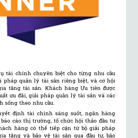
 tài chính chuyên biệt cho từng nhu cầu
pháp quản lý tài sản riêng biệt, và cơ hội
 gia tăng tài sản. Khách hàng Ưu tiên được
ất ưu đãi, giải pháp quản lý tài sản và các
h sống theo nhu cầu.
yết định tài chính sáng suốt, ngân hàng
báo cáo thị trường, tổ chức hội thảo đầu tư
Khách hàng có thể tiếp cận từ bộ giải pháp
a tăng và bảo vệ tài sản qua đầu tư, bảo