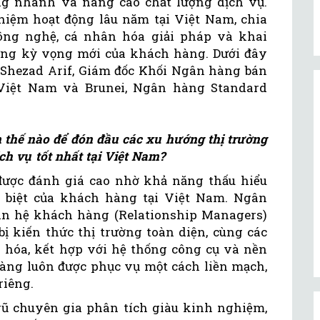
ng nhanh và nâng cao chất lượng dịch vụ.
hiệm hoạt động lâu năm tại Việt Nam, chia
ng nghệ, cá nhân hóa giải pháp và khai
ứng kỳ vọng mới của khách hàng. Dưới đây
g Shezad Arif, Giám đốc Khối Ngân hàng bán
 Việt Nam và Brunei, Ngân hàng Standard
 thế nào để đón đầu các xu hướng thị trường
h vụ tốt nhất tại Việt Nam?
ược đánh giá cao nhờ khả năng thấu hiểu
g biệt của khách hàng tại Việt Nam. Ngân
an hệ khách hàng (Relationship Managers)
ị kiến thức thị trường toàn diện, cùng các
n hóa, kết hợp với hệ thống công cụ và nền
hàng luôn được phục vụ một cách liền mạch,
riêng.
gũ chuyên gia phân tích giàu kinh nghiệm,