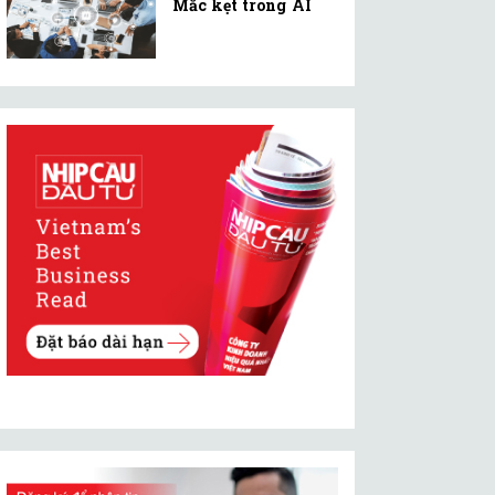
Mắc kẹt trong AI