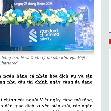
hàng bán lẻ và Quản lý tài sản khu vực Việt
hartered.
ch ngân hàng cá nhân hóa dịch vụ và tận
ng nhu cầu tài chính ngày càng đa dạng
ài chính của người Việt ngày càng mở rộng,
 sản đến giao dịch xuyên biên giới, các ngân