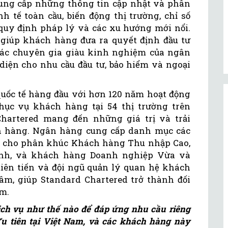
ung cấp những thông tin cập nhật và phân
 tế toàn cầu, biến động thị trường, chỉ số
 quy định pháp lý và các xu hướng mới nổi.
 giúp khách hàng đưa ra quyết định đầu tư
 các chuyên gia giàu kinh nghiệm của ngân
diện cho nhu cầu đầu tư, bảo hiểm và ngoại
ốc tế hàng đầu với hơn 120 năm hoạt động
ục vụ khách hàng tại 54 thị trường trên
hartered mang đến những giá trị và trải
h hàng. Ngân hàng cung cấp danh mục các
h cho phân khúc Khách hàng Thu nhập Cao,
nh, và khách hàng Doanh nghiệp Vừa và
 tiên tiến và đội ngũ quản lý quan hệ khách
m, giúp Standard Chartered trở thành đối
am.
ịch vụ như thế nào để đáp ứng nhu cầu riêng
u tiên tại Việt Nam, và các khách hàng này