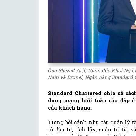
Ông Shezad Arif, Giám đốc Khối Ngân 
Nam và Brunei, Ngân hàng Standard C
Standard Chartered chia sẻ cá
dụng mạng lưới toàn cầu đáp ứ
của khách hàng.
Trong bối cảnh nhu cầu quản lý t
từ đầu tư, tích lũy, quản trị tài