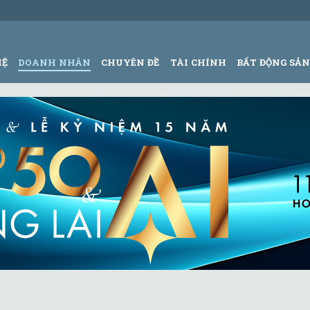
HỆ
DOANH NHÂN
CHUYÊN ĐỀ
TÀI CHÍNH
BẤT ĐỘNG SẢ