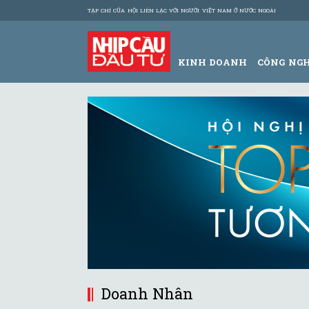
TẠP CHÍ CỦA HỘI LIÊN LẠC VỚI NGƯỜI VIỆT NAM Ở NƯỚC NGOÀI
KINH DOANH
CÔNG NG
Doanh Nhân