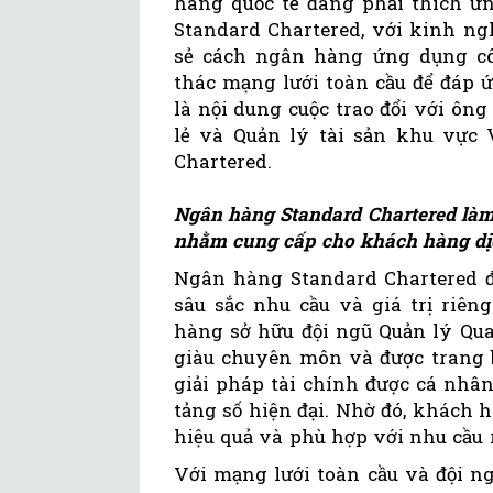
hàng quốc tế đang phải thích ứ
Standard Chartered, với kinh ng
sẻ cách ngân hàng ứng dụng cô
thác mạng lưới toàn cầu để đáp 
là nội dung cuộc trao đổi với ôn
lẻ và Quản lý tài sản khu vực
Chartered.
Ngân hàng Standard Chartered làm
nhằm cung cấp cho khách hàng dịc
Ngân hàng Standard Chartered đ
sâu sắc nhu cầu và giá trị riên
hàng sở hữu đội ngũ Quản lý Qu
giàu chuyên môn và được trang b
giải pháp tài chính được cá nhâ
tảng số hiện đại. Nhờ đó, khách 
hiệu quả và phù hợp với nhu cầu 
Với mạng lưới toàn cầu và đội n