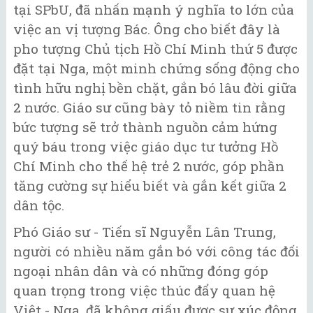
tại SPbU, đã nhấn mạnh ý nghĩa to lớn của
việc an vị tượng Bác. Ông cho biết đây là
pho tượng Chủ tịch Hồ Chí Minh thứ 5 được
đặt tại Nga, một minh chứng sống động cho
tình hữu nghị bền chặt, gắn bó lâu đời giữa
2 nước. Giáo sư cũng bày tỏ niềm tin rằng
bức tượng sẽ trở thành nguồn cảm hứng
quý báu trong việc giáo dục tư tưởng Hồ
Chí Minh cho thế hệ trẻ 2 nước, góp phần
tăng cường sự hiểu biết và gắn kết giữa 2
dân tộc.
Phó Giáo sư - Tiến sĩ Nguyễn Lân Trung,
người có nhiều năm gắn bó với công tác đối
ngoại nhân dân và có những đóng góp
quan trọng trong việc thúc đẩy quan hệ
Việt - Nga, đã không giấu được sự xúc động