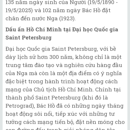
135 năm ngày sinh của Người (19/5/1890 -
19/5/2025) và 102 năm ngày Bác Hồ đặt
chân đến nước Nga (1923).
Dấu ấn Hồ Chí Minh tại Đại học Quốc gia
Saint Petersburg
Đại học Quốc gia Saint Petersburg, với bề
dày lịch sử hơn 300 năm, không chỉ là một
trung tâm đào tạo và nghiên cứu hàng đầu
của Nga mà còn là một địa điểm có ý nghĩa
đặc biệt trong hành trình hoạt động cách
mạng của Chủ tịch Hồ Chí Minh. Chính tại
thành phố Saint Petersburg (khi đó là
Petrograd), Bác Hồ đã có những ngày tháng
hoạt động sôi nổi, tiếp xúc với những tư
tưởng cách mạng tiến bộ, đặt nền móng cho
con đường đấu tranh giải phóng dân tộc