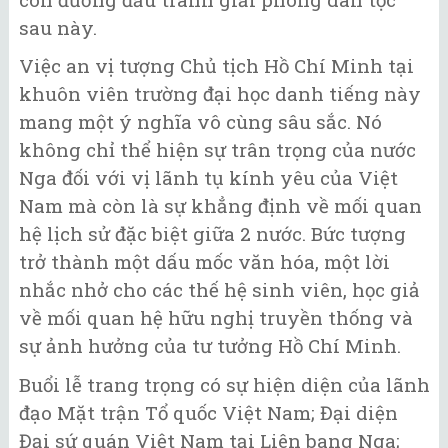
sau này.
Việc an vị tượng Chủ tịch Hồ Chí Minh tại
khuôn viên trường đại học danh tiếng này
mang một ý nghĩa vô cùng sâu sắc. Nó
không chỉ thể hiện sự trân trọng của nước
Nga đối với vị lãnh tụ kính yêu của Việt
Nam mà còn là sự khẳng định về mối quan
hệ lịch sử đặc biệt giữa 2 nước. Bức tượng
trở thành một dấu mốc văn hóa, một lời
nhắc nhở cho các thế hệ sinh viên, học giả
về mối quan hệ hữu nghị truyền thống và
sự ảnh hưởng của tư tưởng Hồ Chí Minh.
Buổi lễ trang trọng có sự hiện diện của lãnh
đạo Mặt trận Tổ quốc Việt Nam; Đại diện
Đại sứ quán Việt Nam tại Liên bang Nga;