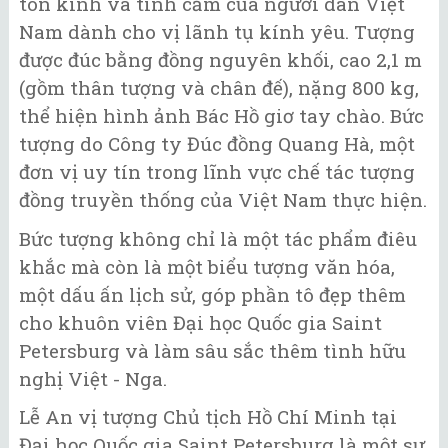
tôn kính và tình cảm của người dân Việt
Nam dành cho vị lãnh tụ kính yêu. Tượng
được đúc bằng đồng nguyên khối, cao 2,1 m
(gồm thân tượng và chân đế), nặng 800 kg,
thể hiện hình ảnh Bác Hồ giơ tay chào. Bức
tượng do Công ty Đúc đồng Quang Hà, một
đơn vị uy tín trong lĩnh vực chế tác tượng
đồng truyền thống của Việt Nam thực hiện.
Bức tượng không chỉ là một tác phẩm điêu
khắc mà còn là một biểu tượng văn hóa,
một dấu ấn lịch sử, góp phần tô đẹp thêm
cho khuôn viên Đại học Quốc gia Saint
Petersburg và làm sâu sắc thêm tình hữu
nghị Việt - Nga.
Lễ An vị tượng Chủ tịch Hồ Chí Minh tại
Đại học Quốc gia Saint Petersburg là một sự