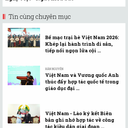
Tin cùng chuyên mục
Bế mạc trại hè Việt Nam 2026:
Khép lại hành trình di sản,
tiếp nối ngọn lửa cội ...
HÂN NGUYỄN
Việt Nam và Vương quốc Anh
thúc đẩy hợp tác quốc tế trong
giáo dục đại ...
Việt Nam - Lào ký kết Biên
bản ghi nhớ hợp tác về công
tác kiều dân giai đoạn ...