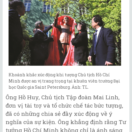
Khoảnh khắc xúc động khi tượng Chủ tịch Hồ Chí
Minh được an vị trang trọng tại khuôn viên trường Đại
học Quốc gia Saint Petersburg. Ảnh: TL.
Ông Hồ Huy, Chủ tịch Tập đoàn Mai Linh,
đơn vị tài trợ và tổ chức chế tác bức tượng,
đã có những chia sẻ đầy xúc động về ý
nghĩa của sự kiện. Ông khẳng định rằng Tư
tưởng Hồ Chí Minh không chỉ là ánh sáng