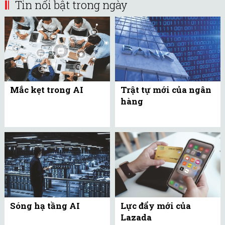
Tin nổi bật trong ngày
Mắc kẹt trong AI
Trật tự mới của ngân
hàng
Sóng hạ tầng AI
Lực đẩy mới của
Lazada