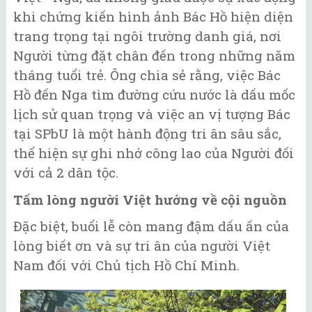
khi chứng kiến hình ảnh Bác Hồ hiện diện
trang trọng tại ngôi trường danh giá, nơi
Người từng đặt chân đến trong những năm
tháng tuổi trẻ. Ông chia sẻ rằng, việc Bác
Hồ đến Nga tìm đường cứu nước là dấu mốc
lịch sử quan trọng và việc an vị tượng Bác
tại SPbU là một hành động tri ân sâu sắc,
thể hiện sự ghi nhớ công lao của Người đối
với cả 2 dân tộc.
Tấm lòng người Việt hướng về cội nguồn
Đặc biệt, buổi lễ còn mang đậm dấu ấn của
lòng biết ơn và sự tri ân của người Việt
Nam đối với Chủ tịch Hồ Chí Minh.