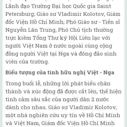
Lãnh đạo Trường Đại học Quốc gia Saint
Petersburg; Giáo sư Vladimir Kolotov, Giám
đốc Viện Hồ Chí Minh; Phó Giáo sư - Tiến sĩ
Nguyễn Lân Trung, Phó Chủ tịch thường
trực kiêm Tổng Thư ký Hội Liên lạc với
người Việt Nam ở nước ngoài cùng cộng
đồng người Việt tại Nga và đông đảo sinh
viên của trường.
Biểu tượng của tình hữu nghị Việt - Nga
Trong buổi lễ, những lời phát biểu chân
thành và xúc động đã được cất lên, thể hiện
tình cảm sâu sắc của người dân 2 nước
dành cho nhau. Giáo sư Vladimir Kolotov,
một nhà nghiên cứu uy tín về Hồ Chí Minh
và Việt Nam, Giám đốc Viện Hồ Chí Minh