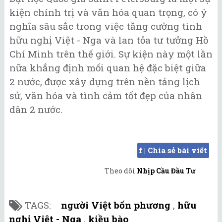
kiện chính trị và văn hóa quan trọng, có ý
nghĩa sâu sắc trong việc tăng cường tình
hữu nghị Việt - Nga và lan tỏa tư tưởng Hồ
Chí Minh trên thế giới. Sự kiện này một lần
nữa khẳng định mối quan hệ đặc biệt giữa
2 nước, được xây dựng trên nền tảng lịch
sử, văn hóa và tình cảm tốt đẹp của nhân
dân 2 nước.
f | Chia sẻ bài viết
Theo dõi
Nhịp Cầu Đầu Tư
TAGS:
người Việt bốn phương
,
hữu
nghị Việt - Nga
,
kiều bào