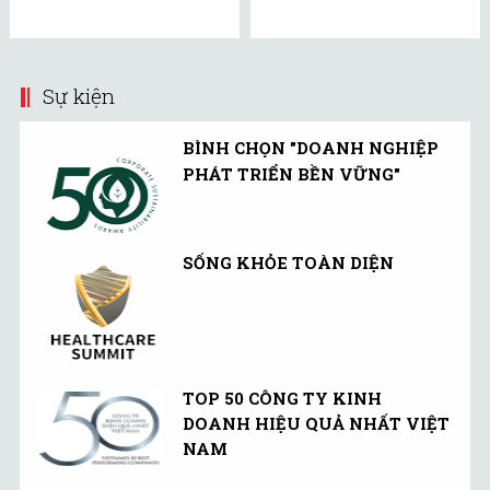
Sự kiện
BÌNH CHỌN "DOANH NGHIỆP
PHÁT TRIỂN BỀN VỮNG"
SỐNG KHỎE TOÀN DIỆN
TOP 50 CÔNG TY KINH
DOANH HIỆU QUẢ NHẤT VIỆT
NAM