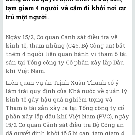
tạm giam 4 người và cấm đi khỏi nơi cư
trú một người.
Ngày 15/2, Cơ quan Cảnh sát điều tra về
kinh tế, tham nhũng (C46, Bộ Công an) bắt
thêm 4 người liên quan hành vi tham ô tài
sản tại Tổng công ty Cổ phần xây lắp Dầu
khí Việt Nam.
Liên quan vụ án Trịnh Xuân Thanh cố ý
làm trái quy định của Nhà nước về quản lý
kinh tế gây hậu quả nghiêm trọng và
Tham ô tài sản xảy ra tại Tổng công ty cổ
phần xây lắp dầu khí Việt Nam (PVC), ngày
15/2 Cơ quan Cảnh sát điều tra Bộ Công an
đã quyết định khởi tố 5 bị can, tạm giam 4