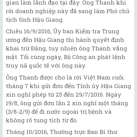
gian làm lãnh đạo tại đây. Ông Thanh khi
rời doanh nghiệp này đã sang làm Phó chủ
tịch tỉnh Hậu Giang.
Chiều 16/9/2016, Ủy ban Kiểm tra Trung
ương đến Hậu Giang thi hành quyết định
khai trừ Đảng, tuy nhiên ông Thanh vắng
mặt. Tối cùng ngày, Bộ Công an phát lệnh
truy nã quốc tế với ông này.
Ông Thanh được cho là rời Việt Nam cuối
tháng 7 khi gửi đơn đến Tỉnh ủy Hậu Giang
xin nghỉ phép từ 25 đến 29/7/2016. Ngày
19/8, ông gửi đơn lần 2 xin nghỉ một tháng
(3/8-2/9) để đi nước ngoài trị bệnh và
không rõ tung tích từ đó.
Tháng 10/2016, Thường trực Ban Bí thư