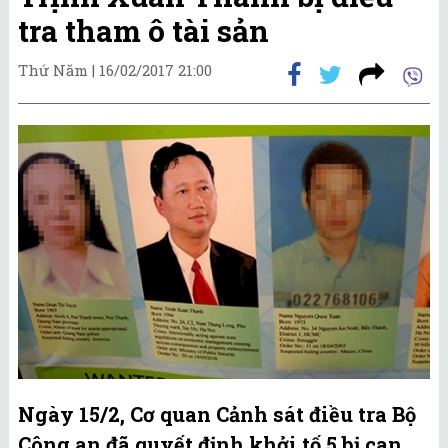
tra tham ô tài sản
Thứ Năm |
16/02/2017 21:00
Ngày 15/2, Cơ quan Cảnh sát điều tra Bộ
Công an đã quyết định khởi tố 5 bị can,