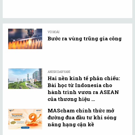
VŨ HOÀI
Bước ra vùng trũng gia công
ANISH DARYANI
Hai nền kinh tế phản chiếu:
Bài học từ Indonesia cho
hành trình vươn ra ASEAN
của thương hiệu ...
MAScham chính thức mở
đường đua đầu tư khi sóng
nâng hạng cận kề