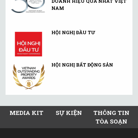
DOANH HIỆU QUẢ NHẤT VIỆT
NAM
HỘI NGHỊ ĐẦU TƯ
HỘI NGHỊ BẤT ĐỘNG SẢN
MEDIA KIT
SỰ KIỆN
THÔNG TIN
TÒA SOẠN