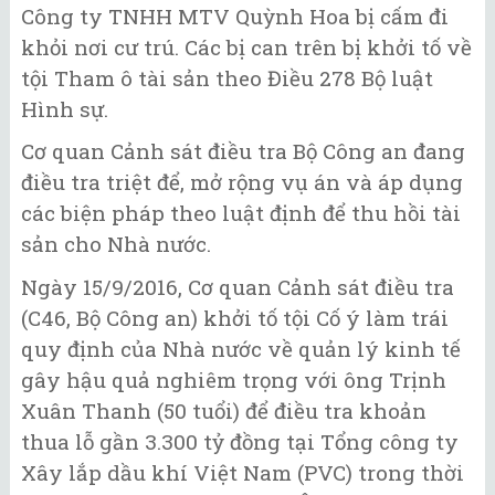
Công ty TNHH MTV Quỳnh Hoa bị cấm đi
khỏi nơi cư trú. Các bị can trên bị khởi tố về
tội Tham ô tài sản theo Điều 278 Bộ luật
Hình sự.
Cơ quan Cảnh sát điều tra Bộ Công an đang
điều tra triệt để, mở rộng vụ án và áp dụng
các biện pháp theo luật định để thu hồi tài
sản cho Nhà nước.
Ngày 15/9/2016, Cơ quan Cảnh sát điều tra
(C46, Bộ Công an) khởi tố tội Cố ý làm trái
quy định của Nhà nước về quản lý kinh tế
gây hậu quả nghiêm trọng với ông Trịnh
Xuân Thanh (50 tuổi) để điều tra khoản
thua lỗ gần 3.300 tỷ đồng tại Tổng công ty
Xây lắp dầu khí Việt Nam (PVC) trong thời