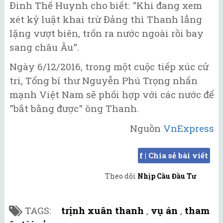
Đinh Thế Huynh cho biết: "Khi đang xem
xét kỷ luật khai trừ Đảng thì Thanh lẳng
lặng vượt biên, trốn ra nước ngoài rồi bay
sang châu Âu".
Ngày 6/12/2016, trong một cuộc tiếp xúc cử
tri, Tổng bí thư Nguyễn Phú Trọng nhấn
mạnh Việt Nam sẽ phối hợp với các nước để
"bắt bằng được" ông Thanh.
Nguồn
VnExpress
f | Chia sẻ bài viết
Theo dõi
Nhịp Cầu Đầu Tư
TAGS:
trịnh xuân thanh
,
vụ án
,
tham