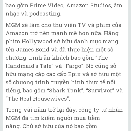
bao gồm Prime Video, Amazon Studios, âm
nhạc và podcasting.
MGM sẽ làm cho thư viện TV và phim của
Amazon trở nên mạnh mẽ hơn nữa. Hãng
phim Hollywood sở hữu danh mục mang
tên James Bond và đã thực hiện một số
chương trình ăn khách bao gồm “The
Handmaid’s Tale” và “Fargo”. Nó cũng sở
hữu mạng cáp cao cấp Epix và sở hữu một
số chương trình truyền hình thực tế nổi
tiếng, bao gồm “Shark Tank”, “Survivor” và
“The Real Housewives”.
Trong vài năm trở lại đây, công ty tư nhân
MGM đã tìm kiếm người mua tiềm
năng. Chủ sở hữu của nó bao gồm