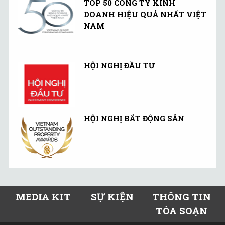
TOP 50 CÔNG TY KINH
DOANH HIỆU QUẢ NHẤT VIỆT
NAM
HỘI NGHỊ ĐẦU TƯ
HỘI NGHỊ BẤT ĐỘNG SẢN
MEDIA KIT
SỰ KIỆN
THÔNG TIN
TÒA SOẠN