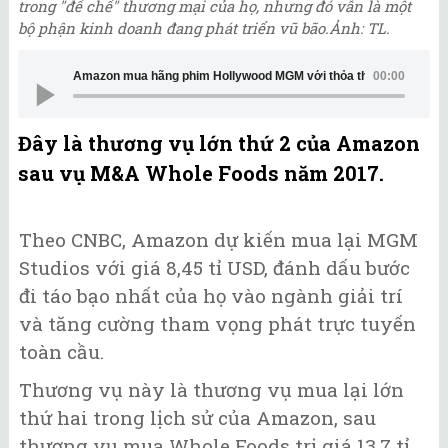
trong "đế chế" thương mại của họ, nhưng đó vẫn là một
bộ phận kinh doanh đang phát triển vũ bão.Ảnh: TL.
Amazon mua hãng phim Hollywood MGM với thỏa thuận 8,45 tỉ U
00:00
Đây là thương vụ lớn thứ 2 của Amazon
sau vụ M&A Whole Foods năm 2017.
Theo CNBC, Amazon dự kiến mua lại MGM
Studios với giá 8,45 tỉ USD, đánh dấu bước
đi táo bạo nhất của họ vào ngành giải trí
và tăng cường tham vọng phát trực tuyến
toàn cầu.
Thương vụ này là thương vụ mua lại lớn
thứ hai trong lịch sử của Amazon, sau
thương vụ mua Whole Foods trị giá 13,7 tỉ