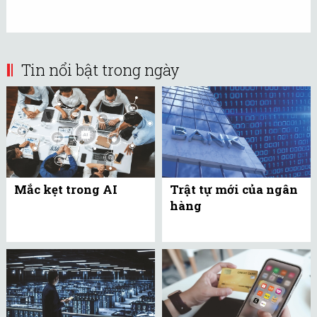
Tin nổi bật trong ngày
Mắc kẹt trong AI
Trật tự mới của ngân
hàng