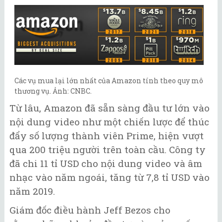
Các vụ mua lại lớn nhất của Amazon tính theo quy mô
thương vụ. Ảnh: CNBC.
Từ lâu, Amazon đã sẵn sàng đầu tư lớn vào
nội dung video như một chiến lược để thúc
đẩy số lượng thành viên Prime, hiện vượt
qua 200 triệu người trên toàn cầu. Công ty
đã chi 11 tỉ USD cho nội dung video và âm
nhạc vào năm ngoái, tăng từ 7,8 tỉ USD vào
năm 2019.
Giám đốc điều hành Jeff Bezos cho