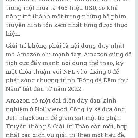
trong một mùa là 465 triệu USD, có khả
năng trở thành một trong những bộ phim
truyền hình tốn kém nhất từng được thực
hiện.
Giải trí không phải là nội dung duy nhất
mà Amazon chi mạnh tay. Amazon cũng đã
tích cực đẩy mạnh nội dung thể thao, ký
một thỏa thuận với NFL vào tháng 5 để
phát sóng chương trình “Bóng đá Đêm thứ
Năm” bắt đầu từ năm 2022.
Amazon có một đại diện dày dạn kinh
nghiệm ở Hollywood. Công ty sẽ đưa ông
Jeff Blackburn để giám sát một bộ phận
Truyền thông & Giải trí Toàn cầu mới, hợp
nhất các dịch vụ giải trí theo một tiêu đề,