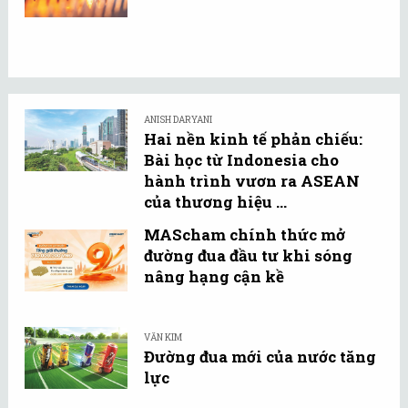
ANISH DARYANI
Hai nền kinh tế phản chiếu:
Bài học từ Indonesia cho
hành trình vươn ra ASEAN
của thương hiệu ...
MAScham chính thức mở
đường đua đầu tư khi sóng
nâng hạng cận kề
VĂN KIM
Đường đua mới của nước tăng
lực