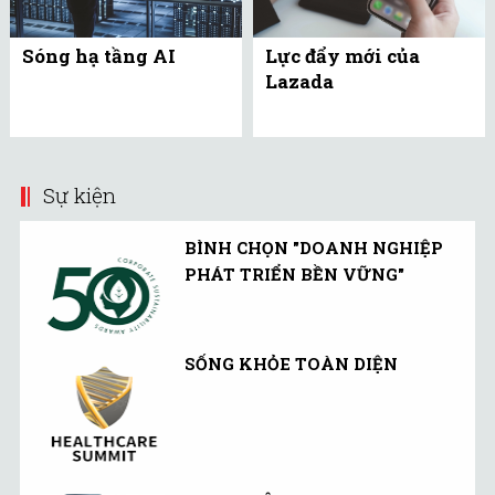
Sóng hạ tầng AI
Lực đẩy mới của
Lazada
Sự kiện
BÌNH CHỌN "DOANH NGHIỆP
PHÁT TRIỂN BỀN VỮNG"
SỐNG KHỎE TOÀN DIỆN