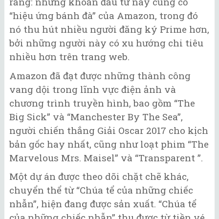
rằng: những khoản đầu tư này củng cố
“hiệu ứng bánh đà” của Amazon, trong đó
nó thu hút nhiều người đăng ký Prime hơn,
bởi những người này có xu hướng chi tiêu
nhiều hơn trên trang web.
Amazon đã đạt được những thành công
vang dội trong lĩnh vực điện ảnh và
chương trình truyền hình, bao gồm “The
Big Sick” và “Manchester By The Sea”,
người chiến thắng Giải Oscar 2017 cho kịch
bản gốc hay nhất, cũng như loạt phim “The
Marvelous Mrs. Maisel” và “Transparent ”.
Một dự án được theo dõi chặt chẽ khác,
chuyển thể từ “Chúa tể của những chiếc
nhẫn”, hiện đang được sản xuất. “Chúa tể
của những chiếc nhẫn” thu được từ tiền vé