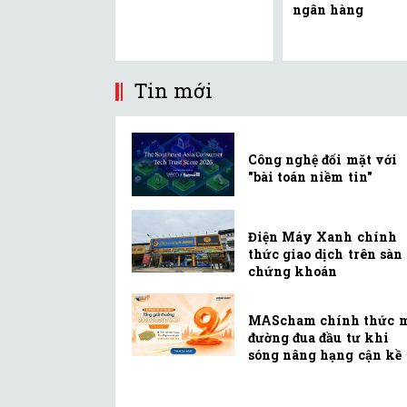
ngân hàng
Tin mới
Công nghệ đối mặt với
"bài toán niềm tin"
Điện Máy Xanh chính
thức giao dịch trên sàn
chứng khoán
MAScham chính thức 
đường đua đầu tư khi
sóng nâng hạng cận kề