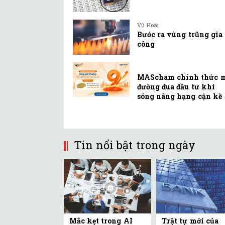
Vũ Hoài
Bước ra vùng trũng gia
công
MAScham chính thức 
đường đua đầu tư khi
sóng nâng hạng cận kề
Tin nổi bật trong ngày
Mắc kẹt trong AI
Trật tự mới của