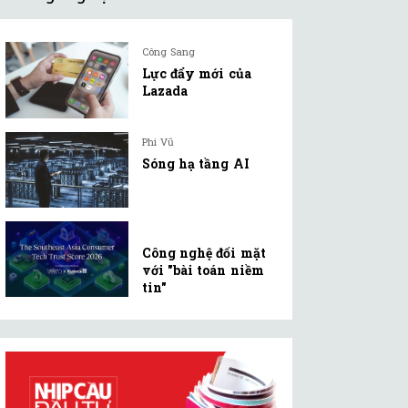
Công Sang
Lực đẩy mới của
Lazada
Phi Vũ
Sóng hạ tầng AI
Công nghệ đối mặt
với "bài toán niềm
tin"