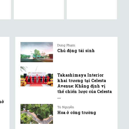
Dung Phạm
Chủ động tái sinh
Takashimaya Interior
khai trương tại Celesta
Avenue: Khẳng định vị
thế chiến lược của Celesta
...
mở
Tú Nguyễn
Hoa ở công trường