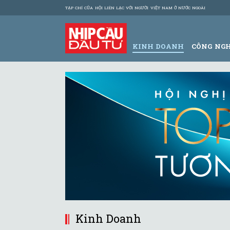
TẠP CHÍ CỦA HỘI LIÊN LẠC VỚI NGƯỜI VIỆT NAM Ở NƯỚC NGOÀI
KINH DOANH
CÔNG NG
Kinh Doanh