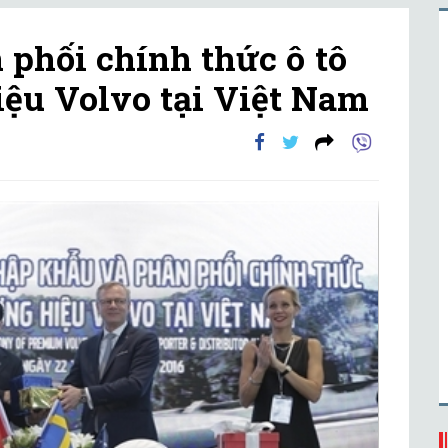
 phối chính thức ô tô
iệu Volvo tại Việt Nam