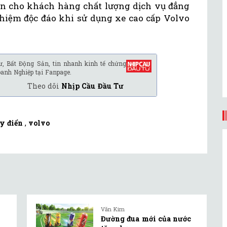
 cho khách hàng chất lượng dịch vụ đẳng
ghiệm độc đáo khi sử dụng xe cao cấp Volvo
ư, Bất Động Sản, tin nhanh kinh tế chứng
oanh Nghiệp tại Fanpage.
Theo dõi
Nhịp Cầu Đầu Tư
y điển
,
volvo
Văn Kim
Đường đua mới của nước