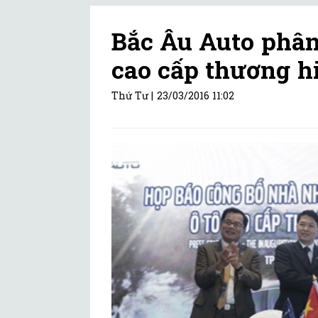
Bắc Âu Auto phân
cao cấp thương h
Thứ Tư |
23/03/2016 11:02