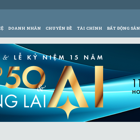
HỆ
DOANH NHÂN
CHUYÊN ĐỀ
TÀI CHÍNH
BẤT ĐỘNG SẢ