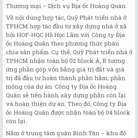
Thương mại – Dịch vụ Địa ốc Hoàng Quân.
Về nội dung hợp tác, Quỹ Phát triển nhà ở
TP.HCM hợp tác đầu tư xây dựng nhà ở xã
hội HOF-HQC Hồ Học Lãm với Công ty Địa
ốc Hoàng Quân theo phương thức phân
chia sản phẩm. Cụ thể, Quỹ Phát triển nhà ở
TP.HCM nhận toàn bộ 02 block A, B tương
ứng phần góp vốn bằng giá trị đất và giá
trị đã đầu tư hoàn thành phần hầm, phần
móng của dự án. Công ty Địa ốc Hoàng
Quân sẽ tiến hành xây dựng phần còn lại
và hoàn thiện dự án. Theo đó, Công ty Địa
ốc Hoàng Quân được nhận toàn bộ 04 block
còn lại.
Nằm ở trung tâm quận Bình Tân – khu đô