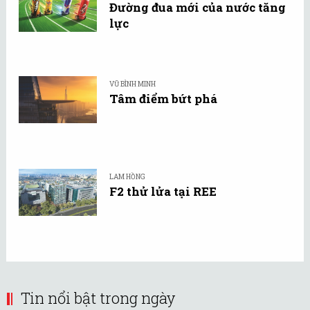
Đường đua mới của nước tăng
lực
VŨ BÌNH MINH
Tâm điểm bứt phá
LAM HỒNG
F2 thử lửa tại REE
Tin nổi bật trong ngày