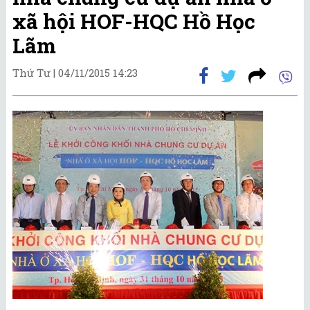
xã hội HOF-HQC Hồ Học
Lãm
Thứ Tư |
04/11/2015 14:23