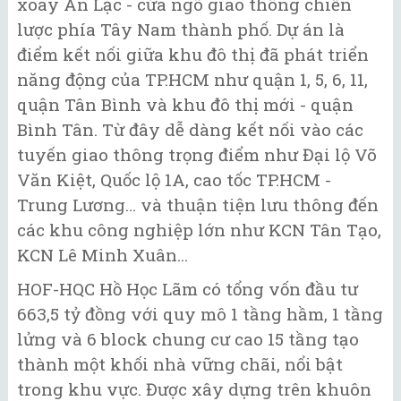
xoay An Lạc - cửa ngõ giao thông chiến
lược phía Tây Nam thành phố. Dự án là
điểm kết nối giữa khu đô thị đã phát triển
năng động của TP.HCM như quận 1, 5, 6, 11,
quận Tân Bình và khu đô thị mới - quận
Bình Tân. Từ đây dễ dàng kết nối vào các
tuyến giao thông trọng điểm như Đại lộ Võ
Văn Kiệt, Quốc lộ 1A, cao tốc TP.HCM -
Trung Lương… và thuận tiện lưu thông đến
các khu công nghiệp lớn như KCN Tân Tạo,
KCN Lê Minh Xuân...
HOF-HQC Hồ Học Lãm có tổng vốn đầu tư
663,5 tỷ đồng với quy mô 1 tầng hầm, 1 tầng
lửng và 6 block chung cư cao 15 tầng tạo
thành một khối nhà vững chãi, nổi bật
trong khu vực. Được xây dựng trên khuôn