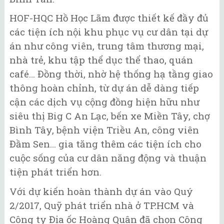
HOF-HQC Hồ Học Lãm được thiết kế đầy đủ
các tiện ích nội khu phục vụ cư dân tại dự
án như công viên, trung tâm thương mại,
nhà trẻ, khu tập thể dục thể thao, quán
café… Đồng thời, nhờ hệ thống hạ tầng giao
thông hoàn chỉnh, từ dự án dễ dàng tiếp
cận các dịch vụ cộng đồng hiện hữu như
siêu thị Big C An Lạc, bến xe Miền Tây, chợ
Bình Tây, bệnh viện Triều An, công viên
Đầm Sen… gia tăng thêm các tiện ích cho
cuộc sống của cư dân năng động và thuận
tiện phát triển hơn.
Với dự kiến hoàn thành dự án vào Quý
2/2017, Quỹ phát triển nhà ở TP.HCM và
Công ty Địa ốc Hoàng Quân đã chọn Công