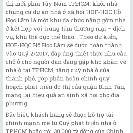
thị mới phía Tây Nam TP.HCM, khối nhà
chung cư dự án nhà ở xã hội HOF-HQC Hồ
Học Lãm là một khu đa chức năng gồm nhà
ở kết hợp với trung tâm thương mại – dịch
vụ, khu thể dục thể thao... Theo dự kiến,
HOF-HQC Hồ Học Lãm sẽ được hoàn thành
vào Quý 2/2017, đáp ứng thiết thực nhu cầu
chỗ ở cho người dân đang gặp khó khăn về
nhà ở tại TP.HCM, tăng quỹ nhà ở của
thành phố, góp phần hoàn chỉnh quy
hoạch phát triển đô thị của quận Bình Tân,
mang lại hiệu quả an sinh xã hội cho địa
phương.
Đặc biệt, khách hàng sẽ được hỗ trợ tài
chính mạnh mẽ từ Quỹ phát triển nhà ở
TP.HCM hoặc gói 30.000 tỷ đồng của Chính