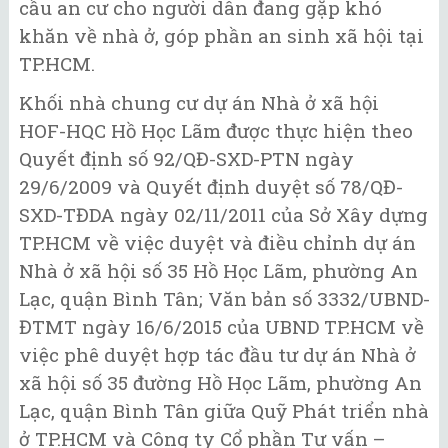
cầu an cư cho người dân đang gặp khó
khăn về nhà ở, góp phần an sinh xã hội tại
TP.HCM.
Khối nhà chung cư dự án Nhà ở xã hội
HOF-HQC Hồ Học Lãm được thực hiện theo
Quyết định số 92/QĐ-SXD-PTN ngày
29/6/2009 và Quyết định duyệt số 78/QĐ-
SXD-TĐDA ngày 02/11/2011 của Sở Xây dựng
TP.HCM về việc duyệt và điều chỉnh dự án
Nhà ở xã hội số 35 Hồ Học Lãm, phường An
Lạc, quận Bình Tân; Văn bản số 3332/UBND-
ĐTMT ngày 16/6/2015 của UBND TP.HCM về
việc phê duyệt hợp tác đầu tư dự án Nhà ở
xã hội số 35 đường Hồ Học Lãm, phường An
Lạc, quận Bình Tân giữa Quỹ Phát triển nhà
ở TP.HCM và Công ty Cổ phần Tư vấn –