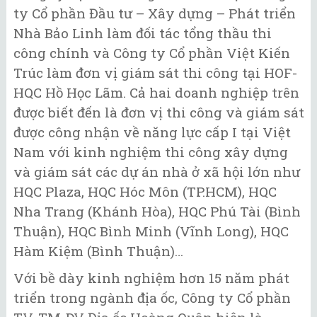
ty Cổ phần Đầu tư – Xây dựng – Phát triển
Nhà Bảo Linh làm đối tác tổng thầu thi
công chính và Công ty Cổ phần Việt Kiến
Trúc làm đơn vị giám sát thi công tại HOF-
HQC Hồ Học Lãm. Cả hai doanh nghiệp trên
được biết đến là đơn vị thi công và giám sát
được công nhận về năng lực cấp I tại Việt
Nam với kinh nghiệm thi công xây dựng
và giám sát các dự án nhà ở xã hội lớn như
HQC Plaza, HQC Hóc Môn (TP.HCM), HQC
Nha Trang (Khánh Hòa), HQC Phú Tài (Bình
Thuận), HQC Bình Minh (Vĩnh Long), HQC
Hàm Kiệm (Bình Thuận)…
Với bề dày kinh nghiệm hơn 15 năm phát
triển trong ngành địa ốc, Công ty Cổ phần