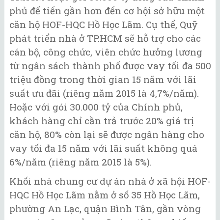
phủ để tiến gần hơn đến cơ hội sở hữu một
căn hộ HOF-HQC Hồ Học Lãm. Cụ thể, Quỹ
phát triển nhà ở TP.HCM sẽ hỗ trợ cho các
cán bộ, công chức, viên chức hưởng lương
từ ngân sách thành phố được vay tối đa 500
triệu đồng trong thời gian 15 năm với lãi
suất ưu đãi (riêng năm 2015 là 4,7%/năm).
Hoặc với gói 30.000 tỷ của Chính phủ,
khách hàng chỉ cần trả trước 20% giá trị
căn hộ, 80% còn lại sẽ được ngân hàng cho
vay tối đa 15 năm với lãi suất không quá
6%/năm (riêng năm 2015 là 5%).
Khối nhà chung cư dự án nhà ở xã hội HOF-
HQC Hồ Học Lãm nằm ở số 35 Hồ Học Lãm,
phường An Lạc, quận Bình Tân, gần vòng