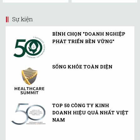
Sự kiện
BÌNH CHỌN "DOANH NGHIỆP
PHÁT TRIỂN BỀN VỮNG"
SỐNG KHỎE TOÀN DIỆN
TOP 50 CÔNG TY KINH
DOANH HIỆU QUẢ NHẤT VIỆT
NAM