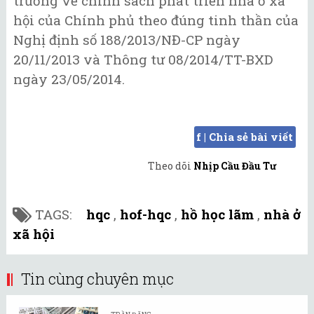
trương về chính sách phát triển nhà ở xã
hội của Chính phủ theo đúng tinh thần của
Nghị định số 188/2013/NĐ-CP ngày
20/11/2013 và Thông tư 08/2014/TT-BXD
ngày 23/05/2014.
f | Chia sẻ bài viết
Theo dõi
Nhịp Cầu Đầu Tư
TAGS:
hqc
,
hof-hqc
,
hồ học lãm
,
nhà ở
xã hội
Tin cùng chuyên mục