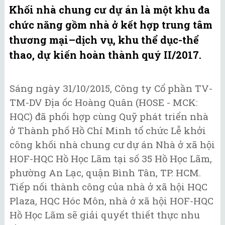
Khối nhà chung cư dự án là một khu đa
chức năng gồm nhà ở kết hợp trung tâm
thương mại–dịch vụ, khu thể dục-thể
thao, dự kiến hoàn thành quý II/2017.
Sáng ngày 31/10/2015, Công ty Cổ phần TV-
TM-DV Địa ốc Hoàng Quân (HOSE - MCK:
HQC) đã phối hợp cùng Quỹ phát triển nhà
ở Thành phố Hồ Chí Minh tổ chức Lễ khởi
công khối nhà chung cư dự án Nhà ở xã hội
HOF-HQC Hồ Học Lãm tại số 35 Hồ Học Lãm,
phường An Lạc, quận Bình Tân, TP. HCM.
Tiếp nối thành công của nhà ở xã hội HQC
Plaza, HQC Hóc Môn, nhà ở xã hội HOF-HQC
Hồ Học Lãm sẽ giải quyết thiết thực nhu