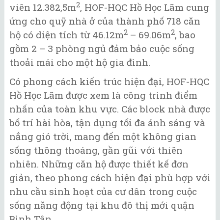
2
viên 12.382,5m
, HOF-HQC Hồ Học Lãm cung
ứng cho quỹ nhà ở của thành phố 718 căn
2
2
hộ có diện tích từ 46.12m
– 69.06m
, bao
gồm 2 – 3 phòng ngủ đảm bảo cuộc sống
thoải mái cho một hộ gia đình.
Có phong cách kiến trúc hiện đại, HOF-HQC
Hồ Học Lãm được xem là công trình điểm
nhấn của toàn khu vực. Các block nhà được
bố trí hài hòa, tận dụng tối đa ánh sáng và
nắng gió trời, mang đến một không gian
sống thông thoáng, gần gũi với thiên
nhiên. Những căn hộ được thiết kế đơn
giản, theo phong cách hiện đại phù hợp với
nhu cầu sinh hoạt của cư dân trong cuộc
sống năng động tại khu đô thị mới quận
Bình Tân.