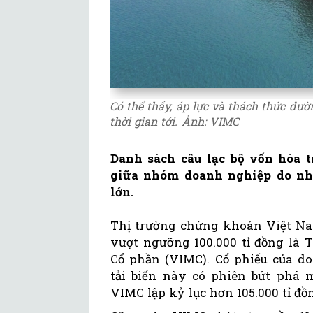
Có thể thấy, áp lực và thách thức dư
thời gian tới. Ảnh: VIMC
Danh sách câu lạc bộ vốn hóa t
giữa nhóm doanh nghiệp do nhà
lớn.
Thị trường chứng khoán Việt Na
vượt ngưỡng 100.000 tỉ đồng là 
Cổ phần (VIMC). Cổ phiếu của d
tải biển này có phiên bứt phá 
VIMC lập kỷ lục hơn 105.000 tỉ đồ