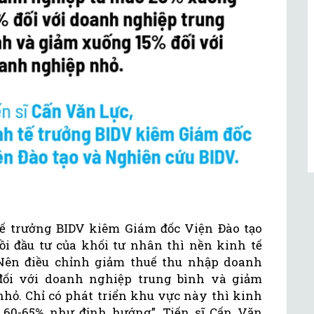
tế trưởng BIDV kiêm Giám đốc Viện Đào tạo
ồi đầu tư của khối tư nhân thì nền kinh tế
“Nên điều chỉnh giảm thuế thu nhập doanh
ối với doanh nghiệp trung bình và giảm
hỏ. Chỉ có phát triển khu vực này thì kinh
 60-65% như định hướng”, Tiến sĩ Cấn Văn