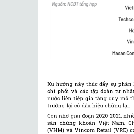
Xu hướng này thúc đẩy sự phân
chi phối và các tập đoàn tư nh
nước liên tiếp gia tăng quy mô t
trường lại có dấu hiệu chững lại.
Còn nhớ giai đoạn 2020-2021, nh
sàn chứng khoán Việt Nam. Ch
(VHM) và Vincom Retail (VRE) có