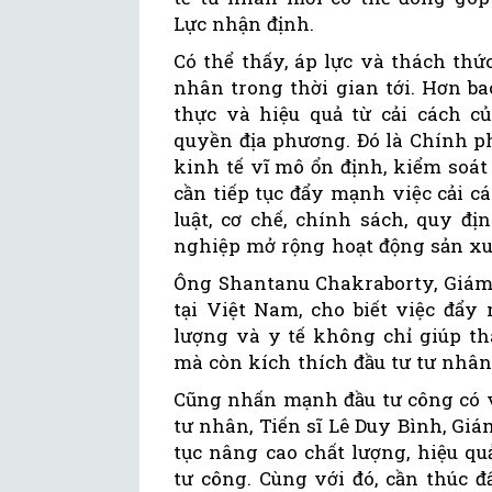
Lực nhận định.
Có thể thấy, áp lực và thách th
nhân trong thời gian tới. Hơn ba
thực và hiệu quả từ cải cách 
quyền địa phương. Đó là Chính ph
kinh tế vĩ mô ổn định, kiểm soát
cần tiếp tục đẩy mạnh việc cải 
luật, cơ chế, chính sách, quy đ
nghiệp mở rộng hoạt động sản xu
Ông Shantanu Chakraborty, Giám 
tại Việt Nam, cho biết việc đẩy
lượng và y tế không chỉ giúp th
mà còn kích thích đầu tư tư nhân,
Cũng nhấn mạnh đầu tư công có va
tư nhân, Tiến sĩ Lê Duy Bình, Gi
tục nâng cao chất lượng, hiệu q
tư công. Cùng với đó, cần thúc đ