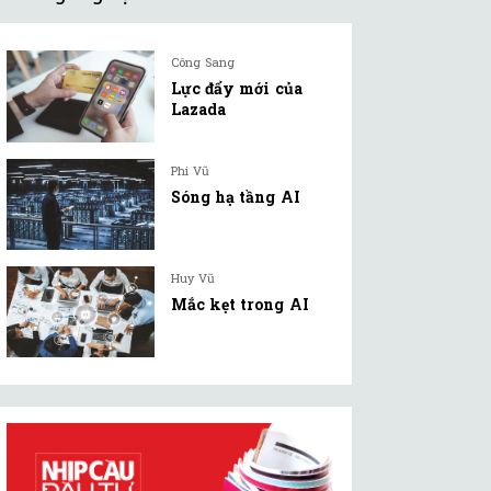
Công Sang
Lực đẩy mới của
Lazada
Phi Vũ
Sóng hạ tầng AI
Huy Vũ
Mắc kẹt trong AI