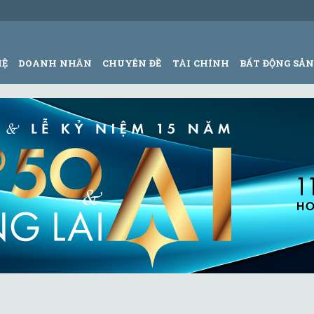
HỆ
DOANH NHÂN
CHUYÊN ĐỀ
TÀI CHÍNH
BẤT ĐỘNG SẢ