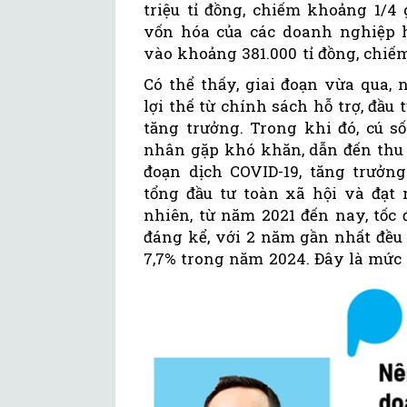
triệu tỉ đồng, chiếm khoảng 1/4 
vốn hóa của các doanh nghiệp h
vào khoảng 381.000 tỉ đồng, chiếm 
Có thể thấy, giai đoạn vừa qua,
lợi thế từ chính sách hỗ trợ, đầu
tăng trưởng. Trong khi đó, cú s
nhân gặp khó khăn, dẫn đến thu 
đoạn dịch COVID-19, tăng trưởn
tổng đầu tư toàn xã hội và đạt
nhiên, từ năm 2021 đến nay, tốc
đáng kể, với 2 năm gần nhất đều
7,7% trong năm 2024. Đây là mức 