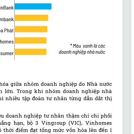
 hóa giữa nhóm doanh nghiệp do Nhà nước
ân lớn. Trong khi nhóm doanh nghiệp nhà
hì nhiều tập đoàn tư nhân từng dẫn dắt thị
iều doanh nghiệp tư nhân thậm chí chi phối
ẳng hạn, bộ 3 Vingroup (VIC), Vinhomes
 thời điểm đạt tổng mức vốn hóa lên đến 1