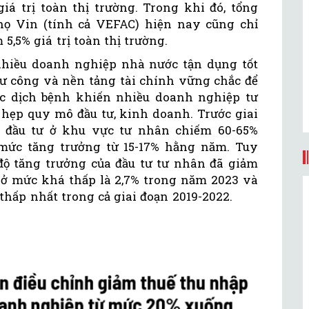
giá trị toàn thị trường. Trong khi đó, tổng
ọ Vin (tính cả VEFAC) hiện nay cũng chỉ
5,5% giá trị toàn thị trường.
 nhiều doanh nghiệp nhà nước tận dụng tốt
 tư công và nền tảng tài chính vững chắc để
ốc dịch bệnh khiến nhiều doanh nghiệp tư
hẹp quy mô đầu tư, kinh doanh. Trước giai
g đầu tư ở khu vực tư nhân chiếm 60-65%
 mức tăng trưởng từ 15-17% hằng năm. Tuy
 độ tăng trưởng của đầu tư tư nhân đã giảm
 ở mức khá thấp là 2,7% trong năm 2023 và
thấp nhất trong cả giai đoạn 2019-2022.