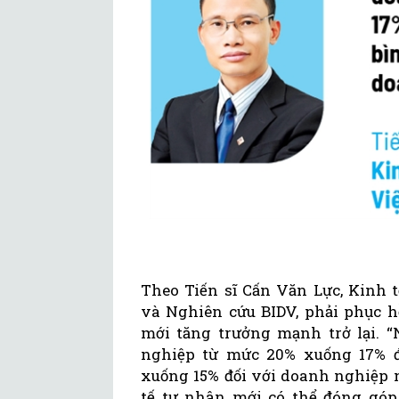
Theo Tiến sĩ Cấn Văn Lực, Kinh 
và Nghiên cứu BIDV, phải phục h
mới tăng trưởng mạnh trở lại. 
nghiệp từ mức 20% xuống 17% đ
xuống 15% đối với doanh nghiệp n
tế tư nhân mới có thể đóng góp