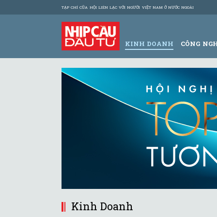
TẠP CHÍ CỦA HỘI LIÊN LẠC VỚI NGƯỜI VIỆT NAM Ở NƯỚC NGOÀI
KINH DOANH
CÔNG NG
Kinh Doanh