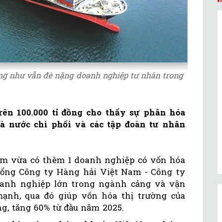
ờng như vẫn đè nặng doanh nghiệp tư nhân trong
rên 100.000 tỉ đồng cho thấy sự phân hóa
 nước chi phối và các tập đoàn tư nhân
m vừa có thêm 1 doanh nghiệp có vốn hóa
Tổng Công ty Hàng hải Việt Nam - Công ty
oanh nghiệp lớn trong ngành cảng và vận
mạnh, qua đó giúp vốn hóa thị trường của
ng, tăng 60% từ đầu năm 2025.