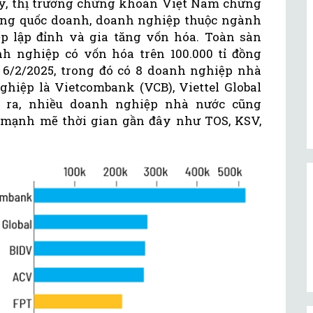
y, thị trường chứng khoán Việt Nam chứng
àng quốc doanh, doanh nghiệp thuộc ngành
ếp lập đỉnh và gia tăng vốn hóa. Toàn sàn
 nghiệp có vốn hóa trên 100.000 tỉ đồng
 6/2/2025, trong đó có 8 doanh nghiệp nhà
ghiệp là Vietcombank (VCB), Viettel Global
ài ra, nhiều doanh nghiệp nhà nước cũng
 mạnh mẽ thời gian gần đây như TOS, KSV,