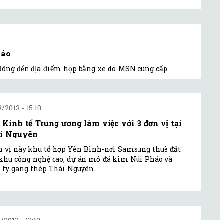
háo
ổ đông đến địa điểm họp bằng xe do MSN cung cấp.
3/2013 - 15:10
 Kinh tế Trung ương làm việc với 3 đơn vị tại
i Nguyên
n vị này khu tổ hợp Yên Bình-nơi Samsung thuê đất
khu công nghệ cao, dự án mỏ đá kim Núi Pháo và
 ty gang thép Thái Nguyên.