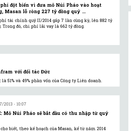
 phí đột biến vì đưa mỏ Núi Pháo vào hoạt
g, Masan lỗ ròng 227 tỷ đồng quý ...
phí tài chính quý II/2014 gấp 7 lần cùng kỳ, lên 882 tỷ
. Trong đó, chi phí lãi vay là 662 tỷ đồng.
fram với đối tác Đức
ợt là 51% và 49% phần vốn của Công ty Liên doanh.
7/2013 - 10:07
: Mỏ Núi Pháo sẽ bắt đầu có thu nhập từ quý
cho biết, theo kế hoạch của Masan, kể từ năm 2014