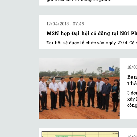
12/04/2013 - 07:45
MSN họp Đại hội cổ đông tại Núi P
Đại hội sẽ được tổ chức vào ngày 27/4. C
18/0
Ban
Thá
3 đơ
xây 
công