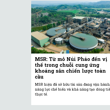
MSR: Từ mỏ Núi Pháo đến vị
thế trong chuỗi cung ứng
khoáng sản chiến lược toàn
cầu
MSR hiện đã sở hữu tài sản đang vận hành
năng lực chế biến và khả năng tạo dòng ti
thực tế.