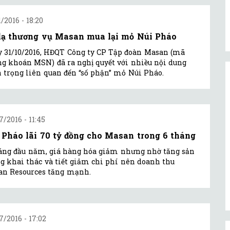
1/2016 - 18:20
lạ thương vụ Masan mua lại mỏ Núi Pháo
 31/10/2016, HĐQT Công ty CP Tập đoàn Masan (mã
g khoán MSN) đã ra nghị quyết với nhiều nội dung
 trọng liên quan đến “số phận” mỏ Núi Pháo.
7/2016 - 11:45
 Pháo lãi 70 tỷ đồng cho Masan trong 6 tháng
áng đầu năm, giá hàng hóa giảm nhưng nhờ tăng sản
g khai thác và tiết giảm chi phí nên doanh thu
an Resources tăng mạnh.
7/2016 - 17:02