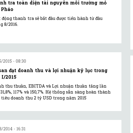
nh tra toàn diện tài nguyên môi trường mỏ
 Pháo
 động thanh tra sẽ bắt đầu được tiến hành từ đầu
g 8/2016.
5/2015 - 08:30
an đạt doanh thu và lợi nhuận kỷ lục trong
 I/2015
h thu thuần, EBITDA và Lợi nhuận thuần tăng lần
 31,8%, 117% và 150,7%. Hệ thống sẵn sàng hoàn thành
tiêu doanh thu 2 tỷ USD trong năm 2015
8/2014 - 16:31