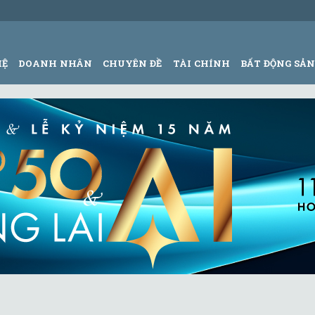
HỆ
DOANH NHÂN
CHUYÊN ĐỀ
TÀI CHÍNH
BẤT ĐỘNG SẢ