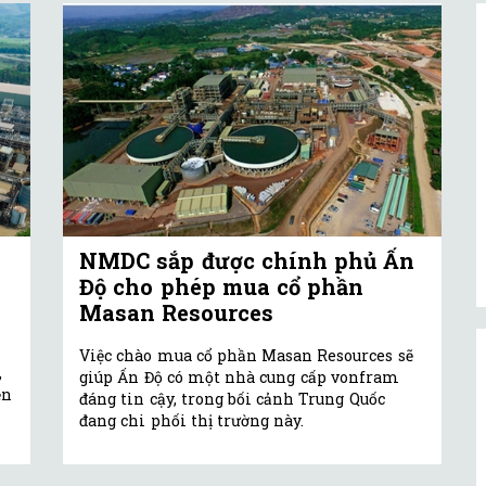
NMDC sắp được chính phủ Ấn
Độ cho phép mua cổ phần
Masan Resources
Việc chào mua cổ phần Masan Resources sẽ
,
giúp Ấn Độ có một nhà cung cấp vonfram
ền
đáng tin cậy, trong bối cảnh Trung Quốc
đang chi phối thị trường này.