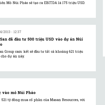
iến Mỏ Núi Pháo sẽ tạo ra EBITDA là 175 triệu USD.
4/2013 - 12:37
San đã đầu tư 500 triệu USD vào dự án Núi
o
n Group cam kết sẽ đầu tư tất cả khoảng 621 triệu
cho dự án này.
ng vào mỏ Núi Pháo
i 521 tỷ đồng mua cổ phần của Masan Resources, với