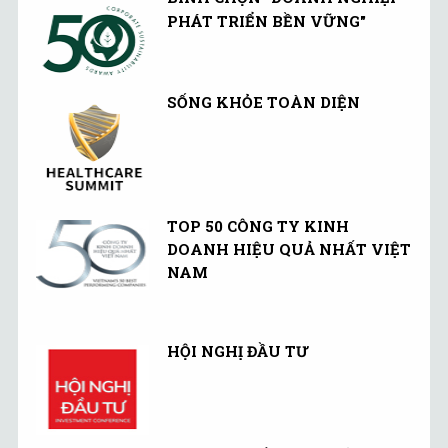
PHÁT TRIỂN BỀN VỮNG"
SỐNG KHỎE TOÀN DIỆN
TOP 50 CÔNG TY KINH
DOANH HIỆU QUẢ NHẤT VIỆT
NAM
HỘI NGHỊ ĐẦU TƯ