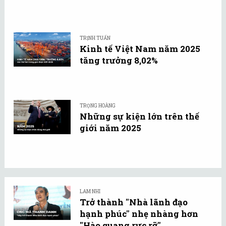
TRỊNH TUẤN
Kinh tế Việt Nam năm 2025
tăng trưởng 8,02%
TRỌNG HOÀNG
Những sự kiện lớn trên thế
giới năm 2025
LAM NHI
Trở thành "Nhà lãnh đạo
hạnh phúc" nhẹ nhàng hơn
"Hào quang rực rỡ"