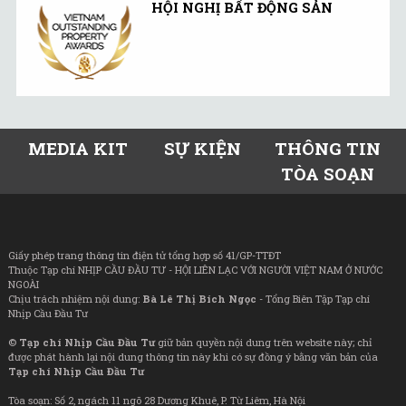
HỘI NGHỊ BẤT ĐỘNG SẢN
MEDIA KIT
SỰ KIỆN
THÔNG TIN
TÒA SOẠN
Giấy phép trang thông tin điện tử tổng hợp số 41/GP-TTĐT
Thuộc Tạp chí NHỊP CẦU ĐẦU TƯ - HỘI LIÊN LẠC VỚI NGƯỜI VIỆT NAM Ở NƯỚC
NGOÀI
Chịu trách nhiệm nội dung:
Bà Lê Thị Bích Ngọc
- Tổng Biên Tập Tạp chí
Nhịp Cầu Đầu Tư
©
Tạp chí Nhịp Cầu Đầu Tư
giữ bản quyền nội dung trên website này; chỉ
được phát hành lại nội dung thông tin này khi có sự đồng ý bằng văn bản của
Tạp chí Nhịp Cầu Đầu Tư
Tòa soạn: Số 2, ngách 11 ngõ 28 Dương Khuê, P. Từ Liêm, Hà Nội