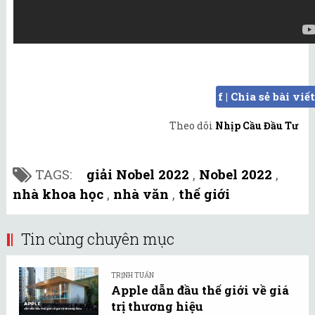
f | Chia sẻ bài viết
Theo dõi
Nhịp Cầu Đầu Tư
TAGS:
giải Nobel 2022
,
Nobel 2022
,
nhà khoa học
,
nhà văn
,
thế giới
Tin cùng chuyên mục
TRỊNH TUẤN
Apple dẫn đầu thế giới về giá
trị thương hiệu