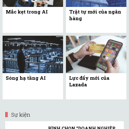
Mắc kẹt trong AI
Trật tự mới của ngân
hàng
Sóng hạ tầng AI
Lực đẩy mới của
Lazada
Sự kiện
BÌNH CHỌN "DOANH NGHIỆP