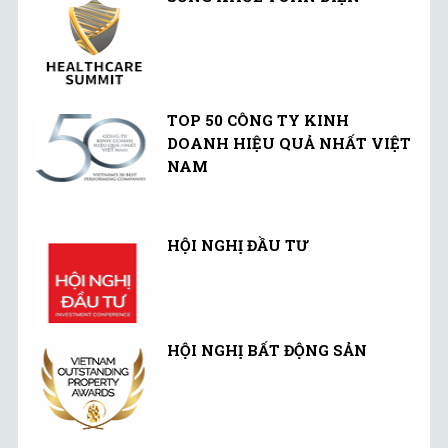
TOP 50 CÔNG TY KINH
DOANH HIỆU QUẢ NHẤT VIỆT
NAM
HỘI NGHỊ ĐẦU TƯ
HỘI NGHỊ BẤT ĐỘNG SẢN