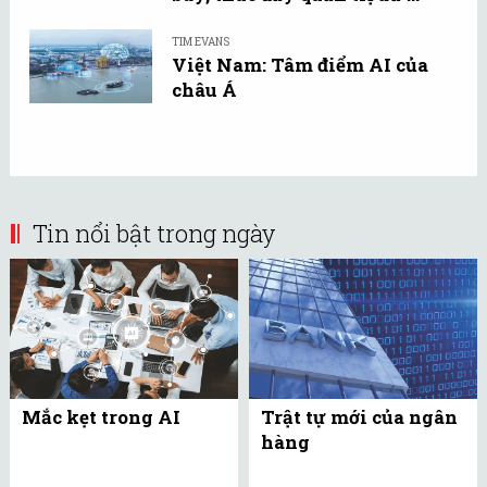
TIM EVANS
Việt Nam: Tâm điểm AI của
châu Á
Tin nổi bật trong ngày
Mắc kẹt trong AI
Trật tự mới của ngân
hàng