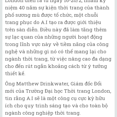
London diễn ra từ ngày 16-20/2, nhằm kỷ
niệm 40 năm sự kiện thời trang của thành
phố sương mù được tổ chức, một chuỗi
trang phục do A.I tạo ra được giới thiệu
trên sàn diễn. Điều này đã làm tăng thêm
sự lạc quan của những người hoạt động
trong lĩnh vực này về tiềm năng của công
nghệ và những gì nó có thể mang lại cho
ngành thời trang, từ việc nâng cao đa dạng
cho đến rút ngắn khoảng cách từ ý tưởng
thiết kế.
Ông Matthew Drinkwater, Giám đốc Đổi
mới của Trường Đại học Thời trang London,
tin rằng A.I sẽ là một công cụ cực kỳ hữu
ích cho quy trình sáng tạo và cho toàn bộ
ngành công nghiệp thời trang.