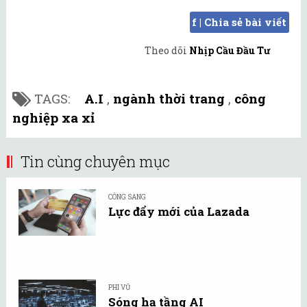
f | Chia sẻ bài viết
Theo dõi
Nhịp Cầu Đầu Tư
TAGS:
A.I
,
ngành thời trang
,
công
nghiệp xa xỉ
Tin cùng chuyên mục
CÔNG SANG
Lực đẩy mới của Lazada
PHI VŨ
Sóng hạ tầng AI