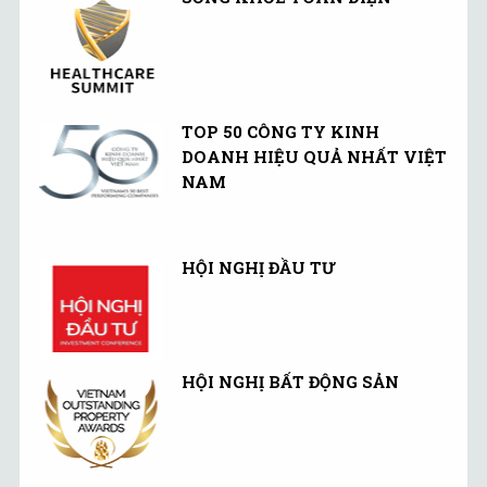
TOP 50 CÔNG TY KINH
DOANH HIỆU QUẢ NHẤT VIỆT
NAM
HỘI NGHỊ ĐẦU TƯ
HỘI NGHỊ BẤT ĐỘNG SẢN