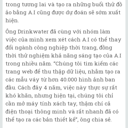
trong tương lai và tạo ra những buổi thử đồ
ảo bằng A.I cũng được dự đoán sẽ sớm xuất
hiện.
Ông Drinkwater đã cùng với nhóm làm
việc của mình xem xét cách A.I có thể thay
đổi ngành công nghiệp thời trang, đồng
thời thử nghiệm khả năng sáng tạo của A.I
trong nhiều năm. “Chúng tôi tìm kiếm các
trang web để thu thập dữ liệu, nhằm tạo ra
các mẫu váy từ hơn 40.000 hình ảnh ban
đầu. Cách đây 4 năm, việc này thực sự rất
khó khăn, nhưng hiện tại, chúng tôi chỉ
cần mở máy tính xách tay, thậm chí cả
điện thoại thông minh và rất nhanh đã có
thể tạo ra các bản thiết kế”, ông chia sẻ.