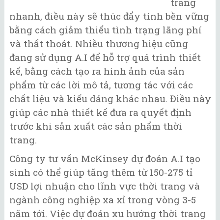
trang
nhanh, điều này sẽ thúc đẩy tính bền vững
bằng cách giảm thiểu tình trạng lãng phí
và thất thoát. Nhiều thương hiệu cũng
đang sử dụng A.I để hỗ trợ quá trình thiết
kế, bằng cách tạo ra hình ảnh của sản
phẩm từ các lời mô tả, tương tác với các
chất liệu và kiểu dáng khác nhau. Điều này
giúp các nhà thiết kế đưa ra quyết định
trước khi sản xuất các sản phẩm thời
trang.
Công ty tư vấn McKinsey dự đoán A.I tạo
sinh có thể giúp tăng thêm từ 150-275 tỉ
USD lợi nhuận cho lĩnh vực thời trang và
ngành công nghiệp xa xỉ trong vòng 3-5
năm tới. Việc dự đoán xu hướng thời trang