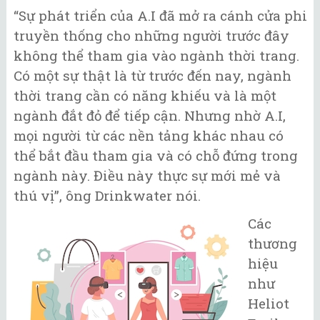
“Sự phát triển của A.I đã mở ra cánh cửa phi
truyền thống cho những người trước đây
không thể tham gia vào ngành thời trang.
Có một sự thật là từ trước đến nay, ngành
thời trang cần có năng khiếu và là một
ngành đắt đỏ để tiếp cận. Nhưng nhờ A.I,
mọi người từ các nền tảng khác nhau có
thể bắt đầu tham gia và có chỗ đứng trong
ngành này. Điều này thực sự mới mẻ và
thú vị”, ông Drinkwater nói.
Các
thương
hiệu
như
Heliot