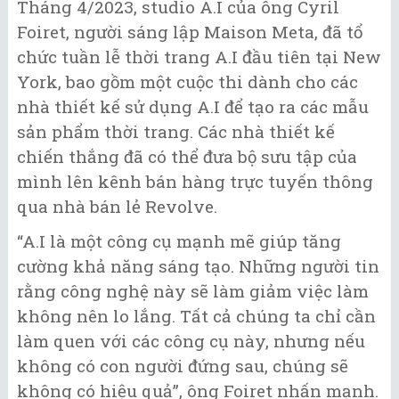
Tháng 4/2023, studio A.I của ông Cyril
Foiret, người sáng lập Maison Meta, đã tổ
chức tuần lễ thời trang A.I đầu tiên tại New
York, bao gồm một cuộc thi dành cho các
nhà thiết kế sử dụng A.I để tạo ra các mẫu
sản phẩm thời trang. Các nhà thiết kế
chiến thắng đã có thể đưa bộ sưu tập của
mình lên kênh bán hàng trực tuyến thông
qua nhà bán lẻ Revolve.
“A.I là một công cụ mạnh mẽ giúp tăng
cường khả năng sáng tạo. Những người tin
rằng công nghệ này sẽ làm giảm việc làm
không nên lo lắng. Tất cả chúng ta chỉ cần
làm quen với các công cụ này, nhưng nếu
không có con người đứng sau, chúng sẽ
không có hiệu quả”, ông Foiret nhấn mạnh.