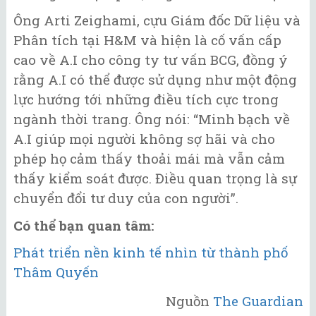
Ông Arti Zeighami, cựu Giám đốc Dữ liệu và
Phân tích tại H&M và hiện là cố vấn cấp
cao về A.I cho công ty tư vấn BCG, đồng ý
rằng A.I có thể được sử dụng như một động
lực hướng tới những điều tích cực trong
ngành thời trang. Ông nói: “Minh bạch về
A.I giúp mọi người không sợ hãi và cho
phép họ cảm thấy thoải mái mà vẫn cảm
thấy kiểm soát được. Điều quan trọng là sự
chuyển đổi tư duy của con người”.
Có thể bạn quan tâm:
Phát triển nền kinh tế nhìn từ thành phố
Thâm Quyến
Nguồn
The Guardian