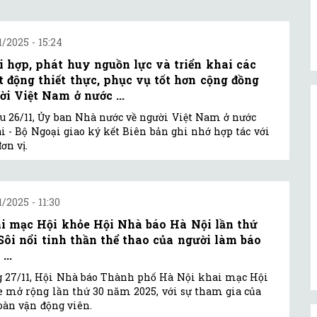
1/2025 - 15:24
i hợp, phát huy nguồn lực và triển khai các
t động thiết thực, phục vụ tốt hơn cộng đồng
ời Việt Nam ở nước ...
u 26/11, Ủy ban Nhà nước về người Việt Nam ở nước
i - Bộ Ngoại giao ký kết Biên bản ghi nhớ hợp tác với
đơn vị.
1/2025 - 11:30
i mạc Hội khỏe Hội Nhà báo Hà Nội lần thứ
 Sôi nổi tinh thần thể thao của người làm báo
...
 27/11, Hội Nhà báo Thành phố Hà Nội khai mạc Hội
 mở rộng lần thứ 30 năm 2025, với sự tham gia của
oàn vận động viên.