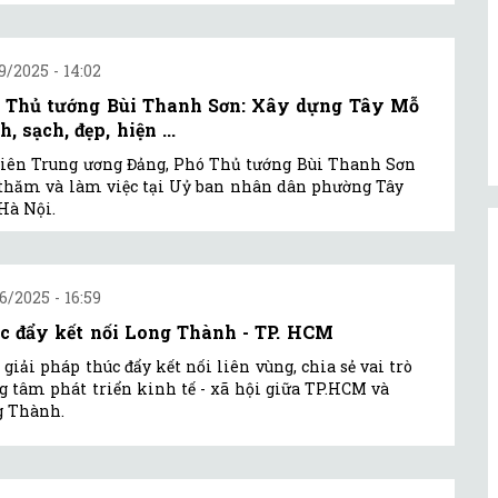
9/2025 - 14:02
 Thủ tướng Bùi Thanh Sơn: Xây dựng Tây Mỗ
, sạch, đẹp, hiện ...
iên Trung ương Đảng, Phó Thủ tướng Bùi Thanh Sơn
thăm và làm việc tại Uỷ ban nhân dân phường Tây
Hà Nội.
6/2025 - 16:59
c đẩy kết nối Long Thành - TP. HCM
giải pháp thúc đẩy kết nối liên vùng, chia sẻ vai trò
g tâm phát triển kinh tế - xã hội giữa TP.HCM và
g Thành.