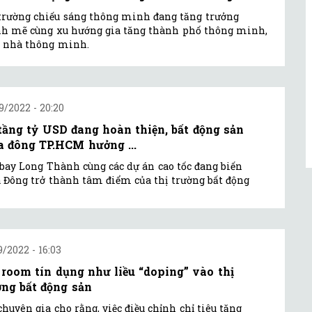
trường chiếu sáng thông minh đang tăng trưởng
 mẽ cùng xu hướng gia tăng thành phố thông minh,
 nhà thông minh.
9/2022 - 20:20
tầng tỷ USD đang hoàn thiện, bất động sản
a đông TP.HCM hưởng ...
bay Long Thành cùng các dự án cao tốc đang biến
 Đông trở thành tâm điểm của thị trường bất động
9/2022 - 16:03
 room tín dụng như liều “doping” vào thị
ờng bất động sản
chuyên gia cho rằng, việc điều chỉnh chỉ tiêu tăng