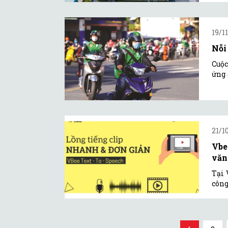
19/1
Nỗi
Cuộc
ứng 
21/1
Vbe
văn
Tại 
công