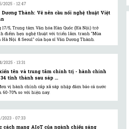
5/2025 - 12:47
 Dương Thành: Vẽ nên cầu nối nghệ thuật Việt
àn
 17/5, Trung tâm Văn hóa Hàn Quốc (Hà Nội) trở
h điểm hẹn nghệ thuật với triển lãm tranh "Mùa
 Hà Nội & Seoul" của họa sĩ Văn Dương Thành.
4/2025 - 13:31
kiến tên và trung tâm chính trị - hành chính
 34 tỉnh thành sau sáp ...
đơn vị hành chính cấp xã sáp nhập đảm bảo cả nước
 60-70% so với hiện nay.
1/2023 - 07:33
c cách mạng AIoT của ngành chiếu sáng