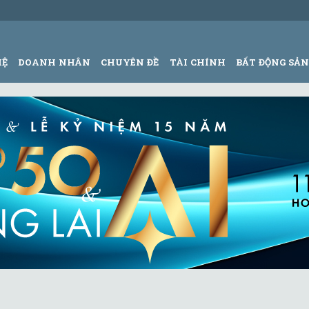
HỆ
DOANH NHÂN
CHUYÊN ĐỀ
TÀI CHÍNH
BẤT ĐỘNG SẢ