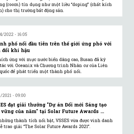
ng (room) tín dụng như một liều “doping” (chất kích
h) cho thị trường bất động sản.
4/2022 - 16:05
nh phố nổi đầu tiên trên thế giới ứng phó với
n đổi khí hậu
hích ứng với mực nước biển dâng cao, Busan đã ký
tác với Oceanix và Chương trình Nhân cư của Liên
quốc để phát triển một thành phố nổi.
1/2021 - 09:00
ES đạt giải thưởng "Dự án Đổi mới Sáng tạo
 vững của năm" tại Solar Future Awards ...
những thành tích nổi bật, VSSES vừa được vinh danh
Lễ trao giải “The Solar Future Awards 2021”.