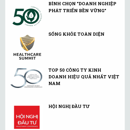
BÌNH CHỌN "DOANH NGHIỆP
PHÁT TRIỂN BỀN VỮNG"
SỐNG KHỎE TOÀN DIỆN
TOP 50 CÔNG TY KINH
DOANH HIỆU QUẢ NHẤT VIỆT
NAM
HỘI NGHỊ ĐẦU TƯ