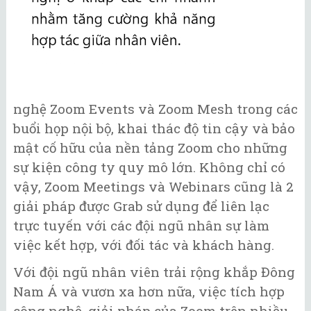
nghệ Zoom Events và Zoom Mesh trong các
buổi họp nội bộ, khai thác độ tin cậy và bảo
mật cố hữu của nền tảng Zoom cho những
sự kiện công ty quy mô lớn. Không chỉ có
vậy, Zoom Meetings và Webinars cũng là 2
giải pháp được Grab sử dụng để liên lạc
trực tuyến với các đội ngũ nhân sự làm
việc kết hợp, với đối tác và khách hàng.
Với đội ngũ nhân viên trải rộng khắp Đông
Nam Á và vươn xa hơn nữa, việc tích hợp
công nghệ, giải pháp của Zoom trên nhiều