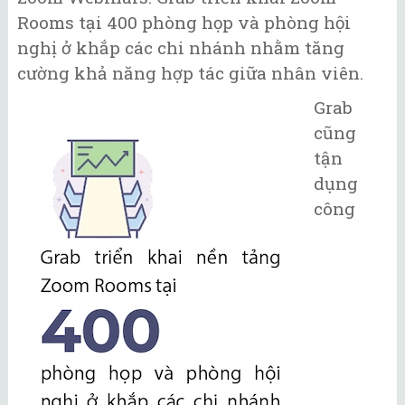
Rooms tại 400 phòng họp và phòng hội
nghị ở khắp các chi nhánh nhằm tăng
cường khả năng hợp tác giữa nhân viên.
Grab
cũng
tận
dụng
công