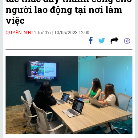
người lao động tại nơi làm
việc
QUYÊN NHI
Thứ Tư |
10/05/2023 12:00