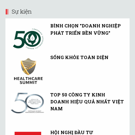
Sự kiện
BÌNH CHỌN "DOANH NGHIỆP
PHÁT TRIỂN BỀN VỮNG"
SỐNG KHỎE TOÀN DIỆN
TOP 50 CÔNG TY KINH
DOANH HIỆU QUẢ NHẤT VIỆT
NAM
HỘI NGHỊ ĐẦU TƯ