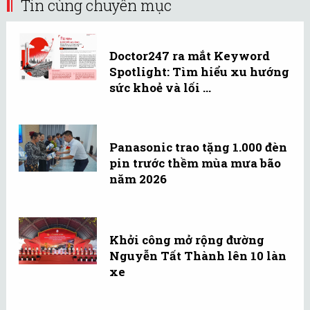
Tin cùng chuyên mục
Doctor247 ra mắt Keyword
Spotlight: Tìm hiểu xu hướng
sức khoẻ và lối ...
Panasonic trao tặng 1.000 đèn
pin trước thềm mùa mưa bão
năm 2026
Khởi công mở rộng đường
Nguyễn Tất Thành lên 10 làn
xe