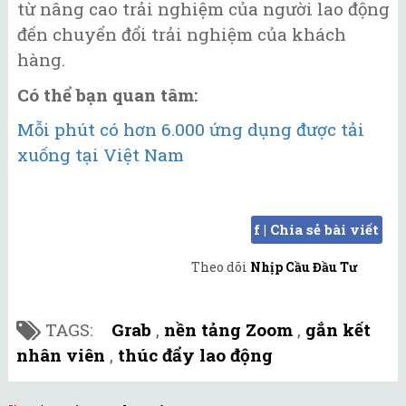
từ nâng cao trải nghiệm của người lao động
đến chuyển đổi trải nghiệm của khách
hàng.
Có thể bạn quan tâm:
Mỗi phút có hơn 6.000 ứng dụng được tải
xuống tại Việt Nam
f | Chia sẻ bài viết
Theo dõi
Nhịp Cầu Đầu Tư
TAGS:
Grab
,
nền tảng Zoom
,
gắn kết
nhân viên
,
thúc đẩy lao động