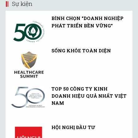
Sự kiện
BÌNH CHỌN "DOANH NGHIỆP
PHÁT TRIỂN BỀN VỮNG"
SỐNG KHỎE TOÀN DIỆN
TOP 50 CÔNG TY KINH
DOANH HIỆU QUẢ NHẤT VIỆT
NAM
HỘI NGHỊ ĐẦU TƯ