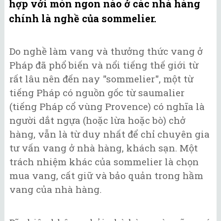
hợp với món ngon nào ở các nhà hàng
chính là nghề của sommelier.
Do nghề làm vang và thưởng thức vang ở
Pháp đã phổ biến và nổi tiếng thế giới từ
rất lâu nên đến nay "sommelier", một từ
tiếng Pháp có nguồn gốc từ saumalier
(tiếng Pháp cổ vùng Provence) có nghĩa là
người dắt ngựa (hoặc lừa hoặc bò) chở
hàng, vẫn là từ duy nhất để chỉ chuyên gia
tư vấn vang ở nhà hàng, khách sạn. Một
trách nhiệm khác của sommelier là chọn
mua vang, cất giữ và bảo quản trong hầm
vang của nhà hàng.