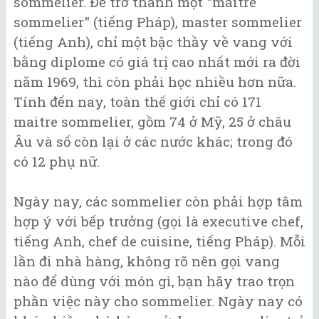
sommelier. Để trở thành một "maitre
sommelier" (tiếng Pháp), master sommelier
(tiếng Anh), chỉ một bậc thầy về vang với
bằng diplome có giá trị cao nhất mới ra đời
năm 1969, thì còn phải học nhiều hơn nữa.
Tính đến nay, toàn thế giới chỉ có 171
maitre sommelier, gồm 74 ở Mỹ, 25 ở châu
Âu và số còn lại ở các nước khác; trong đó
có 12 phụ nữ.
Ngày nay, các sommelier còn phải hợp tâm
hợp ý với bếp trưởng (gọi là executive chef,
tiếng Anh, chef de cuisine, tiếng Pháp). Mỗi
lần đi nhà hàng, không rõ nên gọi vang
nào để dùng với món gì, bạn hãy trao trọn
phần việc này cho sommelier. Ngày nay có