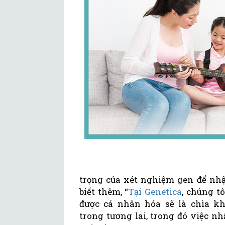
trọng của xét nghiệm gen để nhận
biết thêm, “
Tại Genetica
, chúng t
được cá nhân hóa sẽ là chìa k
trong tương lai, trong đó việc nh