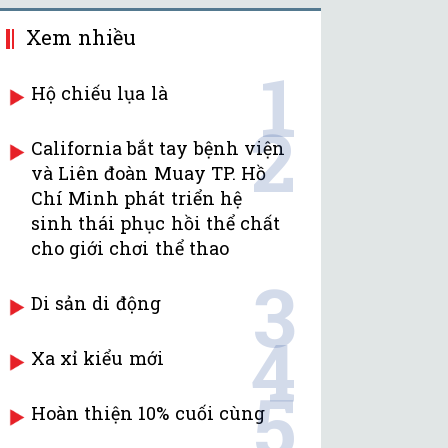
Xem nhiều
1
Hộ chiếu lụa là
2
California bắt tay bệnh viện
và Liên đoàn Muay TP. Hồ
Chí Minh phát triển hệ
sinh thái phục hồi thể chất
cho giới chơi thể thao
3
Di sản di động
4
Xa xỉ kiểu mới
5
Hoàn thiện 10% cuối cùng