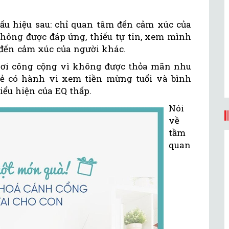
u hiệu sau: chỉ quan tâm đến cảm xúc của
không được đáp ứng, thiếu tự tin, xem mình
đến cảm xúc của người khác.
nơi công cộng vì không được thỏa mãn nhu
trẻ có hành vi xem tiền mừng tuổi và bình
iểu hiện của EQ thấp.
Nói
về
tầm
quan