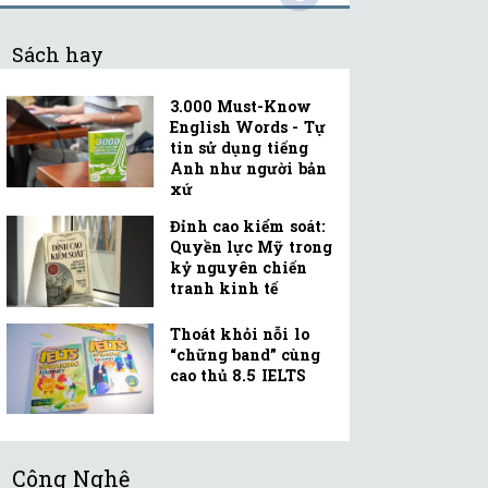
Sách hay
3.000 Must-Know
English Words - Tự
tin sử dụng tiếng
Anh như người bản
xứ
Đỉnh cao kiểm soát:
Quyền lực Mỹ trong
kỷ nguyên chiến
tranh kinh tế
Thoát khỏi nỗi lo
“chững band” cùng
cao thủ 8.5 IELTS
Công Nghệ