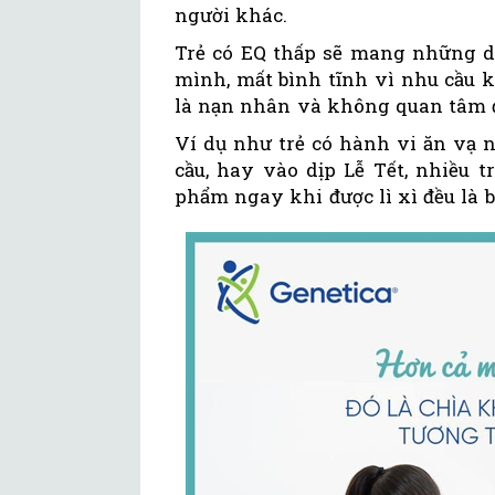
người khác.
Trẻ có EQ thấp sẽ mang những dấ
mình, mất bình tĩnh vì nhu cầu 
là nạn nhân và không quan tâm 
Ví dụ như trẻ có hành vi ăn vạ 
cầu, hay vào dịp Lễ Tết, nhiều 
phẩm ngay khi được lì xì đều là b