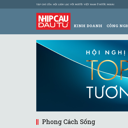
TẠP CHÍ CỦA HỘI LIÊN LẠC VỚI NGƯỜI VIỆT NAM Ở NƯỚC NGOÀI
KINH DOANH
CÔNG NG
Phong Cách Sống