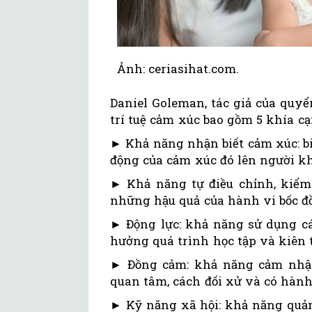
Ảnh: ceriasihat.com.
Daniel Goleman, tác giả của quyể
trí tuệ cảm xúc bao gồm 5 khía cạ
► Khả năng nhận biết cảm xúc: b
động của cảm xúc đó lên người k
► Khả năng tự điều chỉnh, kiểm 
những hậu quả của hành vi bốc đ
► Động lực: khả năng sử dụng cá
hưởng quá trình học tập và kiên t
► Đồng cảm: khả năng cảm nhận
quan tâm, cách đối xử và có hành
► Kỹ năng xã hội: khả năng quản