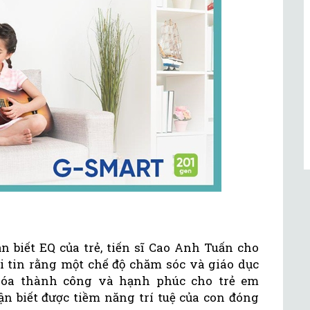
 biết EQ của trẻ, tiến sĩ Cao Anh Tuấn cho
ôi tin rằng một chế độ chăm sóc và giáo dục
hóa thành công và hạnh phúc cho trẻ em
ận biết được tiềm năng trí tuệ của con đóng