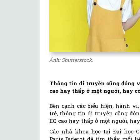
Ảnh: Shutterstock.
Thông tin di truyền cũng đóng v
cao hay thấp ở một người, hay cò
Bên cạnh các biểu hiện, hành vi,
trẻ, thông tin di truyền cũng đó
EQ cao hay thấp ở một người, hay 
Các nhà khoa học tại Đại học C
Paris Diderot đã tìm thấy mối l