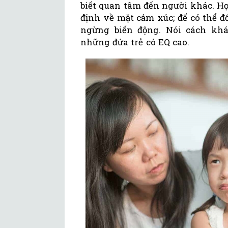
biết quan tâm đến người khác. H
định về mặt cảm xúc; để có thể 
ngừng biến động. Nói cách kh
những đứa trẻ có EQ cao.