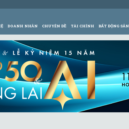
HỆ
DOANH NHÂN
CHUYÊN ĐỀ
TÀI CHÍNH
BẤT ĐỘNG SẢ