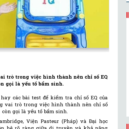
ai trò trong việc hình thành nên chỉ số EQ
n gọi là yếu tố bẩm sinh.
 hay các bài test để kiểm tra chỉ số EQ của
ng vai trò trong việc hình thành nên chỉ số
còn gọi là yếu tố bẩm sinh.
ambridge, Viện Pasteur (Pháp) và Đại học
iên hệ rõ ràng giữa di truyền và khả năng