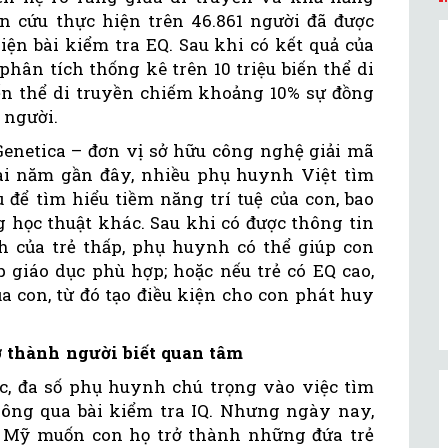
 cứu thực hiện trên 46.861 người đã được
iện bài kiểm tra EQ. Sau khi có kết quả của
phân tích thống kê trên 10 triệu biến thể di
iến thể di truyền chiếm khoảng 10% sự đồng
 người.
Genetica – đơn vị sở hữu công nghệ giải mã
Vài năm gần đây, nhiều phụ huynh Việt tìm
để tìm hiểu tiềm năng trí tuệ của con, bao
 học thuật khác. Sau khi có được thông tin
nh của trẻ thấp, phụ huynh có thể giúp con
 giáo dục phù hợp; hoặc nếu trẻ có EQ cao,
 con, từ đó tạo điều kiện cho con phát huy
 thành người biết quan tâm
ớc, đa số phụ huynh chú trọng vào việc tìm
thông qua bài kiểm tra IQ. Nhưng ngày nay,
 Mỹ muốn con họ trở thành những đứa trẻ