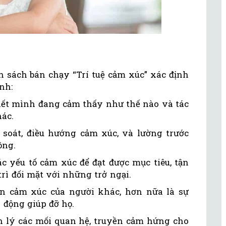
n sách bán chạy “Trí tuệ cảm xúc” xác định
nh:
iết mình đang cảm thấy như thế nào và tác
hác.
soát, điều hướng cảm xúc, và lường trước
ồng.
c yếu tố cảm xúc để đạt được mục tiêu, tận
rì đối mặt với những trở ngại.
 cảm xúc của người khác, hơn nữa là sự
 động giúp đỡ họ.
 lý các mối quan hệ, truyền cảm hứng cho