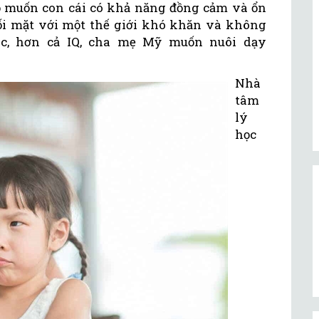
ọ muốn con cái có khả năng đồng cảm và ổn
đối mặt với một thế giới khó khăn và không
ác, hơn cả IQ, cha mẹ Mỹ muốn nuôi dạy
Nhà
tâm
lý
học