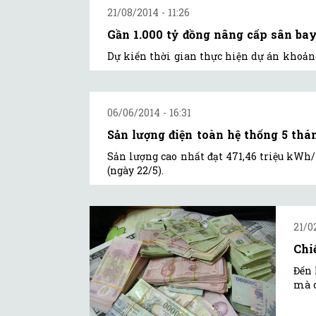
21/08/2014 - 11:26
Gần 1.000 tỷ đồng nâng cấp sân bay
Dự kiến thời gian thực hiện dự án khoảng
06/06/2014 - 16:31
Sản lượng điện toàn hệ thống 5 thá
Sản lượng cao nhất đạt 471,46 triệu kWh/
(ngày 22/5).
21/0
Chi
Đến 
mà c