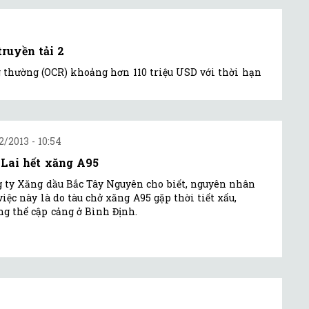
truyền tải 2
 thường (OCR) khoảng hơn 110 triệu USD với thời hạn
2/2013 - 10:54
 Lai hết xăng A95
 ty Xăng dầu Bắc Tây Nguyên cho biết, nguyên nhân
việc này là do tàu chở xăng A95 gặp thời tiết xấu,
g thể cập cảng ở Bình Định.