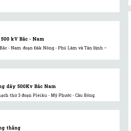
c 500 kV Bắc - Nam
V Bắc - Nam đoạn Đăk Nông - Phú Lâm và Tân Định –
ường dây 500Kv Bắc Nam
ch thứ 3 đoạn Pleiku - Mỹ Phước - Cầu Bông.
ng thẳng