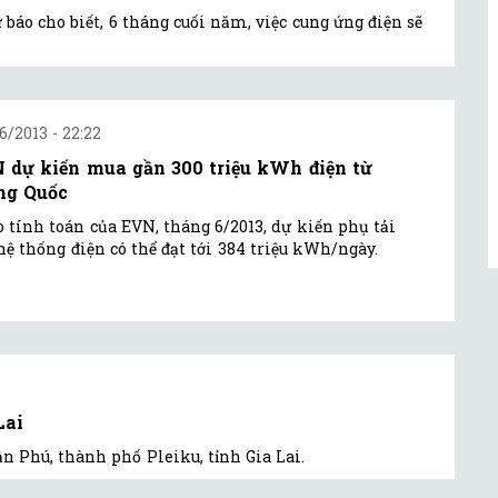
báo cho biết, 6 tháng cuối năm, việc cung ứng điện sẽ
6/2013 - 22:22
 dự kiến mua gần 300 triệu kWh điện từ
ng Quốc
 tính toán của EVN, tháng 6/2013, dự kiến phụ tải
hệ thống điện có thể đạt tới 384 triệu kWh/ngày.
Lai
ần Phú, thành phố Pleiku, tỉnh Gia Lai.