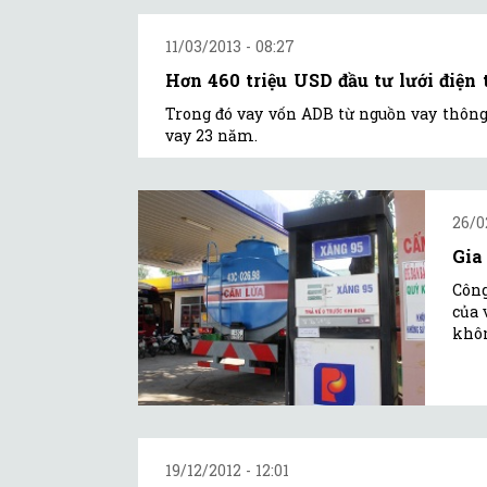
11/03/2013 - 08:27
Hơn 460 triệu USD đầu tư lưới điện 
Trong đó vay vốn ADB từ nguồn vay thông
vay 23 năm.
26/0
Gia
Công
của 
khôn
19/12/2012 - 12:01