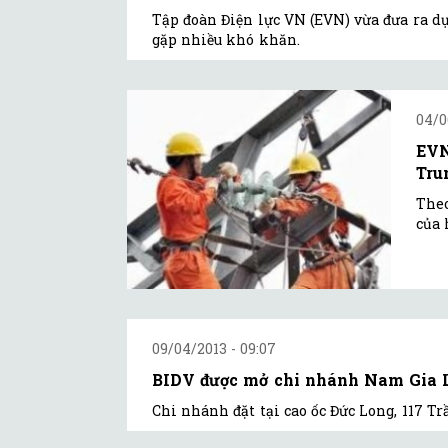
Tập đoàn Điện lực VN (EVN) vừa đưa ra dự 
gặp nhiều khó khăn.
04/0
EVN
Tru
Theo
của 
09/04/2013 - 09:07
BIDV được mở chi nhánh Nam Gia 
Chi nhánh đặt tại cao ốc Đức Long, 117 Tr