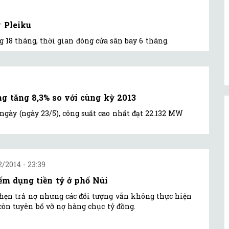
 Pleiku
 18 tháng, thời gian đóng cửa sân bay 6 tháng.
ng tăng 8,3% so với cùng kỳ 2013
ngày (ngày 23/5), công suất cao nhất đạt 22.132 MW
2/2014 - 23:39
ếm dụng tiền tỷ ở phố Núi
hẹn trả nợ nhưng các đối tượng vẫn không thực hiện
òn tuyên bố vỡ nợ hàng chục tỷ đồng.