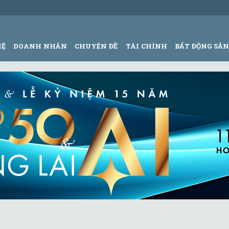
HỆ
DOANH NHÂN
CHUYÊN ĐỀ
TÀI CHÍNH
BẤT ĐỘNG SẢ