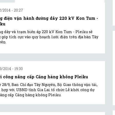
2/2014 - 20:27
g điện vận hành đường dây 220 kV Kon Tum -
iku
g dây và trạm biến áp 220 kV Kon Tum - Pleiku sẽ
 góp tích cực vào quy hoạch lưới điện trên địa bàn Tây
yên.
9/2014 - 19:30
i công nâng cấp Cảng hàng không Pleiku
 28/9, Ban Chỉ đạo Tây Nguyên, Bộ Giao thông vận tải,
 hợp với UBND tỉnh Gia Lai tổ chức Lễ khởi công dự
âng cấp Cảng hàng không Pleiku.