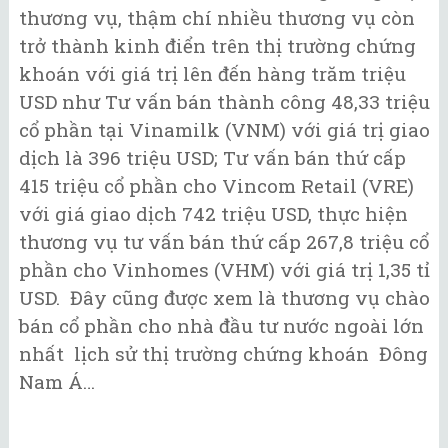
thương vụ, thậm chí nhiều thương vụ còn
trở thành kinh điển trên thị trường chứng
khoán với giá trị lên đến hàng trăm triệu
USD như Tư vấn bán thành công 48,33 triệu
cổ phần tại Vinamilk (VNM) với giá trị giao
dịch là 396 triệu USD; Tư vấn bán thứ cấp
415 triệu cổ phần cho Vincom Retail (VRE)
với giá giao dịch 742 triệu USD, thực hiện
thương vụ tư vấn bán thứ cấp 267,8 triệu cổ
phần cho Vinhomes (VHM) với giá trị 1,35 tỉ
USD. Đây cũng được xem là thương vụ chào
bán cổ phần cho nhà đầu tư nước ngoài lớn
nhất lịch sử thị trường chứng khoán Đông
Nam Á…