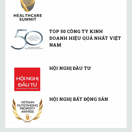
TOP 50 CÔNG TY KINH
DOANH HIỆU QUẢ NHẤT VIỆT
NAM
HỘI NGHỊ ĐẦU TƯ
HỘI NGHỊ BẤT ĐỘNG SẢN