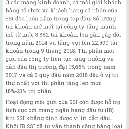
Ở các mảng kinh doanh, cả môi giới khách
hàng tổ chức và khách hàng cá nhân của
SSI đều luôn nằm trong top đầu. Số lượng
tài khoản mở mới tại công ty tăng mạnh
mẽ từ mức 3.882 tài khoản, lên gần gấp đôi
trong năm 2014 và tăng vọt lên 22.590 tài
khoản trong 9 tháng 2018. Thị phần môi
giới của công ty liên tục tăng trưởng và
dẫn đầu thị trường, đạt 15,66% trong năm
2017 và cả 3 quý đầu năm 2018 đều ở vị trí
thứ nhất với thị phần tăng lên mức
18%-21% thị phần.
Hoạt động môi giới của SSI còn được hỗ trợ
tích cực bởi mảng ngân hàng đầu tư (IB)
khi SSI khẳng định được vị trí dẫn đầu...
Khối IB SSI đã tư vấn thành công hàng loạt