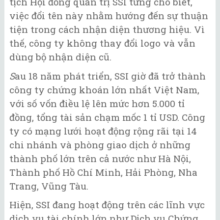
tịch Hội đồng quản trị SSI từng cho biết,
việc đổi tên này nhằm hướng đến sự thuận
tiện trong cách nhận diện thương hiệu. Vì
thế, công ty không thay đổi logo và vẫn
dùng bộ nhận diện cũ.
S
au 18 năm phát triển, SSI giờ đã trở thành
công ty chứng khoán lớn nhất Việt Nam,
với số vốn điều lệ lên mức hơn 5.000 tỉ
đồng, tổng tài sản chạm mốc 1 tỉ USD. Công
ty có mạng lưới hoạt động rộng rãi tại 14
chi nhánh và phòng giao dịch ở những
thành phố lớn trên cả nước như Hà Nội,
Thành phố Hồ Chí Minh, Hải Phòng, Nha
Trang, Vũng Tàu.
Hiện, SSI đang hoạt động trên các lĩnh vực
dịch vụ tài chính lớn như Dịch vụ Chứng