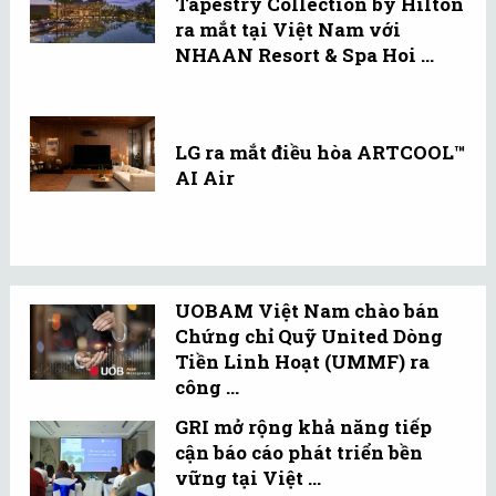
Tapestry Collection by Hilton
ra mắt tại Việt Nam với
NHAAN Resort & Spa Hoi ...
LG ra mắt điều hòa ARTCOOL™
AI Air
UOBAM Việt Nam chào bán
Chứng chỉ Quỹ United Dòng
Tiền Linh Hoạt (UMMF) ra
công ...
GRI mở rộng khả năng tiếp
cận báo cáo phát triển bền
vững tại Việt ...