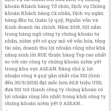
khoán Khách hàng Tổ chức, Dịch vụ Chứng
khoán Khách hàng Cá nhân, Dịch vụ ngân
hàng đầu tư, Quản lý quỹ, Nguồn vốn và
Kinh doanh tài chính. Năm 2018, SSI nằm
trong hàng ngũ công ty chứng khoán tư
nhân, niêm yết có quy mô về vốn hóa, tổng
tài sản, doanh thu lợi nhuận cũng như khả
năng sinh lời ROE thuộc hàng Top cao nhất
so với các công ty chứng khoán niêm yết
trong khu vực ASEAN. Đáng chú ý, lợi
nhuận ròng 4 quý gần nhất của SSI (tính
đến 30/9/2018) đạt mốc hơn 60,8 triệu USD,
đưa SSI trở thành công ty chứng khoán có
lợi nhuận ròng lớn nhất trong khối công ty
chứng khoán niêm yết ở ASEAN…