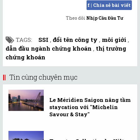
f | Chia sẻ bài viết
Theo dõi
Nhịp Cầu Đầu Tư
TAGS:
SSI
,
đổi tên công ty
,
môi giới
,
dẫn đầu ngành chứng khoán
,
thị trường
chứng khoán
Tin cùng chuyên mục
Le Méridien Saigon nâng tầm
staycation với "Michelin
Savour & Stay"