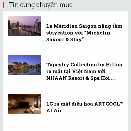
Tin cùng chuyên mục
Le Méridien Saigon nâng tầm
staycation với "Michelin
Savour & Stay"
Tapestry Collection by Hilton
ra mắt tại Việt Nam với
NHAAN Resort & Spa Hoi ...
LG ra mắt điều hòa ARTCOOL™
AI Air