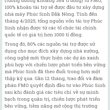
(tương đương khoảng 384 tỉ đồng) từ FMO,
100% khoản tài trợ sẽ được đầu tư xây dựng
nhà máy Phúc Sinh Đắk Nông. Tính đến
tháng 4/2025, tổng nguồn vốn tài trợ Phúc
Sinh nhận được từ các tổ chức tài chính
quốc tế có giá trị hơn 1000 tỉ đồng.
Trong đó, 80% các nguồn tài trợ được sử
dụng cho mục đích xây dựng nhà xưởng,
công nghệ mới thực hiện các dự án xanh
phù hợp với chiến lược phát triển bền vững
mà Phúc Sinh đã theo đuổi trong hơn một
thập kỷ qua. Gần 12 tháng, trao đổi và đàm
phán FMO quyết định đầu tư vào Phúc Sinh
sau khi đánh giá các tiêu chí về sự minh
bạch trong quản trị, chiến lược phát triển
bền vững, tiềm năng mở rộng thị trường