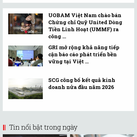
UOBAM Việt Nam chào bán
Chứng chỉ Quỹ United Dòng
Tiền Linh Hoạt (UMMF) ra
công ...
GRI mở rộng khả năng tiếp
cận báo cáo phát triển bền
vững tại Việt ...
SCG công bố kết quả kinh
doanh nửa đầu năm 2026
Tin nổi bật trong ngày