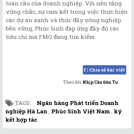
toàn cầu của doanh nghiệp. Với nền tảng
vững chắc, sự cam kết trong việc thực hiện
các dự án xanh và thúc đẩy nông nghiệp
bền vững, Phúc Sinh đáp ứng đầy đủ các
tiêu chí mà FMO đang tìm kiếm.
f | Chia sẻ bài viết
Theo dõi
Nhịp Cầu Đầu Tư
TAGS:
Ngân hàng Phát triển Doanh
nghiệp Hà Lan
,
Phúc Sinh Việt Nam
,
ký
kết hợp tác