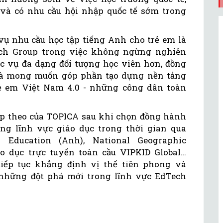
 và có nhu cầu hội nhập quốc tế sớm trong
vụ nhu cầu học tập tiếng Anh cho trẻ em là
ech Group trong việc không ngừng nghiên
c vụ đa dạng đối tượng học viên hơn, đồng
 và mong muốn góp phần tạo dựng nền tảng
ẻ em Việt Nam 4.0 - những công dân toàn
iếp theo của TOPICA sau khi chọn đồng hành
ng lĩnh vực giáo dục trong thời gian qua
Education (Anh), National Geographic
o dục trực tuyến toàn cầu VIPKID Global…
tiếp tục khẳng định vị thế tiên phong và
 những đột phá mới trong lĩnh vực EdTech