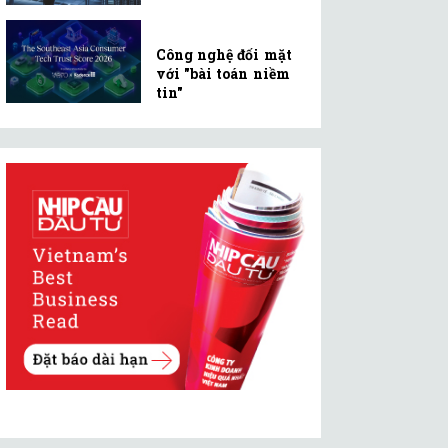
Công nghệ đối mặt
với "bài toán niềm
tin"