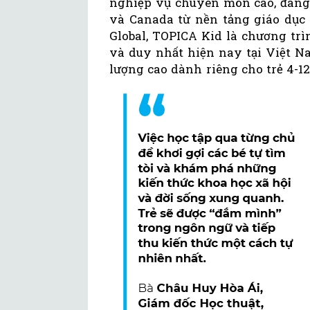
nghiệp vụ chuyên môn cao, đang 
và Canada từ nền tảng giáo dục 
Global, TOPICA Kid là chương trìn
và duy nhất hiện nay tại Việt N
lượng cao dành riêng cho trẻ 4-12