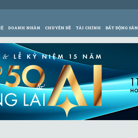
HỆ
DOANH NHÂN
CHUYÊN ĐỀ
TÀI CHÍNH
BẤT ĐỘNG SẢ