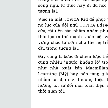
song ngữ, tư thục hay đi du học
tương lai.
Việc ra mắt TOPICA Kid để phục 
nỗ lực của đội ngũ TOPICA EdT
cứu, cải tiến sản phẩm nhằm phụ
thời tạo ra thế mạnh khác biệt
vững chắc từ sớm cho thế hệ tr
cầu trong tương lai.
Đây cũng là bước đi chiến lược t
cùng nhiều “người khổng lồ” tro
như nhà xuất bản Macmillan 
Learning (Mỹ) hay nền tảng giá
nhằm tái định vị thương hiệu, 
hướng tới sự đổi mới toàn diện,
thời gian tới.