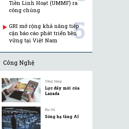
Tiền Linh Hoạt (UMMF) ra
công chúng
5
GRI mở rộng khả năng tiếp
cận báo cáo phát triển bền
vững tại Việt Nam
Công Nghệ
Công Sang
Lực đẩy mới của
Lazada
Phi Vũ
Sóng hạ tầng AI