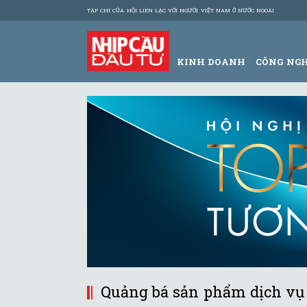
TẠP CHÍ CỦA HỘI LIÊN LẠC VỚI NGƯỜI VIỆT NAM Ở NƯỚC NGOÀI
KINH DOANH
CÔNG NG
Quảng bá sản phẩm dịch vụ