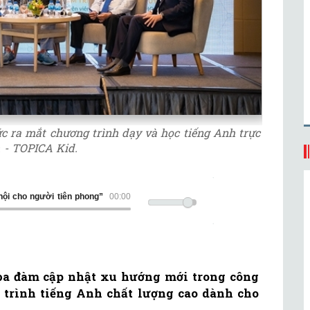
 ra mắt chương trình dạy và học tiếng Anh trực
 - TOPICA Kid.
 hội cho người tiên phong”
00:00
ọa đàm cập nhật xu hướng mới trong công
 trình tiếng Anh chất lượng cao dành cho