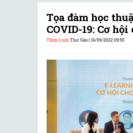
Tọa đàm học thuậ
COVID-19: Cơ hội
Thùy Linh
Thứ Sáu |
16/09/2022 09:55