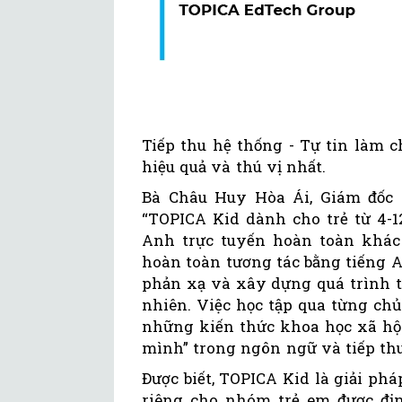
Tiếp thu hệ thống - Tự tin làm c
hiệu quả và thú vị nhất.
Bà Châu Huy Hòa Ái, Giám đốc H
“TOPICA Kid dành cho trẻ từ 4-1
Anh trực tuyến hoàn toàn khác 
hoàn toàn tương tác bằng tiếng 
phản xạ và xây dựng quá trình t
nhiên. Việc học tập qua từng chủ
những kiến thức khoa học xã hội
mình” trong ngôn ngữ và tiếp thu
Được biết, TOPICA Kid là giải phá
riêng cho nhóm trẻ em được địn