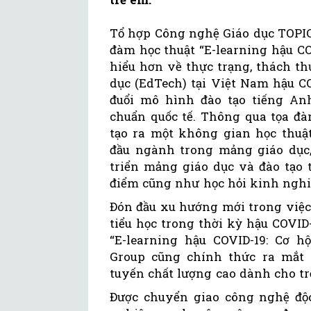
Tổ hợp Công nghệ Giáo dục TOPIC
đàm học thuật “E-learning hậu C
hiểu hơn về thực trạng, thách th
dục (EdTech) tại Việt Nam hậu CO
đuổi mô hình đào tạo tiếng Anh
chuẩn quốc tế. Thông qua tọa 
tạo ra một không gian học thuậ
đầu ngành trong mảng giáo dục,
triển mảng giáo dục và đào tạo t
điểm cũng như học hỏi kinh ngh
Đón đầu xu hướng mới trong việc
tiểu học trong thời kỳ hậu COVID
“E-learning hậu COVID-19: Cơ h
Group cũng chính thức ra mắt 
tuyến chất lượng cao dành cho tr
Được chuyển giao công nghệ độc