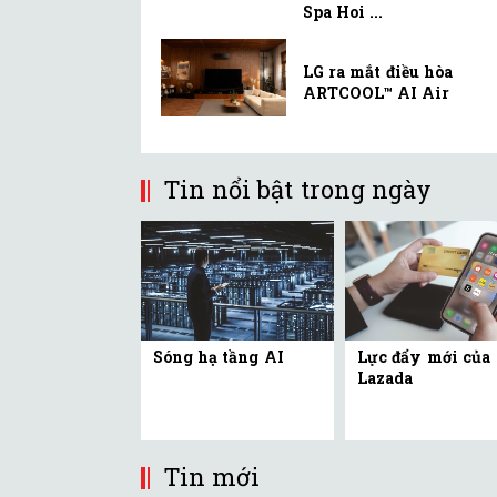
Spa Hoi ...
LG ra mắt điều hòa
ARTCOOL™ AI Air
Tin nổi bật trong ngày
Sóng hạ tầng AI
Lực đẩy mới của
Lazada
Tin mới