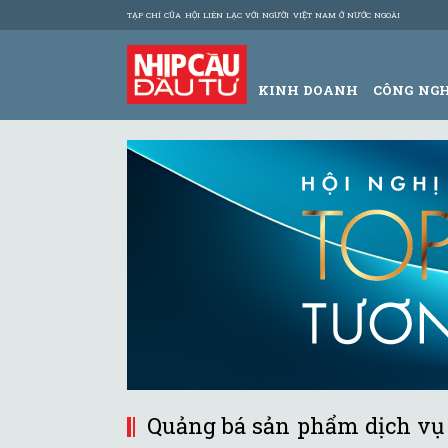
TẠP CHÍ CỦA HỘI LIÊN LẠC VỚI NGƯỜI VIỆT NAM Ở NƯỚC NGOÀI
KINH DOANH
CÔNG NG
Quảng bá sản phẩm dịch vụ