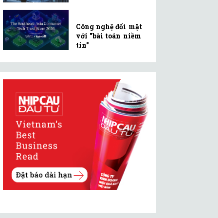
Công nghệ đối mặt
với "bài toán niềm
tin"