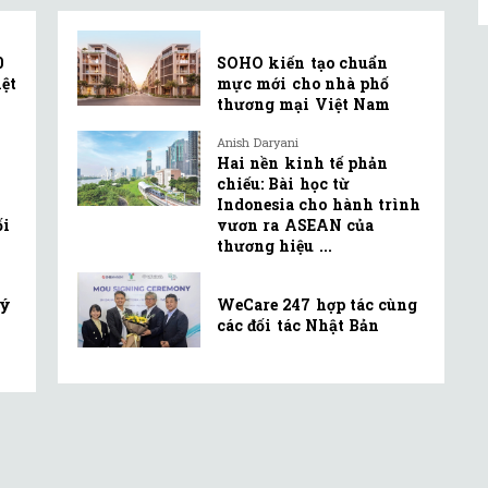
0
SOHO kiến tạo chuẩn
ệt
mực mới cho nhà phố
thương mại Việt Nam
Anish Daryani
Hai nền kinh tế phản
chiếu: Bài học từ
Indonesia cho hành trình
ối
vươn ra ASEAN của
thương hiệu ...
lý
WeCare 247 hợp tác cùng
các đối tác Nhật Bản