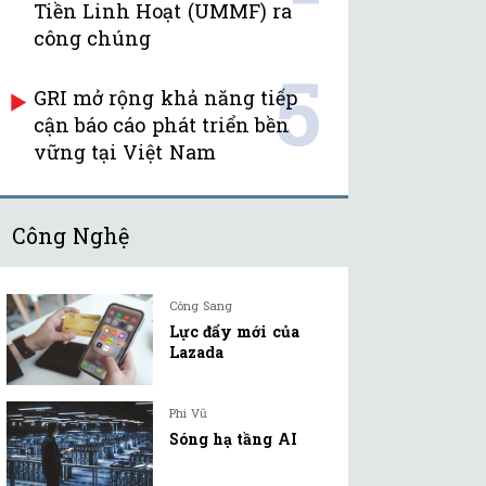
Tiền Linh Hoạt (UMMF) ra
công chúng
5
GRI mở rộng khả năng tiếp
cận báo cáo phát triển bền
vững tại Việt Nam
Công Nghệ
Công Sang
Lực đẩy mới của
Lazada
Phi Vũ
Sóng hạ tầng AI