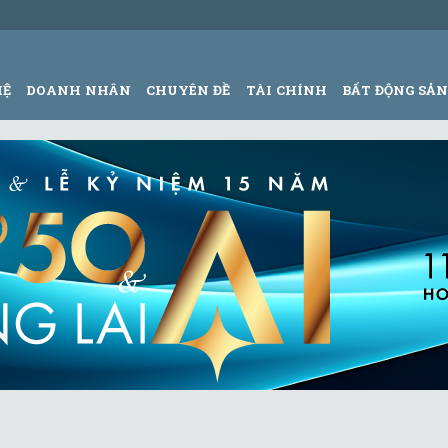
HỆ
DOANH NHÂN
CHUYÊN ĐỀ
TÀI CHÍNH
BẤT ĐỘNG SẢ