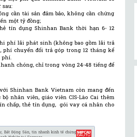
 sau:
hông cần tài sản đảm bảo, không cần chứng
ến một tỷ đồng;
hẻ tín dụng Shinhan Bank thời hạn 6- 12
i phí lãi phát sinh (không bao gồm lãi trả
, phí chuyển đổi trả góp trong 12 tháng kể
 phí.
 nhanh chóng, chỉ trong vòng 24-48 tiếng để
c với Shinhan Bank Vietnam còn mang đến
bộ nhân viên, giáo viên CIS-Lào Cai thêm
tín chấp, thẻ tín dụng, gói vay cá nhân cho
ư, Bất Động Sản, tin nhanh kinh tế chứng