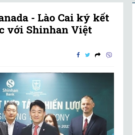
anada - Lào Cai ký kết
c với Shinhan Việt