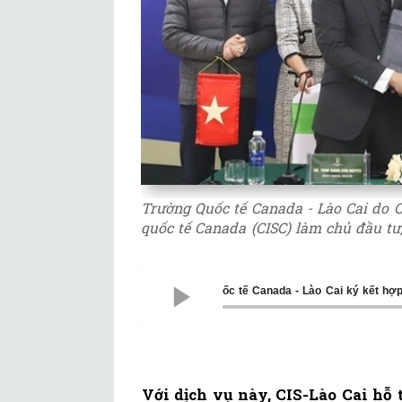
Trường Quốc tế Canada - Lào Cai do 
quốc tế Canada (CISC) làm chủ đầu tư,
Trường Quốc tế Canada - Lào Cai ký kết hợp tác chiến l
Với dịch vụ này, CIS-Lào Cai hỗ