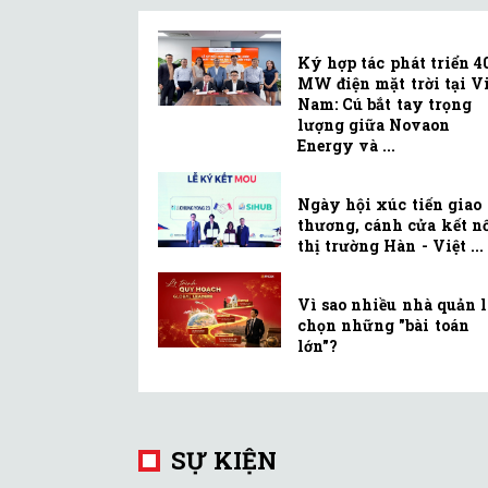
Ký hợp tác phát triển 4
MW điện mặt trời tại Vi
Nam: Cú bắt tay trọng
lượng giữa Novaon
Energy và ...
Ngày hội xúc tiến giao
thương, cánh cửa kết n
thị trường Hàn - Việt ...
Vì sao nhiều nhà quản 
chọn những "bài toán
lớn"?
SỰ KIỆN