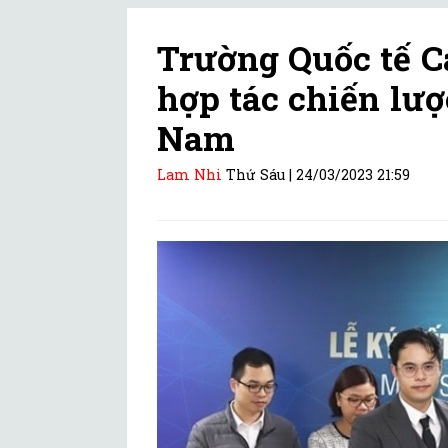
Trường Quốc tế C
hợp tác chiến lượ
Nam
Lam Nhi
Thứ Sáu |
24/03/2023 21:59