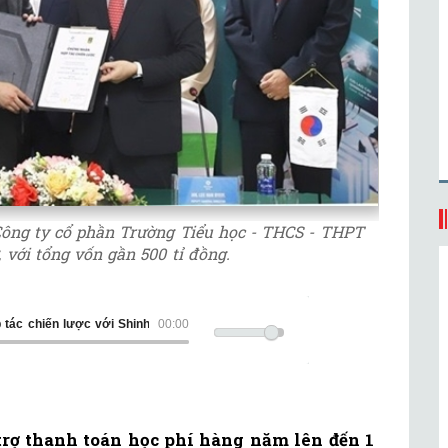
Công ty cổ phần Trường Tiểu học - THCS - THPT
 với tổng vốn gần 500 tỉ đồng.
ược với Shinhan Việt Nam
00:00
 trợ thanh toán học phí hàng năm lên đến 1