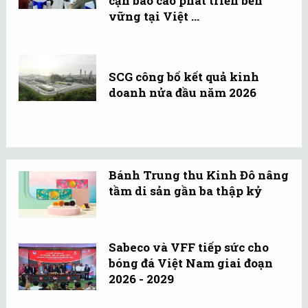
cận báo cáo phát triển bền
vững tại Việt ...
SCG công bố kết quả kinh
doanh nửa đầu năm 2026
Bánh Trung thu Kinh Đô nâng
tầm di sản gần ba thập kỷ
Sabeco và VFF tiếp sức cho
bóng đá Việt Nam giai đoạn
2026 - 2029