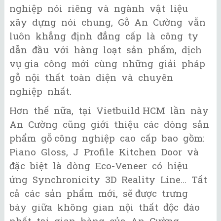
nghiệp nói riêng và ngành vật liệu
xây dựng nói chung, Gỗ An Cường vẫn
luôn khẳng định đẳng cấp là công ty
dẫn đầu với hàng loạt sản phẩm, dịch
vụ gia công mới cùng những giải pháp
gỗ nội thất toàn diện và chuyên
nghiệp nhất.
Hơn thế nữa, tại Vietbuild HCM lần này
An Cường cũng giới thiệu các dòng sản
phẩm gỗ công nghiệp cao cấp bao gồm:
Piano Gloss, J Profile Kitchen Door và
đặc biệt là dòng Eco-Veneer có hiệu
ứng Synchronicity 3D Reality Line... Tất
cả các sản phẩm mới, sẽ được trưng
bày giữa không gian nội thất độc đáo
nhất tại gian hàng của An Cường.