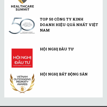
TOP 50 CÔNG TY KINH
DOANH HIỆU QUẢ NHẤT VIỆT
NAM
HỘI NGHỊ ĐẦU TƯ
HỘI NGHỊ BẤT ĐỘNG SẢN