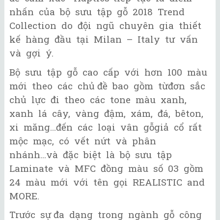
nhấn của bộ sưu tập gỗ 2018 Trend
Collection do đội ngũ chuyên gia thiết
kế hàng đầu tại Milan – Italy tư vấn
và gợi ý.
Bộ sưu tập gỗ cao cấp với hơn 100 màu
mới theo các chủ đề bao gồm từđơn sắc
chủ lực đi theo các tone màu xanh,
xanh lá cây, vàng đậm, xám, đá, bêton,
xi măng...đến các loại vân gỗgiả cổ rất
mộc mạc, có vết nứt và phân
nhánh...và đặc biệt là bộ sưu tập
Laminate và MFC đồng màu số 03 gồm
24 màu mới với tên gọi REALISTIC and
MORE.
Trước sự đa dạng trong ngành gỗ công