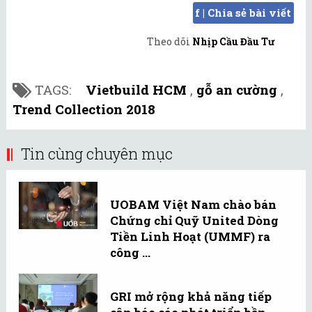
f | Chia sẻ bài viết
Theo dõi
Nhịp Cầu Đầu Tư
TAGS:
Vietbuild HCM
,
gỗ an cường
,
Trend Collection 2018
Tin cùng chuyên mục
UOBAM Việt Nam chào bán
Chứng chỉ Quỹ United Dòng
Tiền Linh Hoạt (UMMF) ra
công ...
GRI mở rộng khả năng tiếp