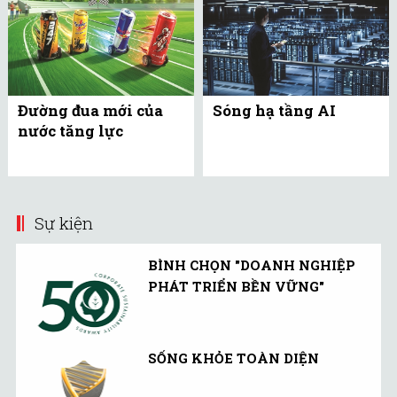
Đường đua mới của
Sóng hạ tầng AI
nước tăng lực
Sự kiện
BÌNH CHỌN "DOANH NGHIỆP
PHÁT TRIỂN BỀN VỮNG"
SỐNG KHỎE TOÀN DIỆN