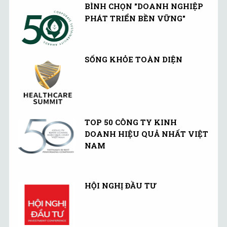
BÌNH CHỌN "DOANH NGHIỆP
PHÁT TRIỂN BỀN VỮNG"
SỐNG KHỎE TOÀN DIỆN
TOP 50 CÔNG TY KINH
DOANH HIỆU QUẢ NHẤT VIỆT
NAM
HỘI NGHỊ ĐẦU TƯ