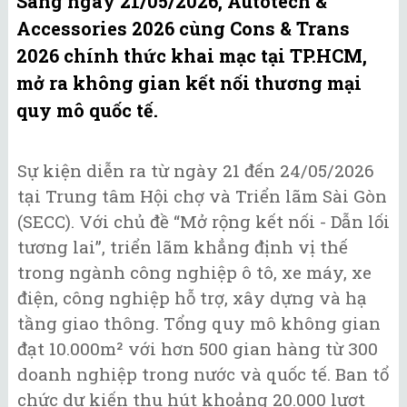
Sáng ngày 21/05/2026, Autotech &
Accessories 2026 cùng Cons & Trans
2026 chính thức khai mạc tại TP.HCM,
mở ra không gian kết nối thương mại
quy mô quốc tế.
Sự kiện diễn ra từ ngày 21 đến 24/05/2026
tại Trung tâm Hội chợ và Triển lãm Sài Gòn
(SECC). Với chủ đề “Mở rộng kết nối - Dẫn lối
tương lai”, triển lãm khẳng định vị thế
trong ngành công nghiệp ô tô, xe máy, xe
điện, công nghiệp hỗ trợ, xây dựng và hạ
tầng giao thông. Tổng quy mô không gian
đạt 10.000m² với hơn 500 gian hàng từ 300
doanh nghiệp trong nước và quốc tế. Ban tổ
chức dự kiến thu hút khoảng 20.000 lượt