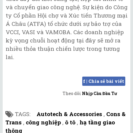
và chuyển giao công nghệ. Sự kiện do Công
ty Cổ phần Hội chợ và Xúc tiến Thương mại
Á Châu (ATFA) tổ chức dưới sự bảo trợ của
VCCI, VASI và VAMOBA. Các doanh nghiệp
kỳ vọng chuỗi hoạt động tại đây sẽ mở ra
nhiều thỏa thuận chiến lược trong tương
lai.
f | Chia sẻ bài viết
Theo dõi
Nhịp Cầu Đầu Tư
TAGS:
Autotech & Accessories
,
Cons &
Trans
,
công nghiệp
,
ô tô
,
hạ tầng giao
thông