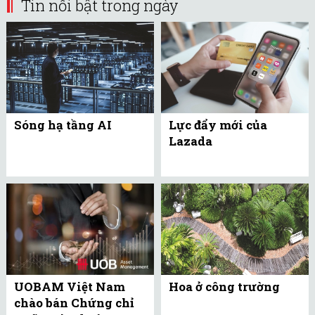
Tin nổi bật trong ngày
Sóng hạ tầng AI
Lực đẩy mới của
Lazada
UOBAM Việt Nam
Hoa ở công trường
chào bán Chứng chỉ