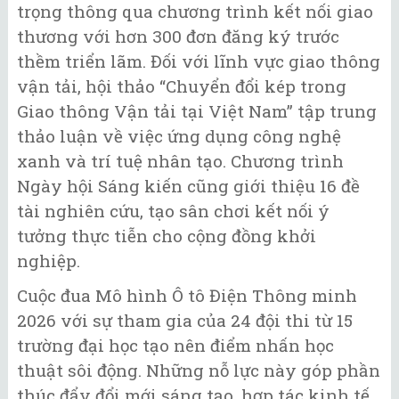
trọng thông qua chương trình kết nối giao
thương với hơn 300 đơn đăng ký trước
thềm triển lãm. Đối với lĩnh vực giao thông
vận tải, hội thảo “Chuyển đổi kép trong
Giao thông Vận tải tại Việt Nam” tập trung
thảo luận về việc ứng dụng công nghệ
xanh và trí tuệ nhân tạo. Chương trình
Ngày hội Sáng kiến cũng giới thiệu 16 đề
tài nghiên cứu, tạo sân chơi kết nối ý
tưởng thực tiễn cho cộng đồng khởi
nghiệp.
Cuộc đua Mô hình Ô tô Điện Thông minh
2026 với sự tham gia của 24 đội thi từ 15
trường đại học tạo nên điểm nhấn học
thuật sôi động. Những nỗ lực này góp phần
thúc đẩy đổi mới sáng tạo, hợp tác kinh tế