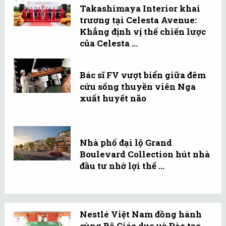
Takashimaya Interior khai
trương tại Celesta Avenue:
Khẳng định vị thế chiến lược
của Celesta ...
Bác sĩ FV vượt biển giữa đêm
cứu sống thuyền viên Nga
xuất huyết não
Nhà phố đại lộ Grand
Boulevard Collection hút nhà
đầu tư nhờ lợi thế ...
Nestlé Việt Nam đồng hành
cùng Bộ Giáo dục và Đào tạo