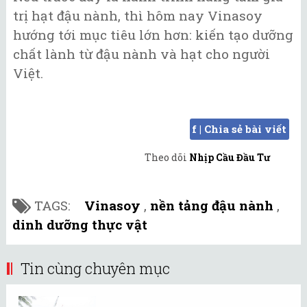
trị hạt đậu nành, thì hôm nay Vinasoy
hướng tới mục tiêu lớn hơn: kiến tạo dưỡng
chất lành từ đậu nành và hạt cho người
Việt.
f | Chia sẻ bài viết
Theo dõi
Nhịp Cầu Đầu Tư
TAGS:
Vinasoy
,
nền tảng đậu nành
,
dinh dưỡng thực vật
Tin cùng chuyên mục