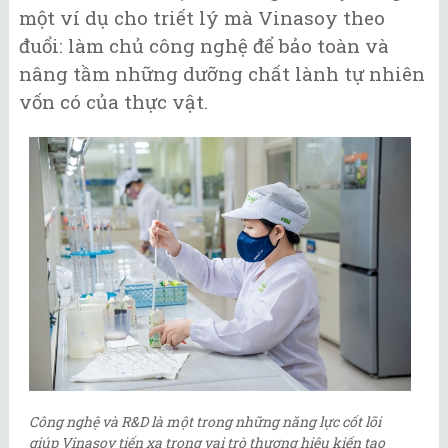
một ví dụ cho triết lý mà Vinasoy theo
đuổi: làm chủ công nghệ để bảo toàn và
nâng tầm những dưỡng chất lành tự nhiên
vốn có của thực vật.
Công nghệ và R&D là một trong những năng lực cốt lõi
giúp Vinasoy tiến xa trong vai trò thương hiệu kiến tạo