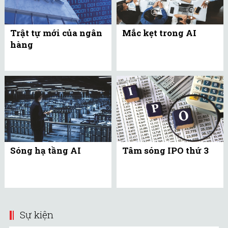
Trật tự mới của ngân
Mắc kẹt trong AI
hàng
Sóng hạ tầng AI
Tâm sóng IPO thứ 3
Sự kiện