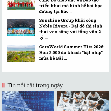
triển khai mô hình bể bơi học
đường tại Bắc ...
Sunshine Group khởi công
Noble Rivera - Đại đô thị sinh
thái ven sông với tổng vốn 2
tỷ ...
CaraWorld Summer Hits 2026:
Hơn 2.000 du khách “bật nhịp”
mùa hè Bãi ...
Tin nổi bật trong ngày