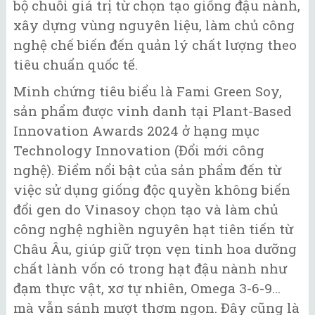
bộ chuỗi giá trị từ chọn tạo giống đậu nành,
xây dựng vùng nguyên liệu, làm chủ công
nghệ chế biến đến quản lý chất lượng theo
tiêu chuẩn quốc tế.
Minh chứng tiêu biểu là Fami Green Soy,
sản phẩm được vinh danh tại Plant-Based
Innovation Awards 2024 ở hạng mục
Technology Innovation (Đổi mới công
nghệ). Điểm nổi bật của sản phẩm đến từ
việc sử dụng giống độc quyền không biến
đổi gen do Vinasoy chọn tạo và làm chủ
công nghệ nghiền nguyên hạt tiên tiến từ
Châu Âu, giúp giữ trọn vẹn tinh hoa dưỡng
chất lành vốn có trong hạt đậu nành như
đạm thực vật, xơ tự nhiên, Omega 3-6-9…
mà vẫn sánh mượt thơm ngon. Đây cũng là