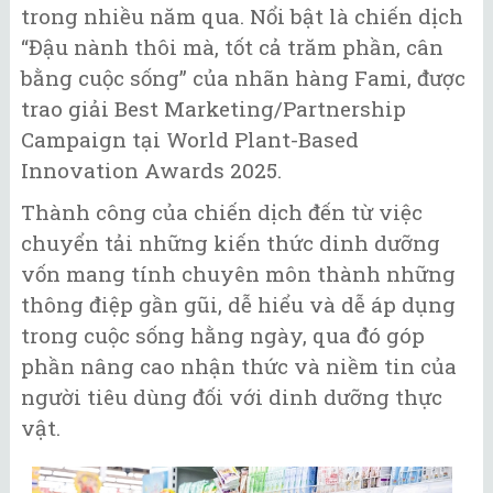
trong nhiều năm qua. Nổi bật là chiến dịch
“Đậu nành thôi mà, tốt cả trăm phần, cân
bằng cuộc sống” của nhãn hàng Fami, được
trao giải Best Marketing/Partnership
Campaign tại World Plant-Based
Innovation Awards 2025.
Thành công của chiến dịch đến từ việc
chuyển tải những kiến thức dinh dưỡng
vốn mang tính chuyên môn thành những
thông điệp gần gũi, dễ hiểu và dễ áp dụng
trong cuộc sống hằng ngày, qua đó góp
phần nâng cao nhận thức và niềm tin của
người tiêu dùng đối với dinh dưỡng thực
vật.