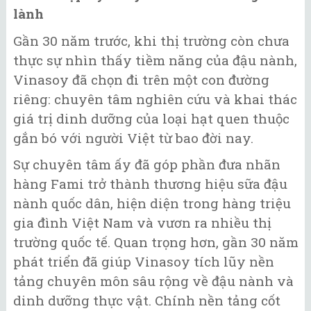
lành
Gần 30 năm trước, khi thị trường còn chưa
thực sự nhìn thấy tiềm năng của đậu nành,
Vinasoy đã chọn đi trên một con đường
riêng: chuyên tâm nghiên cứu và khai thác
giá trị dinh dưỡng của loại hạt quen thuộc
gắn bó với người Việt từ bao đời nay.
Sự chuyên tâm ấy đã góp phần đưa nhãn
hàng Fami trở thành thương hiệu sữa đậu
nành quốc dân, hiện diện trong hàng triệu
gia đình Việt Nam và vươn ra nhiều thị
trường quốc tế. Quan trọng hơn, gần 30 năm
phát triển đã giúp Vinasoy tích lũy nền
tảng chuyên môn sâu rộng về đậu nành và
dinh dưỡng thực vật. Chính nền tảng cốt