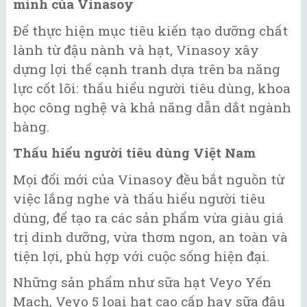
mình của Vinasoy
Để thực hiện mục tiêu kiến tạo dưỡng chất
lành từ đậu nành và hạt, Vinasoy xây
dựng lợi thế cạnh tranh dựa trên ba năng
lực cốt lõi: thấu hiểu người tiêu dùng, khoa
học công nghệ và khả năng dẫn dắt ngành
hàng.
Thấu hiểu người tiêu dùng Việt Nam
Mọi đổi mới của Vinasoy đều bắt nguồn từ
việc lắng nghe và thấu hiểu người tiêu
dùng, để tạo ra các sản phẩm vừa giàu giá
trị dinh dưỡng, vừa thơm ngon, an toàn và
tiện lợi, phù hợp với cuộc sống hiện đại.
Những sản phẩm như sữa hạt Veyo Yến
Mạch, Veyo 5 loại hạt cao cấp hay sữa đậu