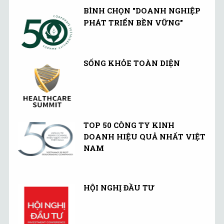
BÌNH CHỌN "DOANH NGHIỆP
PHÁT TRIỂN BỀN VỮNG"
SỐNG KHỎE TOÀN DIỆN
TOP 50 CÔNG TY KINH
DOANH HIỆU QUẢ NHẤT VIỆT
NAM
HỘI NGHỊ ĐẦU TƯ