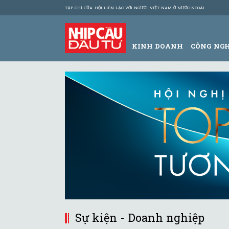
TẠP CHÍ CỦA HỘI LIÊN LẠC VỚI NGƯỜI VIỆT NAM Ở NƯỚC NGOÀI
KINH DOANH
CÔNG NG
Sự kiện - Doanh nghiệp