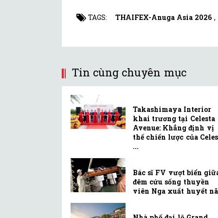
TAGS:
THAIFEX-Anuga Asia 2026
,
Tin cùng chuyên mục
Takashimaya Interior
khai trương tại Celesta
Avenue: Khẳng định vị
thế chiến lược của Celes
...
Bác sĩ FV vượt biển giữ
đêm cứu sống thuyền
viên Nga xuất huyết nã
Nhà phố đại lộ Grand