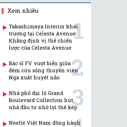
Xem nhiều
1
Takashimaya Interior khai
trương tại Celesta Avenue:
Khẳng định vị thế chiến
lược của Celesta Avenue
2
Bác sĩ FV vượt biển giữa
đêm cứu sống thuyền viên
Nga xuất huyết não
3
Nhà phố đại lộ Grand
Boulevard Collection hút
nhà đầu tư nhờ lợi thế kép
4
Nestlé Việt Nam đồng hành