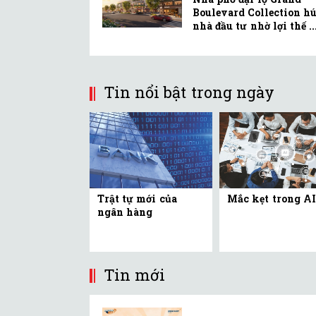
Boulevard Collection hú
nhà đầu tư nhờ lợi thế ..
Tin nổi bật trong ngày
Trật tự mới của
Mắc kẹt trong AI
ngân hàng
Tin mới