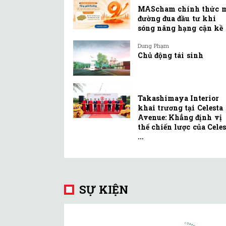
MAScham chính thức 
đường đua đầu tư khi
sóng nâng hạng cận kề
Dung Phạm
Chủ động tái sinh
Takashimaya Interior
khai trương tại Celesta
Avenue: Khẳng định vị
thế chiến lược của Celes
...
SỰ KIỆN