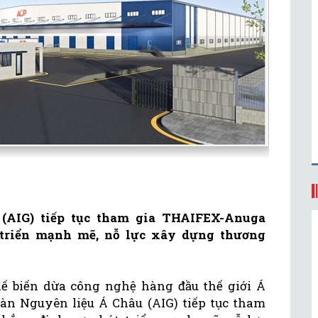
(AIG) tiếp tục tham gia THAIFEX-Anuga
 triển mạnh mẽ, nỗ lực xây dựng thương
ế biến dừa công nghệ hàng đầu thế giới Á
oàn Nguyên liệu Á Châu (AIG) tiếp tục tham