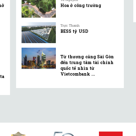
mở
Hoa ở công trường
Trực Thanh
BESS tỷ USD
Từ thương cảng Sài Gòn
đến trung tâm tài chính
quốc tế nhìn từ
Vietcombank ...
ta