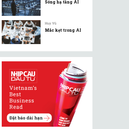
Sóng hạ tầng AI
Huy Vũ
Mắc kẹt trong AI