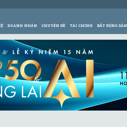
HỆ
DOANH NHÂN
CHUYÊN ĐỀ
TÀI CHÍNH
BẤT ĐỘNG SẢ