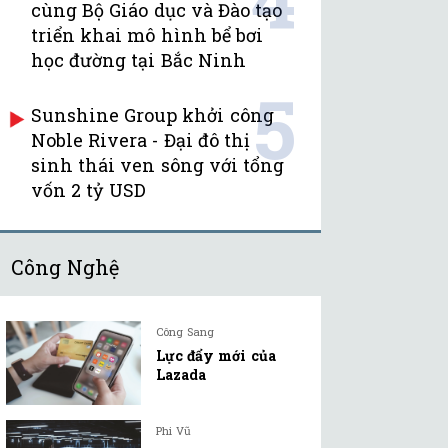
cùng Bộ Giáo dục và Đào tạo
triển khai mô hình bể bơi
học đường tại Bắc Ninh
5
Sunshine Group khởi công
Noble Rivera - Đại đô thị
sinh thái ven sông với tổng
vốn 2 tỷ USD
Công Nghệ
Công Sang
Lực đẩy mới của
Lazada
Phi Vũ