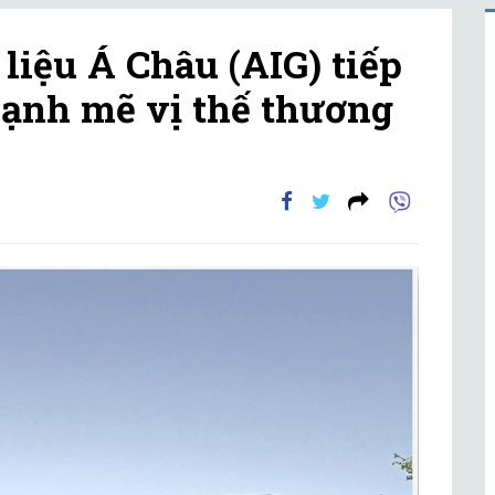
liệu Á Châu (AIG) tiếp
ạnh mẽ vị thế thương