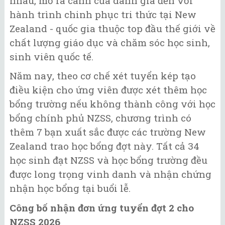
nhau, mở ra cánh cửa danh giá đến với
hành trình chinh phục tri thức tại New
Zealand - quốc gia thuộc top đầu thế giới về
chất lượng giáo dục và chăm sóc học sinh,
sinh viên quốc tế.
Năm nay, theo cơ chế xét tuyển kép tạo
điều kiện cho ứng viên được xét thêm học
bổng trường nếu không thành công với học
bổng chính phủ NZSS, chương trình có
thêm 7 bạn xuất sắc được các trường New
Zealand trao học bổng đợt này. Tất cả 34
học sinh đạt NZSS và học bổng trường đều
được long trọng vinh danh và nhận chứng
nhận học bổng tại buổi lễ.
Công bố nhận đơn ứng tuyển đợt 2 cho
NZSS 2026