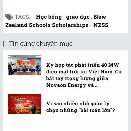
TAGS:
Học bổng
,
giáo dục
,
New
Zealand Schools Scholarships - NZSS
Tin cùng chuyên mục
Ký hợp tác phát triển 40 MW
điện mặt trời tại Việt Nam: Cú
bắt tay trọng lượng giữa
Novaon Energy và ...
Vì sao nhiều nhà quản lý
chọn những "bài toán lớn"?