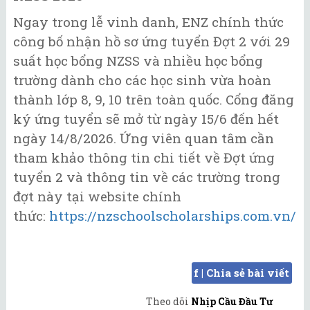
Ngay trong lễ vinh danh, ENZ chính thức
công bố nhận hồ sơ ứng tuyển Đợt 2 với 29
suất học bổng NZSS và nhiều học bổng
trường dành cho các học sinh vừa hoàn
thành lớp 8, 9, 10 trên toàn quốc. Cổng đăng
ký ứng tuyển sẽ mở từ ngày 15/6 đến hết
ngày 14/8/2026. Ứng viên quan tâm cần
tham khảo thông tin chi tiết về Đợt ứng
tuyển 2 và thông tin về các trường trong
đợt này tại website chính
thức:
https://nzschoolscholarships.com.vn/
f | Chia sẻ bài viết
Theo dõi
Nhịp Cầu Đầu Tư