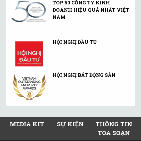
TOP 50 CÔNG TY KINH
DOANH HIỆU QUẢ NHẤT VIỆT
NAM
HỘI NGHỊ ĐẦU TƯ
HỘI NGHỊ BẤT ĐỘNG SẢN
MEDIA KIT
SỰ KIỆN
THÔNG TIN
TÒA SOẠN