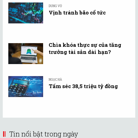
DUNG VŨ
Vịnh tránh bão cổ tức
Chìa khóa thực sự của tăng
trưởng tài sản dài hạn?
NGỌC HÀ
Tấm séc 38,5 triệu tỷ đồng
Tin nổi bật trong ngày