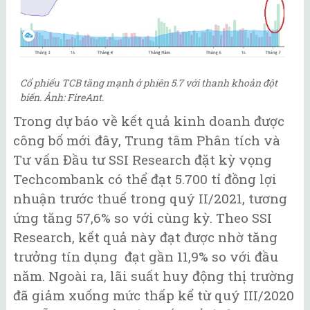
Cổ phiếu TCB tăng mạnh ở phiên 5.7 với thanh khoản đột
biến. Ảnh: FireAnt.
Trong dự báo về kết quả kinh doanh được
công bố mới đây, Trung tâm Phân tích và
Tư vấn Đầu tư SSI Research đặt kỳ vọng
Techcombank có thể đạt 5.700 tỉ đồng lợi
nhuận trước thuế trong quý II/2021, tương
ứng tăng 57,6% so với cùng kỳ. Theo SSI
Research, kết quả này đạt được nhờ tăng
trưởng tín dụng đạt gần 11,9% so với đầu
năm. Ngoài ra, lãi suất huy động thị trường
đã giảm xuống mức thấp kể từ quý III/2020