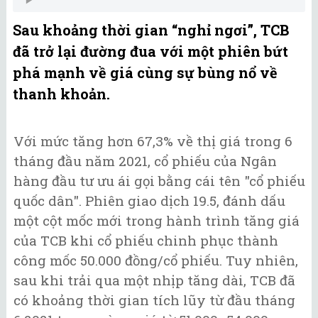
Sau khoảng thời gian “nghỉ ngơi”, TCB
đã trở lại đường đua với một phiên bứt
phá mạnh về giá cùng sự bùng nổ về
thanh khoản.
Với mức tăng hơn 67,3% về thị giá trong 6
tháng đầu năm 2021, cổ phiếu của Ngân
hàng đầu tư ưu ái gọi bằng cái tên "cổ phiếu
quốc dân". Phiên giao dịch 19.5, đánh dấu
một cột mốc mới trong hành trình tăng giá
của TCB khi cổ phiếu chinh phục thành
công mốc 50.000 đồng/cổ phiếu. Tuy nhiên,
sau khi trải qua một nhịp tăng dài, TCB đã
có khoảng thời gian tích lũy từ đầu tháng