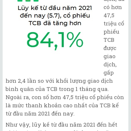
có hơn
47,5
triệu cổ
phiếu
TCB
được
giao
dịch,
gấp
hơn 2,4 lần so với khối lượng giao dịch
bình quân của TCB trong 1 tháng qua.
Ngoài ra, con số hơn 47,5 triệu cổ phiếu còn
là mức thanh khoản cao nhất của TCB kể
từ đầu năm 2021 đến nay.
Như vậy, lũy kế từ đầu năm 2021 đến hết