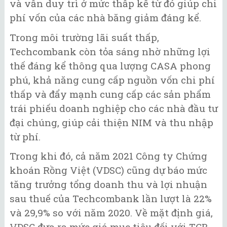
và vẫn duy trì ở mức thấp kể từ đó giúp chi
phí vốn của các nhà băng giảm đáng kể.
Trong môi trường lãi suất thấp,
Techcombank còn tỏa sáng nhờ những lợi
thế đáng kể thông qua lượng CASA phong
phú, khả năng cung cấp nguồn vốn chi phí
thấp và đẩy mạnh cung cấp các sản phẩm
trái phiếu doanh nghiệp cho các nhà đầu tư
đại chúng, giúp cải thiện NIM và thu nhập
từ phí.
Trong khi đó, cả năm 2021 Công ty Chứng
khoán Rồng Việt (VDSC) cũng dự báo mức
tăng trưởng tổng doanh thu và lợi nhuận
sau thuế của Techcombank lần lượt là 22%
và 29,9% so với năm 2020. Về mặt định giá,
VDSC đưa ra mức giá mục tiêu đối với TCB