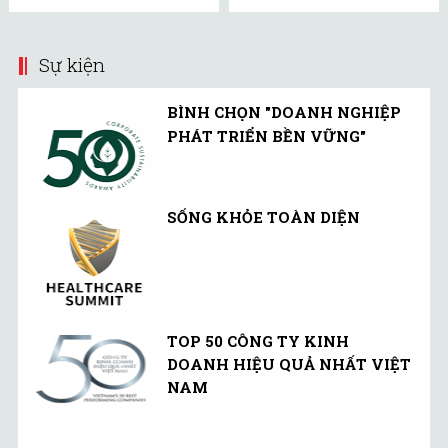
Sự kiện
BÌNH CHỌN "DOANH NGHIỆP
PHÁT TRIỂN BỀN VỮNG"
SỐNG KHỎE TOÀN DIỆN
TOP 50 CÔNG TY KINH
DOANH HIỆU QUẢ NHẤT VIỆT
NAM