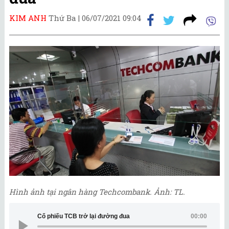
KIM ANH
Thứ Ba |
06/07/2021 09:04
Hình ảnh tại ngân hàng Techcombank. Ảnh: TL.
Cổ phiếu TCB trở lại đường đua
00:00