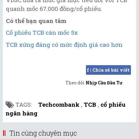
quanh mốc 67.000 đồng/cổ phiếu.
Có thể bạn quan tâm
Cổ phiếu TCB cán mốc 5x
TCB xứng đáng có mức định giá cao hơn
f | Chia sẻ bài viết
Theo dõi
Nhịp Cầu Đầu Tư
TAGS:
Techcombank
,
TCB
,
cổ phiếu
ngân hàng
Tin cùng chuyên mục