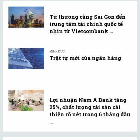
Từ thương cảng Sài Gòn đến
trung tâm tài chính quốc tế
nhìn từ Vietcombank ...
MINH ĐỨC
Trật tự mới của ngân hàng
Lợi nhuận Nam A Bank tăng
25%, chất lượng tài sản cải
thiện rõ nét trong 6 tháng đầu
...