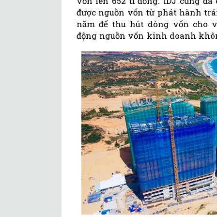
vốn lên 652 tỉ đồng. IDJ cũng đ
được nguồn vốn từ phát hành trái
năm để thu hút dòng vốn cho vi
động nguồn vốn kinh doanh khôn