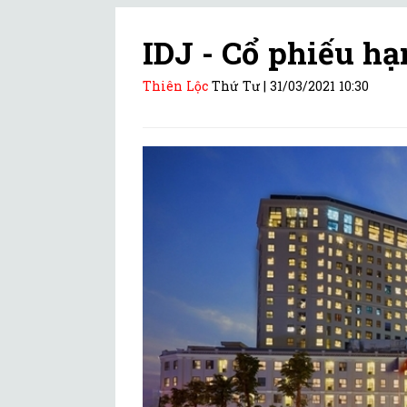
IDJ - Cổ phiếu h
Thiên Lộc
Thứ Tư |
31/03/2021 10:30