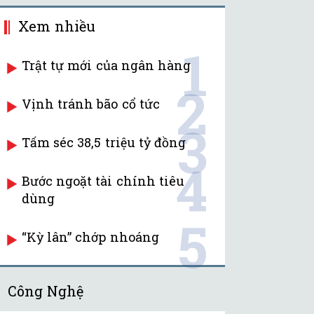
Xem nhiều
1
Trật tự mới của ngân hàng
2
Vịnh tránh bão cổ tức
3
Tấm séc 38,5 triệu tỷ đồng
4
Bước ngoặt tài chính tiêu
dùng
5
“Kỳ lân” chớp nhoáng
Công Nghệ