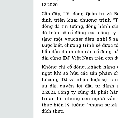
12.2020.
Gần đây, Hội đồng Quản trị và 
định triển khai chương trình “
đông đã tin tưởng, đồng hành cù
đó toàn bộ cổ đông của công ty 
tặng một voucher đêm nghỉ 5 sa
Được biết, chương trình sẽ được t
hấp dẫn dành cho các cổ đông nắ
dài cùng IDJ Việt Nam trên con 
Không chỉ cổ đông, khách hàng g
ngọt khi sở hữu các sản phẩm ch
tư cùng IDJ và nhận được sự trâ
ưu đãi, quyền lợi đầu tư dành
2.2021, Công ty cũng đã phát h
tri ân tới những con người vẫn
thực hiện lý tưởng “phụng sự xã 
đích thực.