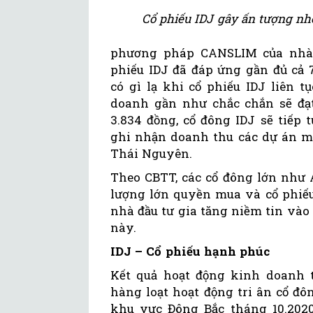
Cổ phiếu IDJ gây ấn tượng nh
phương pháp CANSLIM của nhà đ
phiếu IDJ đã đáp ứng gần đủ cả 7
có gì lạ khi cổ phiếu IDJ liên 
doanh gần như chắc chắn sẽ đạt
3.834 đồng, cổ đông IDJ sẽ tiếp t
ghi nhận doanh thu các dự án m
Thái Nguyên.
Theo CBTT, các cổ đông lớn như 
lượng lớn quyền mua và cổ phiếu
nhà đầu tư gia tăng niềm tin vào
này.
IDJ – Cổ phiếu hạnh phúc
Kết quả hoạt động kinh doanh tí
hàng loạt hoạt động tri ân cổ đ
khu vực Đông Bắc tháng 10.2020