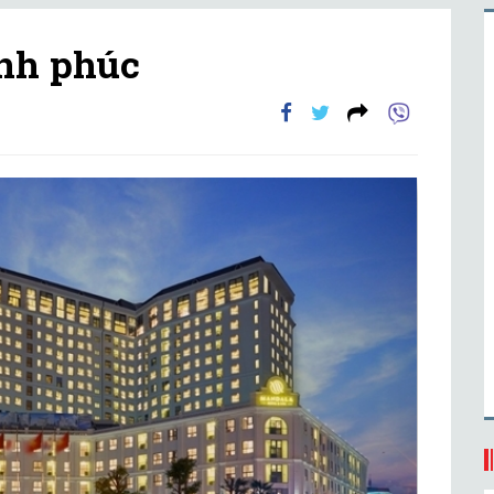
ạnh phúc