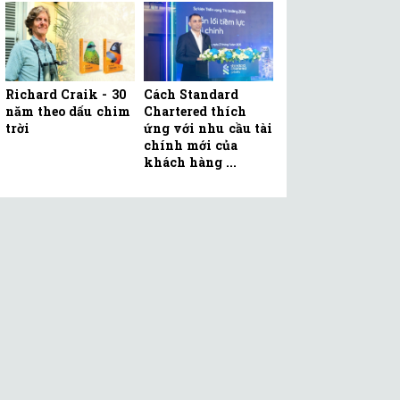
Richard Craik - 30
Cách Standard
năm theo dấu chim
Chartered thích
trời
ứng với nhu cầu tài
chính mới của
khách hàng ...