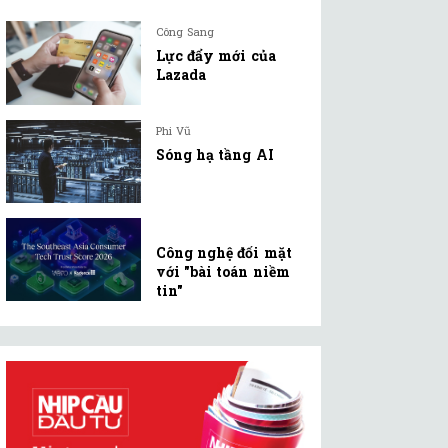
Công Sang
Lực đẩy mới của
Lazada
Phi Vũ
Sóng hạ tầng AI
Công nghệ đối mặt
với "bài toán niềm
tin"