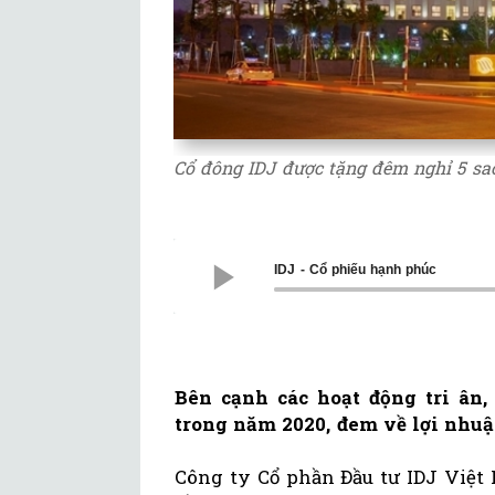
Cổ đông IDJ được tặng đêm nghỉ 5 sa
IDJ - Cổ phiếu hạnh phúc
Bên cạnh các hoạt động tri ân,
trong năm 2020, đem về lợi nhuậ
Công ty Cổ phần Đầu tư IDJ Việt