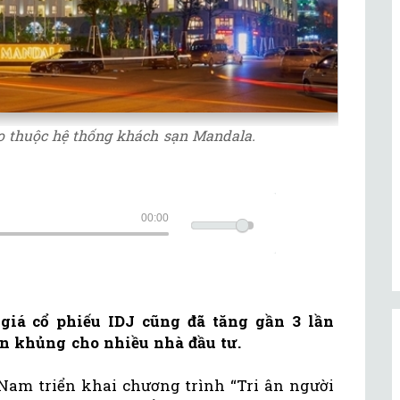
o thuộc hệ thống khách sạn Mandala.
00:00
 giá cổ phiếu IDJ cũng đã tăng gần 3 lần
n khủng cho nhiều nhà đầu tư.
 Nam triển khai chương trình “Tri ân người