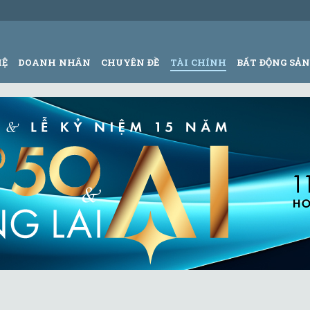
HỆ
DOANH NHÂN
CHUYÊN ĐỀ
TÀI CHÍNH
BẤT ĐỘNG SẢ