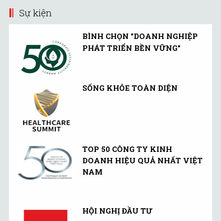
Sự kiện
BÌNH CHỌN "DOANH NGHIỆP
PHÁT TRIỂN BỀN VỮNG"
SỐNG KHỎE TOÀN DIỆN
TOP 50 CÔNG TY KINH
DOANH HIỆU QUẢ NHẤT VIỆT
NAM
HỘI NGHỊ ĐẦU TƯ