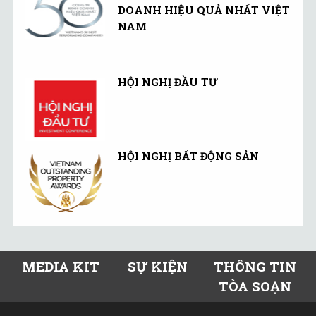
DOANH HIỆU QUẢ NHẤT VIỆT
NAM
HỘI NGHỊ ĐẦU TƯ
HỘI NGHỊ BẤT ĐỘNG SẢN
MEDIA KIT
SỰ KIỆN
THÔNG TIN
TÒA SOẠN