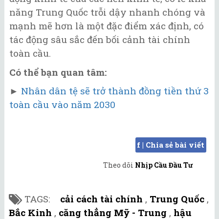
năng Trung Quốc trỗi dậy nhanh chóng và
mạnh mẽ hơn là một đặc điểm xác định, có
tác động sâu sắc đến bối cảnh tài chính
toàn cầu.
Có thể bạn quan tâm:
►
Nhân dân tệ sẽ trở thành đồng tiền thứ 3
toàn cầu vào năm 2030
f | Chia sẻ bài viết
Theo dõi
Nhịp Cầu Đầu Tư
TAGS:
cải cách tài chính
,
Trung Quốc
,
Bắc Kinh
,
căng thẳng Mỹ - Trung
,
hậu