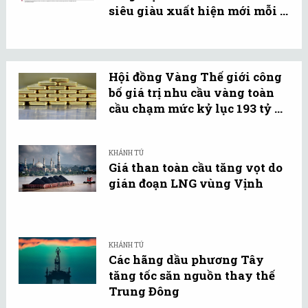
siêu giàu xuất hiện mới mỗi ...
Hội đồng Vàng Thế giới công
bố giá trị nhu cầu vàng toàn
cầu chạm mức kỷ lục 193 tỷ ...
KHÁNH TÚ
Giá than toàn cầu tăng vọt do
gián đoạn LNG vùng Vịnh
KHÁNH TÚ
Các hãng dầu phương Tây
tăng tốc săn nguồn thay thế
Trung Đông