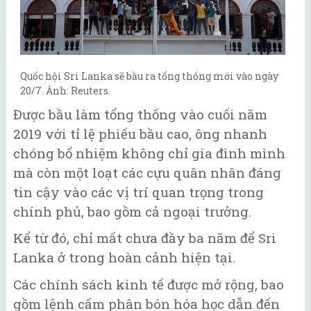
Quốc hội Sri Lanka sẽ bầu ra tổng thống mới vào ngày
20/7. Ảnh: Reuters.
Được bầu làm tổng thống vào cuối năm
2019 với tỉ lệ phiếu bầu cao, ông nhanh
chóng bổ nhiệm không chỉ gia đình mình
mà còn một loạt các cựu quân nhân đáng
tin cậy vào các vị trí quan trọng trong
chính phủ, bao gồm cả ngoại trưởng.
Kể từ đó, chỉ mất chưa đầy ba năm để Sri
Lanka ở trong hoàn cảnh hiện tại.
Các chính sách kinh tế được mở rộng, bao
gồm lệnh cấm phân bón hóa học dẫn đến