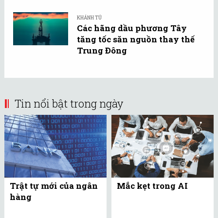
KHÁNH TÚ
Các hãng dầu phương Tây
tăng tốc săn nguồn thay thế
Trung Đông
Tin nổi bật trong ngày
Trật tự mới của ngân
Mắc kẹt trong AI
hàng