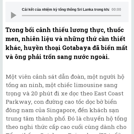
Cái kết của nhiệm kỳ tổng thống Sri Lanka trong khách sạn Singa
00:00
Trong bối cảnh thiếu lương thực, thuốc
men, nhiên liệu và những thứ cần thiết
khác, huyền thoại Gotabaya đã biến mất
và ông phải trốn sang nước ngoài.
Một viên cảnh sát dẫn đoàn, một người hộ
tống an ninh, một chiếc limousine sang
trọng và 20 phút đi xe dọc theo East Coast
Parkway, con đường cao tốc dọc bờ biển
đông nam của Singapore, đến khách sạn
trung tâm thành phố. Đó là chuyến hộ tống
theo nghi thức cấp cao cuối cùng dành cho