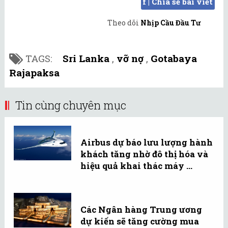
f | Chia sẻ bài viết
Theo dõi
Nhịp Cầu Đầu Tư
TAGS:
Sri Lanka
,
vỡ nợ
,
Gotabaya
Rajapaksa
Tin cùng chuyên mục
Airbus dự báo lưu lượng hành
khách tăng nhờ đô thị hóa và
hiệu quả khai thác máy ...
Các Ngân hàng Trung ương
dự kiến sẽ tăng cường mua