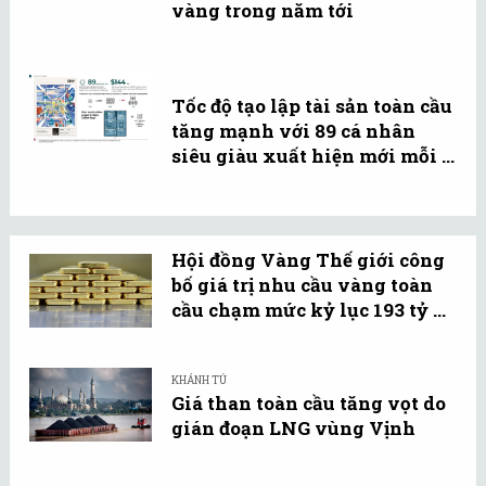
vàng trong năm tới
Tốc độ tạo lập tài sản toàn cầu
tăng mạnh với 89 cá nhân
siêu giàu xuất hiện mới mỗi ...
Hội đồng Vàng Thế giới công
bố giá trị nhu cầu vàng toàn
cầu chạm mức kỷ lục 193 tỷ ...
KHÁNH TÚ
Giá than toàn cầu tăng vọt do
gián đoạn LNG vùng Vịnh