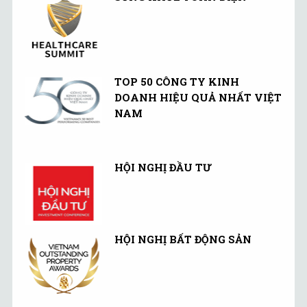
TOP 50 CÔNG TY KINH
DOANH HIỆU QUẢ NHẤT VIỆT
NAM
HỘI NGHỊ ĐẦU TƯ
HỘI NGHỊ BẤT ĐỘNG SẢN