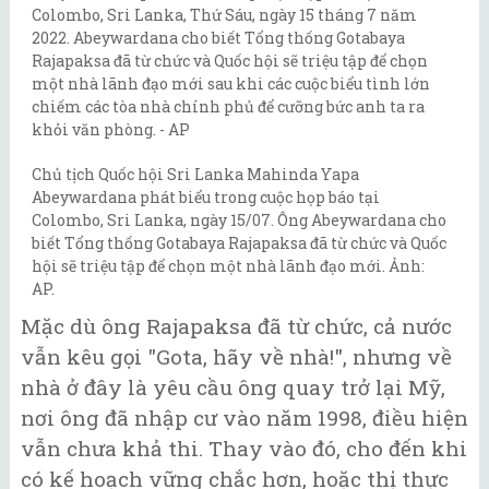
Chủ tịch Quốc hội Sri Lanka Mahinda Yapa
Abeywardana phát biểu trong cuộc họp báo tại
Colombo, Sri Lanka, ngày 15/07. Ông Abeywardana cho
biết Tổng thống Gotabaya Rajapaksa đã từ chức và Quốc
hội sẽ triệu tập để chọn một nhà lãnh đạo mới. Ảnh:
AP.
Mặc dù ông Rajapaksa đã từ chức, cả nước
vẫn kêu gọi "Gota, hãy về nhà!", nhưng về
nhà ở đây là yêu cầu ông quay trở lại Mỹ,
nơi ông đã nhập cư vào năm 1998, điều hiện
vẫn chưa khả thi. Thay vào đó, cho đến khi
có kế hoạch vững chắc hơn, hoặc thị thực