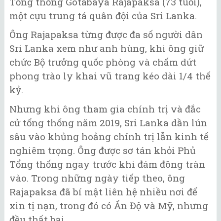
Tổng thống Gotabaya Rajapaksa (73 tuổi),
một cựu trung tá quân đội của Sri Lanka.
Ông Rajapaksa từng được đa số người dân
Sri Lanka xem như anh hùng, khi ông giữ
chức Bộ trưởng quốc phòng và chấm dứt
phong trào ly khai vũ trang kéo dài 1/4 thế
kỷ.
Nhưng khi ông tham gia chính trị và đắc
cử tổng thống năm 2019, Sri Lanka dần lún
sâu vào khủng hoảng chính trị lẫn kinh tế
nghiêm trọng. Ông được sơ tán khỏi Phủ
Tổng thống ngay trước khi đám đông tràn
vào. Trong những ngày tiếp theo, ông
Rajapaksa đã bí mật liên hệ nhiều nơi để
xin tị nạn, trong đó có Ấn Độ và Mỹ, nhưng
đều thất bại.