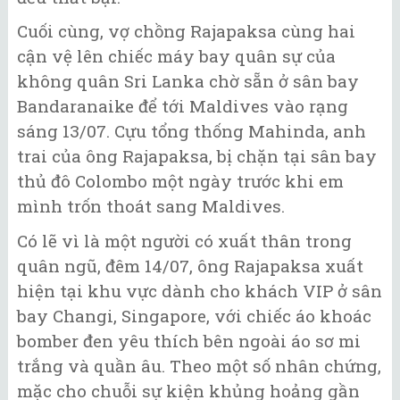
Cuối cùng, vợ chồng Rajapaksa cùng hai
cận vệ lên chiếc máy bay quân sự của
không quân Sri Lanka chờ sẵn ở sân bay
Bandaranaike để tới Maldives vào rạng
sáng 13/07. Cựu tổng thống Mahinda, anh
trai của ông Rajapaksa, bị chặn tại sân bay
thủ đô Colombo một ngày trước khi em
mình trốn thoát sang Maldives.
Có lẽ vì là một người có xuất thân trong
quân ngũ, đêm 14/07, ông Rajapaksa xuất
hiện tại khu vực dành cho khách VIP ở sân
bay Changi, Singapore, với chiếc áo khoác
bomber đen yêu thích bên ngoài áo sơ mi
trắng và quần âu. Theo một số nhân chứng,
mặc cho chuỗi sự kiện khủng hoảng gần