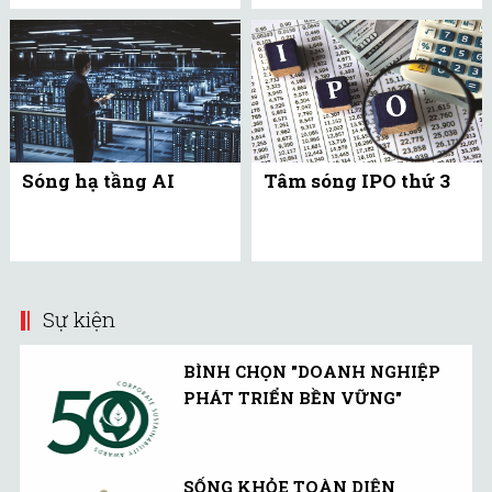
Sóng hạ tầng AI
Tâm sóng IPO thứ 3
Sự kiện
BÌNH CHỌN "DOANH NGHIỆP
PHÁT TRIỂN BỀN VỮNG"
SỐNG KHỎE TOÀN DIỆN