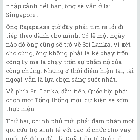
nhập cảnh hết hạn, ông sẽ vẫn ở lại
Singapore .
Ông Rajapaksa giờ đây phải tìm ra lối đi
tiếp theo dành cho mình. Có lẽ một ngày
nào đó ông cũng sẽ trở về Sri Lanka, vì xét
cho cùng, ông không phải là kẻ chạy trốn
công lý mà là chạy trốn sự phẫn nộ của
công chúng. Nhưng ở thời điểm hiện tại, tại
ngoại vẫn là lựa chọn sáng suốt nhất.
Về phía Sri Lanka, đầu tiên, Quốc hội phải
chọn một Tổng thống mới, dự kiến ​​sẽ sớm
thực hiện.
Thứ hai, chính phủ mới phải đàm phán một
gói cứu trợ kinh tế với các tổ chức cho vay
quốc tế, đứng đầu là Quỹ Tiền tệ Quốc tế.