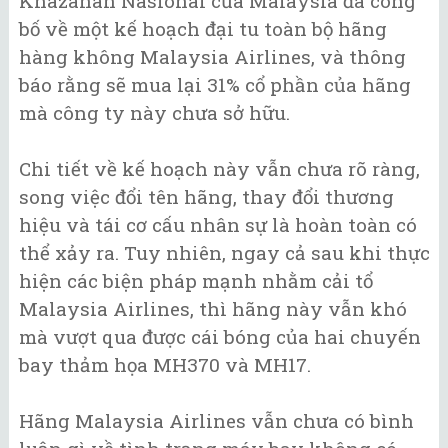
Khazanah Nasional của Malaysia đã công
bố về một kế hoạch đại tu toàn bộ hãng
hàng không Malaysia Airlines, và thông
báo rằng sẽ mua lại 31% cổ phần của hãng
mà công ty này chưa sở hữu.
Chi tiết về kế hoạch này vẫn chưa rõ ràng,
song việc đổi tên hãng, thay đổi thương
hiệu và tái cơ cấu nhân sự là hoàn toàn có
thể xảy ra. Tuy nhiên, ngay cả sau khi thực
hiện các biện pháp mạnh nhằm cải tổ
Malaysia Airlines, thì hãng này vẫn khó
mà vượt qua được cái bóng của hai chuyến
bay thảm họa MH370 và MH17.
Hãng Malaysia Airlines vẫn chưa có bình