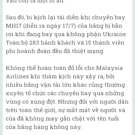
vẫn còn là một bí ẩn.
Sau đó, bi kịch lại tái diễn khi chuyến bay
MH17 (diễn ra ngày 17/7) của hãng bị bắn
rơi khi đang bay qua không phận Ukraine.
Toàn bộ 283 hành khách và 15 thành viên
phi hoành đoàn đều đã thiệt mạng.
Không thể hoàn toàn đổ lỗi cho Malaysia
Airlines khi thảm kịch này xảy ra, bởi
nhiều hãng vận tải lớn khác cũng thường
xuyên tổ chức các chuyến bay qua những
vùng có xung đột. Nhưng đối với người dân
trên toàn thế giới, sự mất mát về người và
của đã không may gắn chặt với tên tuổi
của hãng hàng không này.