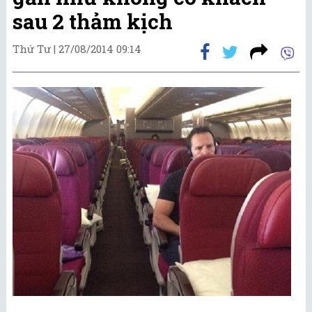
sau 2 thảm kịch
Thứ Tư |
27/08/2014 09:14