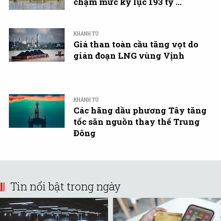
chạm mức kỷ lục 193 tỷ ...
KHÁNH TÚ
Giá than toàn cầu tăng vọt do
gián đoạn LNG vùng Vịnh
KHÁNH TÚ
Các hãng dầu phương Tây tăng
tốc săn nguồn thay thế Trung
Đông
Tin nổi bật trong ngày