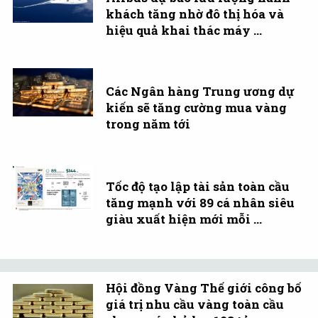
khách tăng nhờ đô thị hóa và
hiệu quả khai thác máy ...
Các Ngân hàng Trung ương dự
kiến sẽ tăng cường mua vàng
trong năm tới
Tốc độ tạo lập tài sản toàn cầu
tăng mạnh với 89 cá nhân siêu
giàu xuất hiện mới mỗi ...
Hội đồng Vàng Thế giới công bố
giá trị nhu cầu vàng toàn cầu