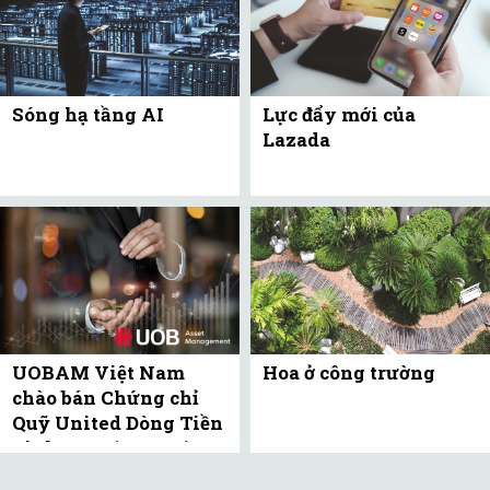
Sóng hạ tầng AI
Lực đẩy mới của
Lazada
UOBAM Việt Nam
Hoa ở công trường
chào bán Chứng chỉ
Quỹ United Dòng Tiền
Linh Hoạt (UMMF) ra
công ...