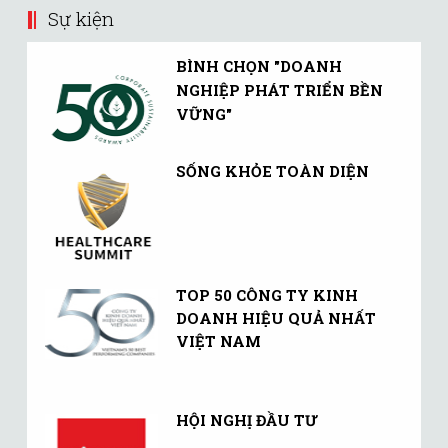
Sự kiện
BÌNH CHỌN "DOANH
NGHIỆP PHÁT TRIỂN BỀN
VỮNG"
SỐNG KHỎE TOÀN DIỆN
TOP 50 CÔNG TY KINH
DOANH HIỆU QUẢ NHẤT
VIỆT NAM
HỘI NGHỊ ĐẦU TƯ