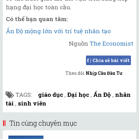
hạng đại học toàn cầu.
Có thể bạn quan tâm:
Ấn Độ mộng lớn với trí tuệ nhân tạo
Nguồn
The Economist
f | Chia sẻ bài viết
Theo dõi
Nhịp Cầu Đầu Tư
TAGS:
giáo dục
,
Đại học
,
Ấn Độ
,
nhân
tài
,
sinh viên
Tin cùng chuyên mục