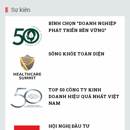
Sự kiện
BÌNH CHỌN "DOANH NGHIỆP
PHÁT TRIỂN BỀN VỮNG"
SỐNG KHỎE TOÀN DIỆN
TOP 50 CÔNG TY KINH
DOANH HIỆU QUẢ NHẤT VIỆT
NAM
HỘI NGHỊ ĐẦU TƯ