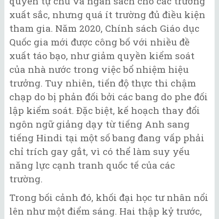
quyền tự chủ và ngân sách cho các trường
xuất sắc, nhưng quá ít trường đủ điều kiện
tham gia. Năm 2020, Chính sách Giáo dục
Quốc gia mới được công bố với nhiều đề
xuất táo bạo, như giảm quyền kiểm soát
của nhà nước trong việc bổ nhiệm hiệu
trưởng. Tuy nhiên, tiến độ thực thi chậm
chạp do bị phản đối bởi các bang do phe đối
lập kiểm soát. Đặc biệt, kế hoạch thay đổi
ngôn ngữ giảng dạy từ tiếng Anh sang
tiếng Hindi tại một số bang đang vấp phải
chỉ trích gay gắt, vì có thể làm suy yếu
năng lực cạnh tranh quốc tế của các
trường.
Trong bối cảnh đó, khối đại học tư nhân nổi
lên như một điểm sáng. Hai thập kỷ trước,