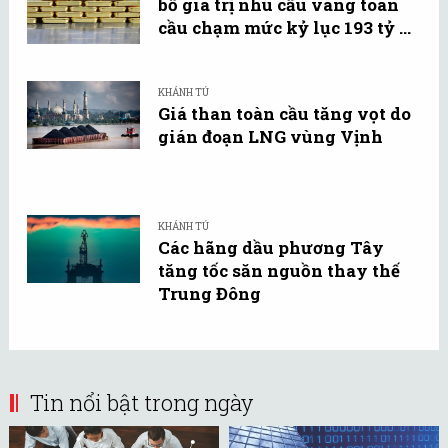
bố giá trị nhu cầu vàng toàn
cầu chạm mức kỷ lục 193 tỷ ...
KHÁNH TÚ
Giá than toàn cầu tăng vọt do
gián đoạn LNG vùng Vịnh
KHÁNH TÚ
Các hãng dầu phương Tây
tăng tốc săn nguồn thay thế
Trung Đông
Tin nổi bật trong ngày