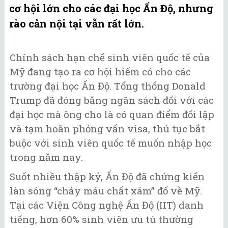
cơ hội lớn cho các đại học Ấn Độ, nhưng
rào cản nội tại vẫn rất lớn.
Chính sách hạn chế sinh viên quốc tế của
Mỹ đang tạo ra cơ hội hiếm có cho các
trường đại học Ấn Độ. Tổng thống Donald
Trump đã đóng băng ngân sách đối với các
đại học mà ông cho là có quan điểm đối lập
và tạm hoãn phỏng vấn visa, thủ tục bắt
buộc với sinh viên quốc tế muốn nhập học
trong năm nay.
Suốt nhiều thập kỷ, Ấn Độ đã chứng kiến
làn sóng “chảy máu chất xám” đổ về Mỹ.
Tại các Viện Công nghệ Ấn Độ (IIT) danh
tiếng, hơn 60% sinh viên ưu tú thường