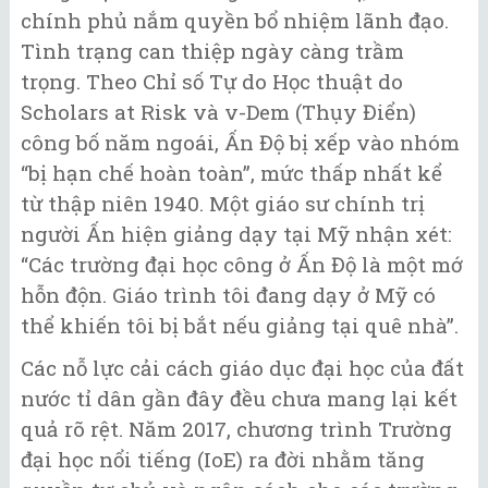
chính phủ nắm quyền bổ nhiệm lãnh đạo.
Tình trạng can thiệp ngày càng trầm
trọng. Theo Chỉ số Tự do Học thuật do
Scholars at Risk và v-Dem (Thụy Điển)
công bố năm ngoái, Ấn Độ bị xếp vào nhóm
“bị hạn chế hoàn toàn”, mức thấp nhất kể
từ thập niên 1940. Một giáo sư chính trị
người Ấn hiện giảng dạy tại Mỹ nhận xét:
“Các trường đại học công ở Ấn Độ là một mớ
hỗn độn. Giáo trình tôi đang dạy ở Mỹ có
thể khiến tôi bị bắt nếu giảng tại quê nhà”.
Các nỗ lực cải cách giáo dục đại học của đất
nước tỉ dân gần đây đều chưa mang lại kết
quả rõ rệt. Năm 2017, chương trình Trường
đại học nổi tiếng (IoE) ra đời nhằm tăng