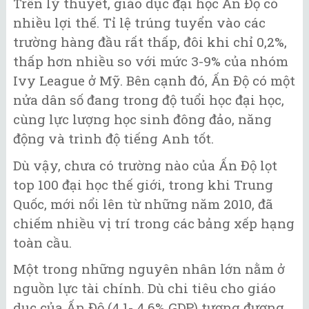
Trên lý thuyết, giáo dục đại học Ấn Độ có
nhiều lợi thế. Tỉ lệ trúng tuyển vào các
trường hàng đầu rất thấp, đôi khi chỉ 0,2%,
thấp hơn nhiều so với mức 3-9% của nhóm
Ivy League ở Mỹ. Bên cạnh đó, Ấn Độ có một
nửa dân số đang trong độ tuổi học đại học,
cùng lực lượng học sinh đông đảo, năng
động và trình độ tiếng Anh tốt.
Dù vậy, chưa có trường nào của Ấn Độ lọt
top 100 đại học thế giới, trong khi Trung
Quốc, mới nổi lên từ những năm 2010, đã
chiếm nhiều vị trí trong các bảng xếp hạng
toàn cầu.
Một trong những nguyên nhân lớn nằm ở
nguồn lực tài chính. Dù chi tiêu cho giáo
dục của Ấn Độ (4,1- 4,6% GDP) tương đương