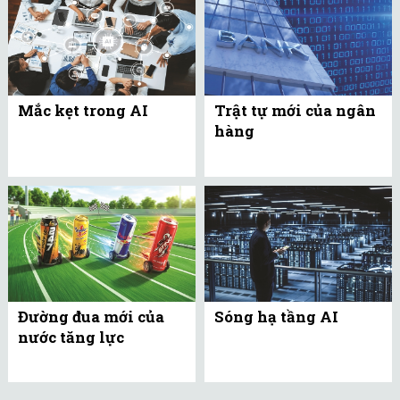
Mắc kẹt trong AI
Trật tự mới của ngân
hàng
Đường đua mới của
Sóng hạ tầng AI
nước tăng lực