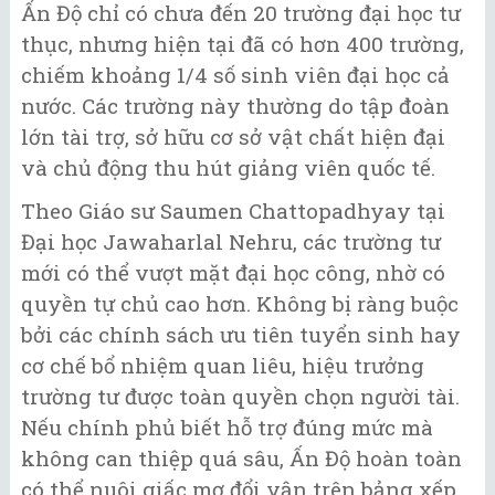
Ấn Độ chỉ có chưa đến 20 trường đại học tư
thục, nhưng hiện tại đã có hơn 400 trường,
chiếm khoảng 1/4 số sinh viên đại học cả
nước. Các trường này thường do tập đoàn
lớn tài trợ, sở hữu cơ sở vật chất hiện đại
và chủ động thu hút giảng viên quốc tế.
Theo Giáo sư Saumen Chattopadhyay tại
Đại học Jawaharlal Nehru, các trường tư
mới có thể vượt mặt đại học công, nhờ có
quyền tự chủ cao hơn. Không bị ràng buộc
bởi các chính sách ưu tiên tuyển sinh hay
cơ chế bổ nhiệm quan liêu, hiệu trưởng
trường tư được toàn quyền chọn người tài.
Nếu chính phủ biết hỗ trợ đúng mức mà
không can thiệp quá sâu, Ấn Độ hoàn toàn
có thể nuôi giấc mơ đổi vận trên bảng xếp