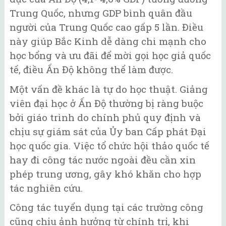
Trung Quốc, nhưng GDP bình quân đầu
người của Trung Quốc cao gấp 5 lần. Điều
này giúp Bắc Kinh dễ dàng chi mạnh cho
học bổng và ưu đãi để mời gọi học giả quốc
tế, điều Ấn Độ không thể làm được.
Một vấn đề khác là tự do học thuật. Giảng
viên đại học ở Ấn Độ thường bị ràng buộc
bởi giáo trình do chính phủ quy định và
chịu sự giám sát của Ủy ban Cấp phát Đại
học quốc gia. Việc tổ chức hội thảo quốc tế
hay đi công tác nước ngoài đều cần xin
phép trung ương, gây khó khăn cho hợp
tác nghiên cứu.
Công tác tuyển dụng tại các trường công
cũng chịu ảnh hưởng từ chính trị, khi