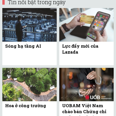
Tin nổi bật trong ngày
Sóng hạ tầng AI
Lực đẩy mới của
Lazada
Hoa ở công trường
UOBAM Việt Nam
chào bán Chứng chỉ