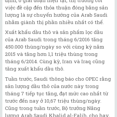
định, ở giai đoạn hiện tại, thị trường coi
việc đề cập đến thỏa thuận đóng băng sản
lượng là sự chuyển hướng của Arab Saudi
nhằm giành thị phần nhiều nhất có thể.
Xuất khẩu dầu thô và sản phẩm lọc dầu
của Arab Saudi trong tháng 6/2016 tăng
450.000 thùng/ngày so với cùng kỳ năm
2015 và tăng hơn 1,1 triệu thùng trong
tháng 6/2014. Cùng kỳ, Iran và Iraq cũng
tăng xuất khẩu dầu thô.
Tuần trước, Saudi thông báo cho OPEC rằng
sản lượng dầu thô của nước này trong
tháng 7 tiếp tục tăng, đạt mức cao nhất từ
trước đến nay ở 10,67 triệu thùng/ngày.
Cũng trong tuần trước, Bộ trưởng Năng
lượng Arab Saudi Khalid al-Falih, cho hay,