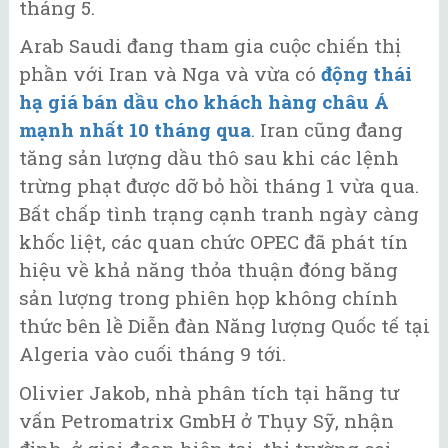
tháng 5.
Arab Saudi đang tham gia cuộc chiến thị
phần với Iran và Nga và vừa có
động thái
hạ giá bán dầu cho khách hàng châu Á
mạnh nhất 10 tháng qua
. Iran cũng đang
tăng sản lượng dầu thô sau khi các lệnh
trừng phạt được dỡ bỏ hồi tháng 1 vừa qua.
Bất chấp tình trạng cạnh tranh ngày càng
khốc liệt, các quan chức OPEC đã phát tín
hiệu về khả năng thỏa thuận đóng băng
sản lượng trong phiên họp không chính
thức bên lề Diễn đàn Năng lượng Quốc tế tại
Algeria vào cuối tháng 9 tới.
Olivier Jakob, nhà phân tích tại hãng tư
vấn Petromatrix GmbH ở Thụy Sỹ, nhận