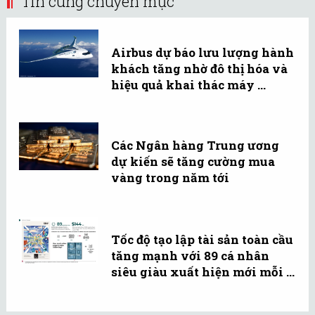
Tin cùng chuyên mục
Airbus dự báo lưu lượng hành
khách tăng nhờ đô thị hóa và
hiệu quả khai thác máy ...
Các Ngân hàng Trung ương
dự kiến sẽ tăng cường mua
vàng trong năm tới
Tốc độ tạo lập tài sản toàn cầu
tăng mạnh với 89 cá nhân
siêu giàu xuất hiện mới mỗi ...