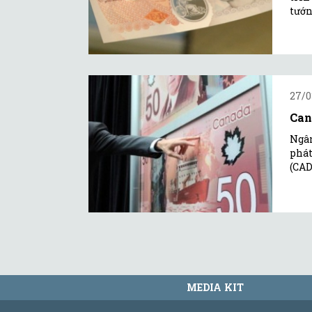
tướn
27/0
Can
Ngân
phát
(CAD
MEDIA KIT