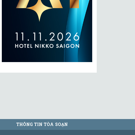
THÔNG TIN TÒA SOẠN