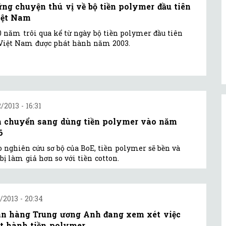
ng chuyện thú vị về bộ tiền polymer đầu tiên
iệt Nam
0 năm trôi qua kể từ ngày bộ tiền polymer đầu tiên
Việt Nam được phát hành năm 2003.
/2013 - 16:31
 chuyển sang dùng tiền polymer vào năm
6
 nghiên cứu sơ bộ của BoE, tiền polymer sẽ bền và
bị làm giả hơn so với tiền cotton.
1/2013 - 20:34
n hàng Trung ương Anh đang xem xét việc
t hành tiền polymer