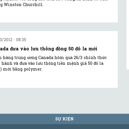
g Winston Churchill.
3/2012 - 08:35
ada đưa vào lưu thông đồng 50 đô la mới
 hàng trung ương Canada hôm qua 26/3 chính thức
 hành và đưa vào lưu thông tiền mệnh giá 50 đô la
) mới bằng polymer.
SỰ KIỆN