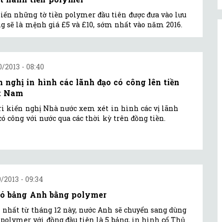
iến những tờ tiền polymer đầu tiên được đưa vào lưu
g sẽ là mệnh giá £5 và £10, sớm nhất vào năm 2016.
0/2013 - 08:40
n nghị in hình các lãnh đạo có công lên tiền
t Nam
ri kiến nghị Nhà nước xem xét in hình các vị lãnh
có công với nước qua các thời kỳ trên đồng tiền.
9/2013 - 09:34
có bảng Anh bằng polymer
nhất từ tháng 12 này, nước Anh sẽ chuyển sang dùng
 polymer với đồng đầu tiên là 5 bảng, in hình cổ Thủ