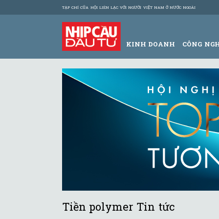
TẠP CHÍ CỦA HỘI LIÊN LẠC VỚI NGƯỜI VIỆT NAM Ở NƯỚC NGOÀI
KINH DOANH
CÔNG NG
Tiền polymer Tin tức