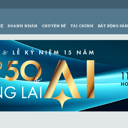
HỆ
DOANH NHÂN
CHUYÊN ĐỀ
TÀI CHÍNH
BẤT ĐỘNG SẢ