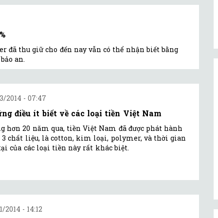
6%
mer đã thu giữ cho đến nay vẫn có thể nhận biết bằng
bảo an.
3/2014 - 07:47
ng điều ít biết về các loại tiền Việt Nam
g hơn 20 năm qua, tiền Việt Nam đã được phát hành
 3 chất liệu, là cotton, kim loại, polymer, và thời gian
tại của các loại tiền này rất khác biệt.
1/2014 - 14:12