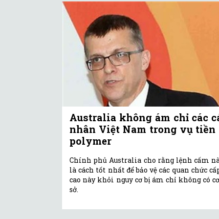
Australia không ám chỉ các c
nhân Việt Nam trong vụ tiền
polymer
Chính phủ Australia cho rằng lệnh cấm n
là cách tốt nhất để bảo vệ các quan chức cấ
cao này khỏi nguy cơ bị ám chỉ không có c
sở.