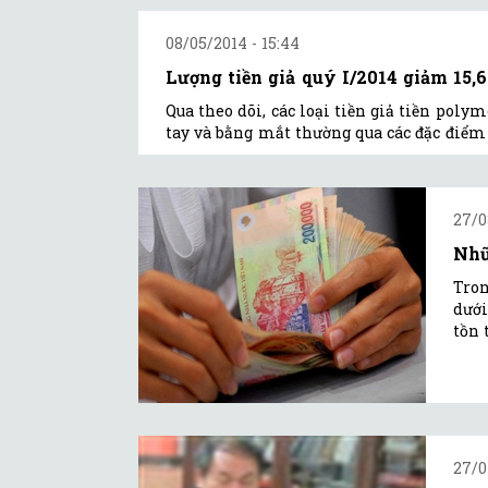
08/05/2014 - 15:44
Lượng tiền giả quý I/2014 giảm 15,
Qua theo dõi, các loại tiền giả tiền poly
tay và bằng mắt thường qua các đặc điểm 
27/0
Nhữ
Tron
dưới
tồn 
27/0