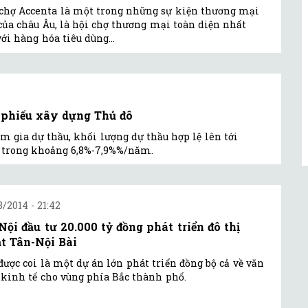
chợ Accenta là một trong những sự kiện thương mại
của châu Âu, là hội chợ thương mại toàn diện nhất
với hàng hóa tiêu dùng...
i phiếu xây dựng Thủ đô
m gia dự thầu, khối lượng dự thầu hợp lệ lên tới
ằm trong khoảng 6,8%-7,9%%/năm.
8/2014 - 21:42
Nội đầu tư 20.000 tỷ đồng phát triển đô thị
t Tân-Nội Bài
được coi là một dự án lớn phát triển đồng bộ cả về văn
 kinh tế cho vùng phía Bắc thành phố.