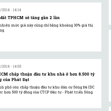
2/2014 - 14:14
 đất TPHCM sẽ tăng gần 2 lần
nhiên mức giá này cũng chỉ bằng khoảng 30% giá thị
ng.
2/2014 - 14:05
CM chấp thuận đầu tư khu nhà ở hơn 8.500 tỷ
g của Phát Đạt
h phố còn chấp thuận đầu tư khu dân cư Sông Đà IDC
r hơn 500 tỷ đồng của CTCP Đầu tư - Phát triển Sông