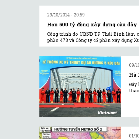
29/10/2014 - 20:59
Hơn 500 tỷ đồng xây dựng cầu dây 
Công trình do UBND TP Thái Bình làm chủ
phần 473 và Công ty cổ phần xây dựng X
09/1
Hà 
Đây 
thàn
01/1