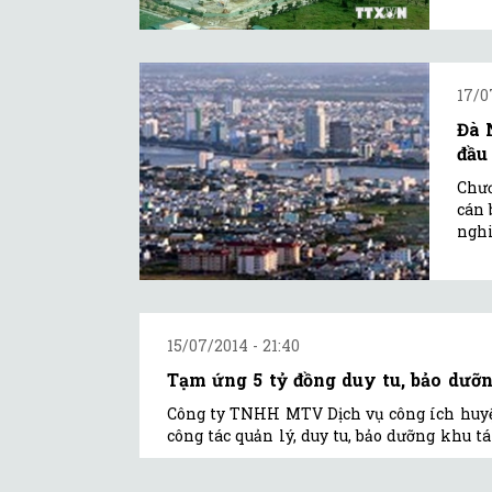
17/0
Đà 
đầu
Chươ
cán 
nghi
15/07/2014 - 21:40
Tạm ứng 5 tỷ đồng duy tu, bảo dưỡn
Công ty TNHH MTV Dịch vụ công ích huyệ
công tác quản lý, duy tu, bảo dưỡng khu tá