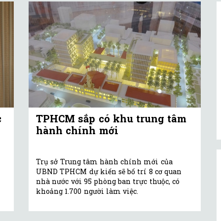
c
TPHCM sắp có khu trung tâm
hành chính mới
Trụ sở Trung tâm hành chính mới của
UBND TPHCM dự kiến sẽ bố trí 8 cơ quan
nhà nước với 95 phòng ban trực thuộc, có
khoảng 1.700 người làm việc.