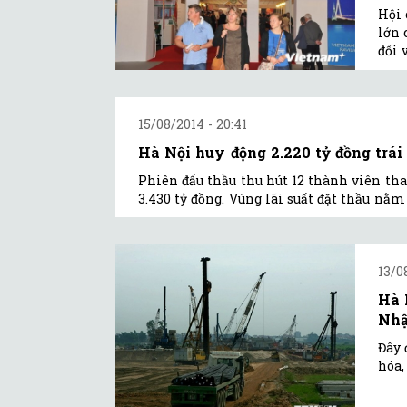
Hội 
lớn 
đối 
15/08/2014 - 20:41
Hà Nội huy động 2.220 tỷ đồng trá
Phiên đấu thầu thu hút 12 thành viên tha
3.430 tỷ đồng. Vùng lãi suất đặt thầu n
13/0
Hà 
Nhậ
Đây 
hóa,