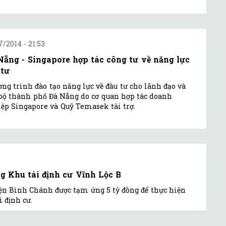
7/2014 - 21:53
Nẵng - Singapore hợp tác công tư về năng lực
 tư
ng trình đào tạo năng lực về đầu tư cho lãnh đạo và
bộ thành phố Đà Nẵng do cơ quan hợp tác doanh
ệp Singapore và Quỹ Temasek tài trợ.
g Khu tái định cư Vĩnh Lộc B
n Bình Chánh được tạm ứng 5 tỷ đồng để thực hiện
i định cư.