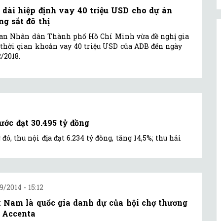
 dài hiệp định vay 40 triệu USD cho dự án
ng sắt đô thị
an Nhân dân Thành phố Hồ Chí Minh vừa đề nghị gia
thời gian khoản vay 40 triệu USD của ADB đến ngày
2/2018.
ớc đạt 30.495 tỷ đồng
đó, thu nội địa đạt 6.234 tỷ đồng, tăng 14,5%; thu hải
9/2014 - 15:12
t Nam là quốc gia danh dự của hội chợ thương
 Accenta