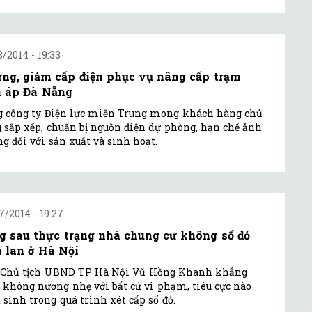
8/2014 - 19:33
ng, giảm cấp điện phục vụ nâng cấp trạm
n áp Đà Nẵng
 công ty Điện lực miền Trung mong khách hàng chủ
 sắp xếp, chuẩn bị nguồn điện dự phòng, hạn chế ảnh
g đối với sản xuất và sinh hoạt.
7/2014 - 19:27
g sau thực trạng nhà chung cư không sổ đỏ
n lan ở Hà Nội
 Chủ tịch UBND TP Hà Nội Vũ Hồng Khanh khẳng
 không nương nhẹ với bất cứ vi phạm, tiêu cực nào
 sinh trong quá trình xét cấp sổ đỏ.