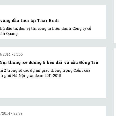
văng đầu tiên tại Thái Bình
 đầu tư, đơn vị thi công là Liên danh Công ty cổ
uân Quang.
0/2014 - 14:55
Nội thông xe đường 5 kéo dài và cầu Đông Trù
là 2 trong số các dự án giao thông trọng điểm của
h phố Hà Nội giai đoạn 2011-2015.
0/2014 - 22:39