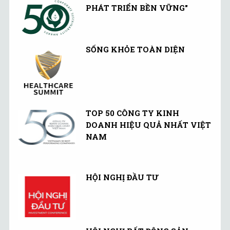
PHÁT TRIỂN BỀN VỮNG"
SỐNG KHỎE TOÀN DIỆN
TOP 50 CÔNG TY KINH
DOANH HIỆU QUẢ NHẤT VIỆT
NAM
HỘI NGHỊ ĐẦU TƯ