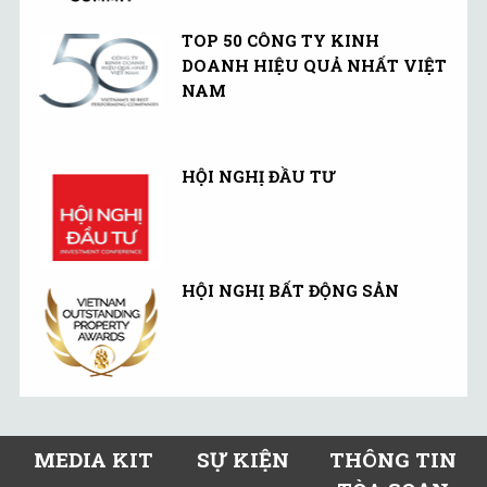
TOP 50 CÔNG TY KINH
DOANH HIỆU QUẢ NHẤT VIỆT
NAM
HỘI NGHỊ ĐẦU TƯ
HỘI NGHỊ BẤT ĐỘNG SẢN
MEDIA KIT
SỰ KIỆN
THÔNG TIN