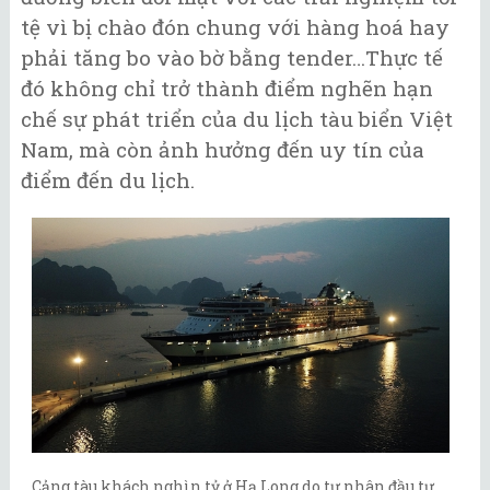
tệ vì bị chào đón chung với hàng hoá hay
phải tăng bo vào bờ bằng tender…Thực tế
đó không chỉ trở thành điểm nghẽn hạn
chế sự phát triển của du lịch tàu biển Việt
Nam, mà còn ảnh hưởng đến uy tín của
điểm đến du lịch.
Cảng tàu khách nghìn tỷ ở Hạ Long do tư nhân đầu tư.