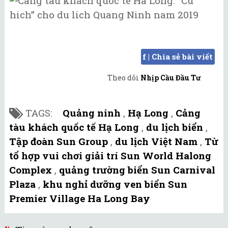
f | Chia sẻ bài viết
Theo dõi
Nhịp Cầu Đầu Tư
TAGS:
Quảng ninh
,
Hạ Long
,
Cảng
tàu khách quốc tế Hạ Long
,
du lịch biển
,
Tập đoàn Sun Group
,
du lịch Việt Nam
,
Từ
tổ hợp vui chơi giải trí Sun World Halong
Complex
,
quảng trường biển Sun Carnival
Plaza
,
khu nghỉ dưỡng ven biển Sun
Premier Village Ha Long Bay