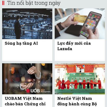
Tin nổi bật trong ngày
Sóng hạ tầng AI
Lực đẩy mới của
Lazada
UOBAM Việt Nam
Nestlé Việt Nam
chào bán Chứng chỉ
đồng hành cùng Bộ