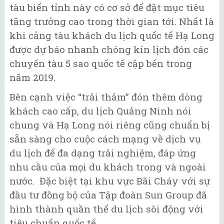
tàu biển tỉnh này có cơ sở để đặt mục tiêu
tăng trưởng cao trong thời gian tới. Nhất là
khi cảng tàu khách du lịch quốc tế Hạ Long
được dự báo nhanh chóng kín lịch đón các
chuyến tàu 5 sao quốc tế cập bến trong
năm 2019.
Bên cạnh việc “trải thảm” đón thêm dòng
khách cao cấp, du lịch Quảng Ninh nói
chung và Hạ Long nói riêng cũng chuẩn bị
sẵn sàng cho cuộc cách mạng về dịch vụ
du lịch để đa dạng trải nghiệm, đáp ứng
nhu cầu của mọi du khách trong và ngoài
nước. Đặc biệt tại khu vực Bãi Cháy với sự
đầu tư đồng bộ của Tập đoàn Sun Group đã
hình thành quần thể du lịch sôi động với
tiêu chuẩn quốc tế.