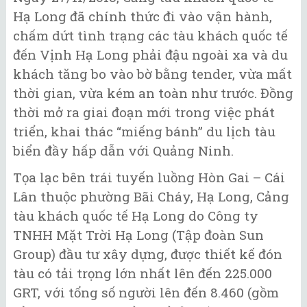
Hạ Long đã chính thức đi vào vận hành,
chấm dứt tình trạng các tàu khách quốc tế
đến Vịnh Hạ Long phải đậu ngoài xa và du
khách tăng bo vào bờ bằng tender, vừa mất
thời gian, vừa kém an toàn như trước. Đồng
thời mở ra giai đoạn mới trong việc phát
triển, khai thác “miếng bánh” du lịch tàu
biển đầy hấp dẫn với Quảng Ninh.
Tọa lạc bên trái tuyến luồng Hòn Gai – Cái
Lân thuộc phường Bãi Cháy, Hạ Long, Cảng
tàu khách quốc tế Hạ Long do Công ty
TNHH Mặt Trời Hạ Long (Tập đoàn Sun
Group) đầu tư xây dựng, được thiết kế đón
tàu có tải trọng lớn nhất lên đến 225.000
GRT, với tổng số người lên đến 8.460 (gồm