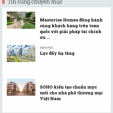
Tin cùng chuyên mục
Masterise Homes đồng hành
cùng khách hàng trên toàn
quốc với giải pháp tài chính
ưu ...
MINH PHÚC
Lực đẩy hạ tầng
SOHO kiến tạo chuẩn mực
mới cho nhà phố thương mại
Việt Nam