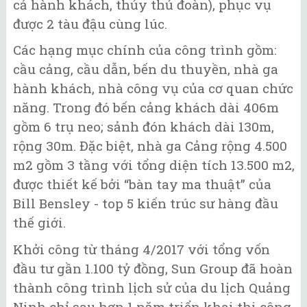
cả hành khách, thủy thủ đoàn), phục vụ
được 2 tàu đậu cùng lúc.
Các hạng mục chính của công trình gồm:
cầu cảng, cầu dẫn, bến du thuyền, nhà ga
hành khách, nhà công vụ của cơ quan chức
năng. Trong đó bến cảng khách dài 406m
gồm 6 trụ neo; sảnh đón khách dài 130m,
rộng 30m. Đặc biệt, nhà ga Cảng rộng 4.500
m2 gồm 3 tầng với tổng diện tích 13.500 m2,
được thiết kế bởi “bàn tay ma thuật” của
Bill Bensley - top 5 kiến trúc sư hàng đầu
thế giới.
Khởi công từ tháng 4/2017 với tổng vốn
đầu tư gần 1.100 tỷ đồng, Sun Group đã hoàn
thành công trình lịch sử của du lịch Quảng
Ninh chỉ sau hơn 1 năm triển khai thi công.