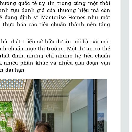
 thưởng quốc tế uy tín trong cùng một thời
hành tựu danh giá của thương hiệu mà còn
tế đang định vị Masterise Homes như một
 thực hóa các tiêu chuẩn thành nền tảng
nhà phát triển sở hữu dự án nổi bật và một
nh chuẩn mực thị trường. Một dự án có thể
nhất định, nhưng chỉ những hệ tiêu chuẩn
, nhiều phân khúc và nhiều giai đoạn vận
n dài hạn.