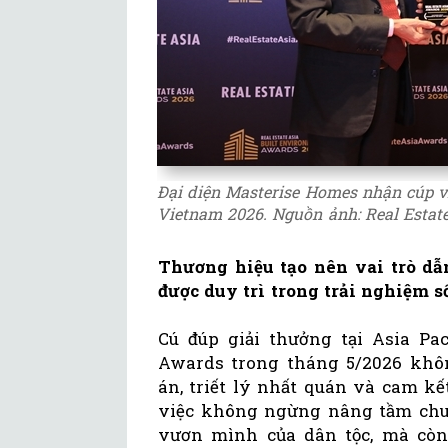
Đại diện Masterise Homes nhận cúp vi
Vietnam 2026. Nguồn ảnh: Real Estat
Thương hiệu tạo nên vai trò dẫ
được duy trì trong trải nghiệm s
Cú đúp giải thưởng tại Asia Pac
Awards trong tháng 5/2026 khôn
án, triết lý nhất quán và cam k
việc không ngừng nâng tầm chu
vươn mình của dân tộc, mà cò