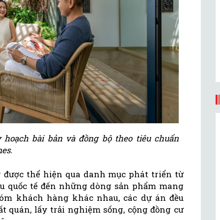
y hoạch bài bản và đồng bộ theo tiêu chuẩn
es.
y được thể hiện qua danh mục phát triển từ
iệu quốc tế đến những dòng sản phẩm mang
hóm khách hàng khác nhau, các dự án đều
ất quán, lấy trải nghiệm sống, cộng đồng cư