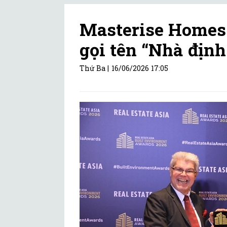
Masterise Homes:
gọi tên “Nhà địn
Thứ Ba |
16/06/2026 17:05