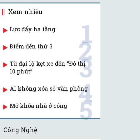
Xem nhiều
1
Lực đẩy hạ tầng
2
Điểm đến thứ 3
3
Từ đại lộ kẹt xe đến “Đô thị
10 phút”
4
AI không xóa sổ văn phòng
5
Mở khóa nhà ở công
Công Nghệ