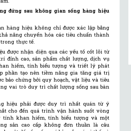
tâm.
tảng đứng sau không gian sống hàng hiệu
ản hàng hiệu không chỉ được xác lập bằng
khả năng chuyển hóa các tiêu chuẩn thành
trong thực tế.
u được nhận diện qua các yếu tố cốt lõi từ
trí đỉnh cao, sản phẩm chất lượng, dịch vụ
han hiếm, tính biểu tượng và triết lý phát
góp phần tạo nên tiềm năng gia tăng giá trị
c bảo chứng bởi quy hoạch, vật liệu và tiêu
ng vai trò duy trì chất lượng sống sau bàn
g hiệu phải được duy trì nhất quán từ ý
mắt cho đến quá trình vận hành suốt vòng
 tính khan hiếm, tính biểu tượng và một
 động sản cao cấp không đơn thuần là câu