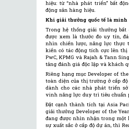
hiệu: từ “nhà phát triển” bất đ
động sản hàng hiệu.
Khi giải thưởng quốc tế là minh
Trong hệ thống giải thưởng bất 
được xem là thước đo uy tín, đ
nhìn chiến lược, năng lực thực
kiến có tác động tích cực lên th
PwC, KPMG và Rajah & Tann Singa
tảng đánh giá độc lập và khách q
Riêng hạng mục Developer of th
toàn diện của thị trường ở cấp đ
dành cho các nhà phát triển s
vinh năng lực duy trì tiêu chuẩn p
Đặt cạnh thành tích tại Asia Pac
giải thưởng Developer of the Ye
đang được nhìn nhận trong một 
sự xuất sắc ở cấp độ dự án, thì 