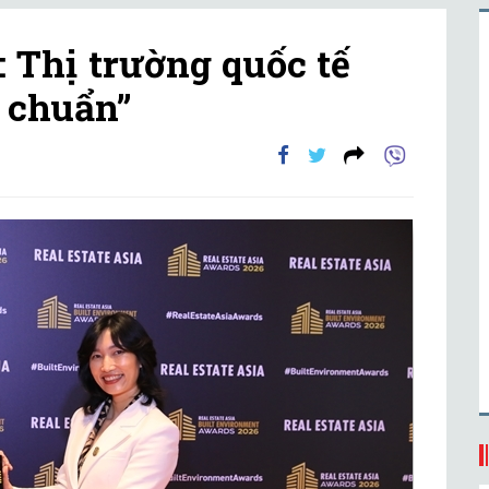
 Thị trường quốc tế
h chuẩn”