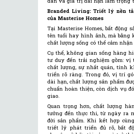
dân và giá trị dài hạn làm trọng 
Branded Living: Triết lý nền 
của Masterise Homes
Tại Masterise Homes, bất động s
tên tuổi hay hình ảnh, mà bằng 
chất lượng sống có thể cảm nhận 
Cụ thể, không gian sống hàng hiệ
tư duy đến trải nghiệm gồm: vị 
chất lượng, sự nhất quán, tính k
triển rõ ràng. Trong đó, vị trí 
dài hạn, chất lượng sản phẩm đượ
chuẩn hoàn thiện, còn dịch vụ đó
giao.
Quan trọng hơn, chất lượng hàn
tưởng đến thực thi, từ ngày ra 
đời sản phẩm. Khi kết hợp cùng
triết lý phát triển đủ rõ, bất