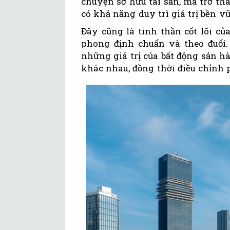
chuyện sở hữu tài sản, mà trở thà
có khả năng duy trì giá trị bền v
Đây cũng là tinh thần cốt lõi c
phong định chuẩn và theo đuổi.
những giá trị của bất động sản 
khác nhau, đồng thời điều chỉnh