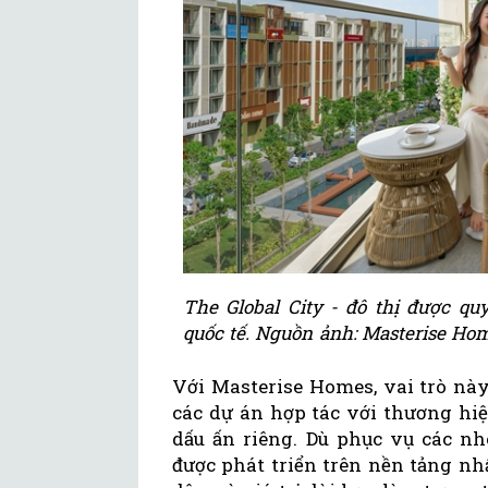
The Global City - đô thị được qu
quốc tế. Nguồn ảnh: Masterise Hom
Với Masterise Homes, vai trò nà
các dự án hợp tác với thương h
dấu ấn riêng. Dù phục vụ các n
được phát triển trên nền tảng nh