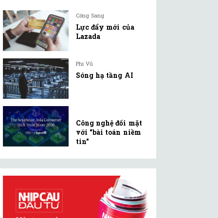
Công Sang
Lực đẩy mới của
Lazada
Phi Vũ
Sóng hạ tầng AI
Công nghệ đối mặt
với "bài toán niềm
tin"