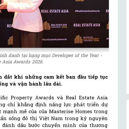
nh danh tại hạng mục Developer of the Year -
e Asia Awards 2026.
n dắt khi những cam kết ban đầu tiếp tục
ống và vận hành lâu dài.
ific Property Awards và Real Estate Asia
g chỉ khẳng định năng lực phát triển dự
ết mạnh mẽ của của Masterise Homes trong
ẩn sống đô thị Việt Nam trong kỷ nguyên
n đánh dấu bước chuyển mình của thương