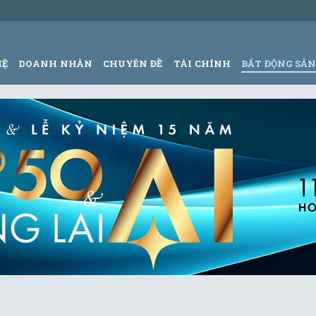
HỆ
DOANH NHÂN
CHUYÊN ĐỀ
TÀI CHÍNH
BẤT ĐỘNG SẢ