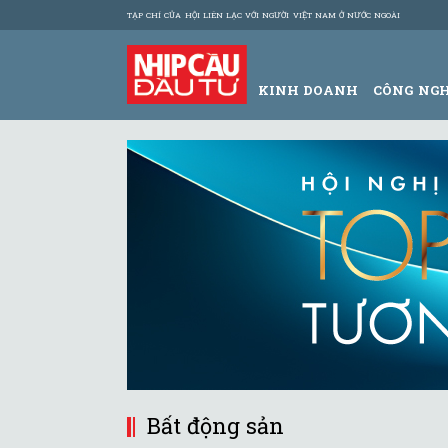
TẠP CHÍ CỦA HỘI LIÊN LẠC VỚI NGƯỜI VIỆT NAM Ở NƯỚC NGOÀI
KINH DOANH
CÔNG NG
Bất động sản