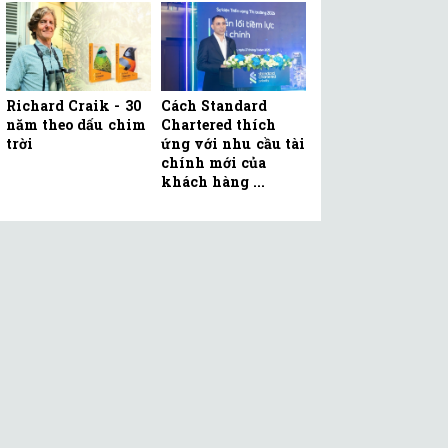
Richard Craik - 30
Cách Standard
năm theo dấu chim
Chartered thích
trời
ứng với nhu cầu tài
chính mới của
khách hàng ...