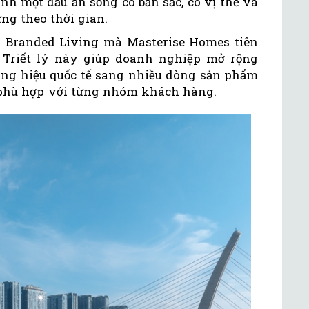
nh một dấu ấn sống có bản sắc, có vị thế và
ững theo thời gian.
ủa Branded Living mà Masterise Homes tiên
 Triết lý này giúp doanh nghiệp mở rộng
hàng hiệu quốc tế sang nhiều dòng sản phẩm
 phù hợp với từng nhóm khách hàng.