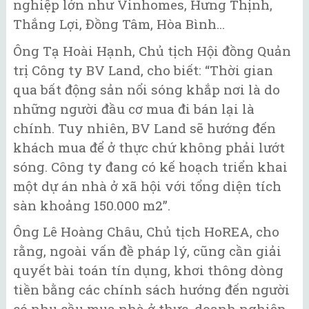
nghiệp lớn như Vinhomes, Hưng Thịnh,
Thắng Lợi, Đồng Tâm, Hòa Bình...
Ông Tạ Hoài Hạnh, Chủ tịch Hội đồng Quản
trị Công ty BV Land, cho biết: “Thời gian
qua bất động sản nổi sóng khắp nơi là do
những người đầu cơ mua đi bán lại là
chính. Tuy nhiên, BV Land sẽ hướng đến
khách mua để ở thực chứ không phải lướt
sóng. Công ty đang có kế hoạch triển khai
một dự án nhà ở xã hội với tổng diện tích
sàn khoảng 150.000 m2”.
Ông Lê Hoàng Châu, Chủ tịch HoREA, cho
rằng, ngoài vấn đề pháp lý, cũng cần giải
quyết bài toán tín dụng, khơi thông dòng
tiền bằng các chính sách hướng đến người
có nhu cầu mua nhà ở thực, doanh nghiệp