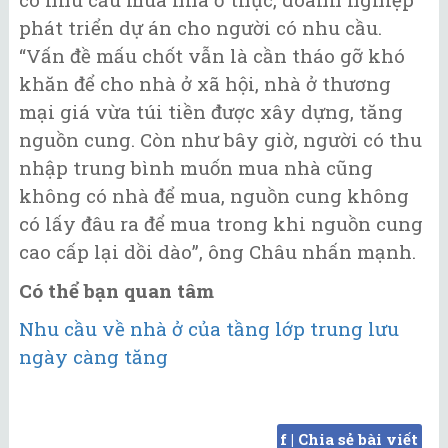
phát triển dự án cho người có nhu cầu.
“Vấn đề mấu chốt vẫn là cần tháo gỡ khó
khăn để cho nhà ở xã hội, nhà ở thương
mại giá vừa túi tiền được xây dựng, tăng
nguồn cung. Còn như bây giờ, người có thu
nhập trung bình muốn mua nhà cũng
không có nhà để mua, nguồn cung không
có lấy đâu ra để mua trong khi nguồn cung
cao cấp lại dồi dào”, ông Châu nhấn mạnh.
Có thể bạn quan tâm
Nhu cầu về nhà ở của tầng lớp trung lưu
ngày càng tăng
f | Chia sẻ bài viết