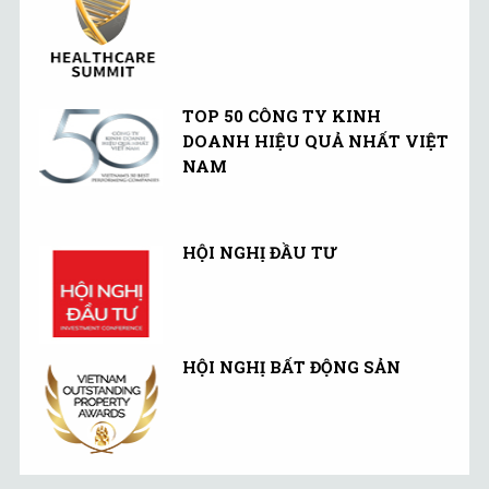
TOP 50 CÔNG TY KINH
DOANH HIỆU QUẢ NHẤT VIỆT
NAM
HỘI NGHỊ ĐẦU TƯ
HỘI NGHỊ BẤT ĐỘNG SẢN