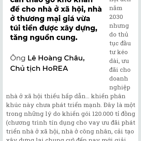
năm
2030
nhưng
do thủ
tục đầu
tư kéo
dài, ưu
đãi cho
doanh
nghiệp
nhà ở xã hội thiếu hấp dẫn... khiến phân
khúc này chưa phát triển mạnh. Đây là một
trong những lý do khiến gói 120.000 tỉ đồng
(chương trình tín dụng cho vay ưu đãi phát
triển nhà ở xã hội, nhà ở công nhân, cải tạo
xây dựng lại chung cư) đến nay mới giải