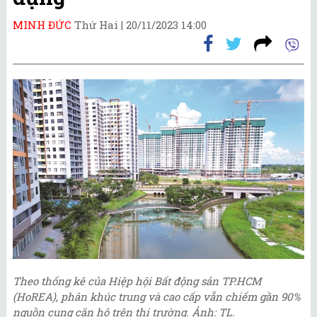
MINH ĐỨC
Thứ Hai |
20/11/2023 14:00
Theo thống kê của Hiệp hội Bất động sản TP.HCM
(HoREA), phân khúc trung và cao cấp vẫn chiếm gần 90%
nguồn cung căn hộ trên thị trường. Ảnh: TL.