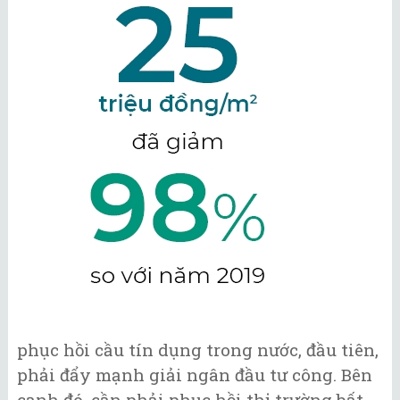
phục hồi cầu tín dụng trong nước, đầu tiên,
phải đẩy mạnh giải ngân đầu tư công. Bên
cạnh đó, cần phải phục hồi thị trường bất