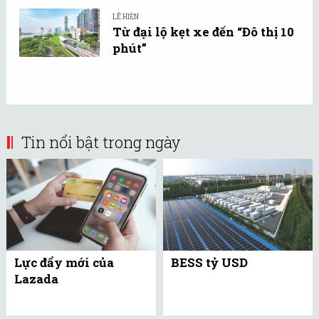
LÊ HIỀN
Từ đại lộ kẹt xe đến “Đô thị 10
phút”
Tin nổi bật trong ngày
Lực đẩy mới của
BESS tỷ USD
Lazada