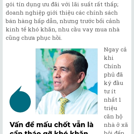
gói tín dụng ưu đãi với lãi suất rất thấp;
doanh nghiệp giới thiệu các chính sách
bán hàng hấp dẫn, nhưng trước bối cảnh
kinh tế khó khăn, nhu cầu vay mua nhà
cũng chưa phục hồi.
Ngay cả
khi
Chính
phủ đã
ký đầu
tư ít
nhất 1
triệu
căn hộ
nhà ở xã
hội đến