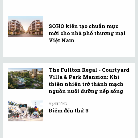
SOHO kiến tạo chuẩn mực
mới cho nhà phố thương mại
Việt Nam
The Fullton Regal - Courtyard
Villa & Park Mansion: Khi
thiên nhiên trở thành mạch
nguồn nuôi dưỡng nếp sống
tự ...
MẠNH DŨNG
Điểm đến thứ 3