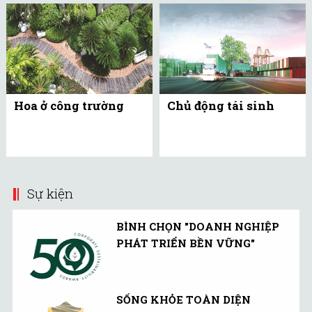
Hoa ở công trường
Chủ động tái sinh
Sự kiện
BÌNH CHỌN "DOANH NGHIỆP
PHÁT TRIỂN BỀN VỮNG"
SỐNG KHỎE TOÀN DIỆN