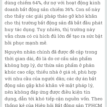
dùng chiếm 64%, dư nợ với hoạt động kinh
doanh bất động sản chiếm 36%. Con số này
cho thấy các giải pháp tháo gỡ khó khăn
cho thị trường bất động sản đã bắt đầu phát
huy tác dụng. Tuy nhiên, thị trường này
vẫn chưa có cú hích đủ lớn để tạo ra sức bật
hồi phục mạnh mẽ.
Nguyên nhân chính đã được đề cập trong
thời gian dài, đó là do cơ cấu sản phẩm
không hợp lý, dư thừa sản phẩm ở phân
khúc cao cấp; thiếu nhà ở giá rẻ, phù hợp
với nhu cầu của người dân; các dự án bất
động sản gặp khó khăn về mặt pháp lý,
nên không đáp ứng được điều kiện tín
dụng, dẫn tới khó tiếp cận nguồn vốn. Theo
thống kê của Hiệp hội Bất động sản TP.HCM