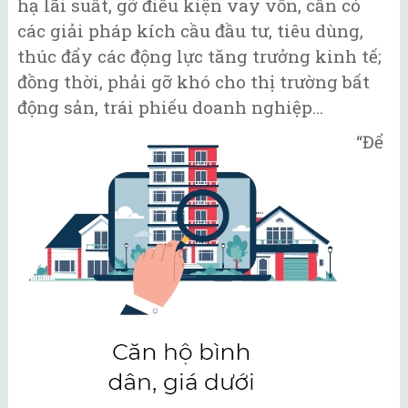
hạ lãi suất, gỡ điều kiện vay vốn, cần có
các giải pháp kích cầu đầu tư, tiêu dùng,
thúc đẩy các động lực tăng trưởng kinh tế;
đồng thời, phải gỡ khó cho thị trường bất
động sản, trái phiếu doanh nghiệp...
“Để