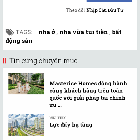
Theo dõi
Nhịp Cầu Đầu Tư
TAGS:
nhà ở
,
nhà vừa túi tiền
,
bất
động sản
Tin cùng chuyên mục
Masterise Homes đồng hành
cùng khách hàng trên toàn
quốc với giải pháp tài chính
ưu ...
MINH PHÚC
Lực đẩy hạ tầng