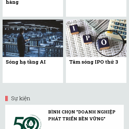
hàng
Sóng hạ tầng AI
Tâm sóng IPO thứ 3
Sự kiện
BÌNH CHỌN "DOANH NGHIỆP
PHÁT TRIỂN BỀN VỮNG"