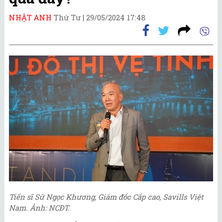
NHẬT ANH
Thứ Tư |
29/05/2024 17:48
Tiến sĩ Sử Ngọc Khương, Giám đốc Cấp cao, Savills Việt
Nam. Ảnh: NCĐT.