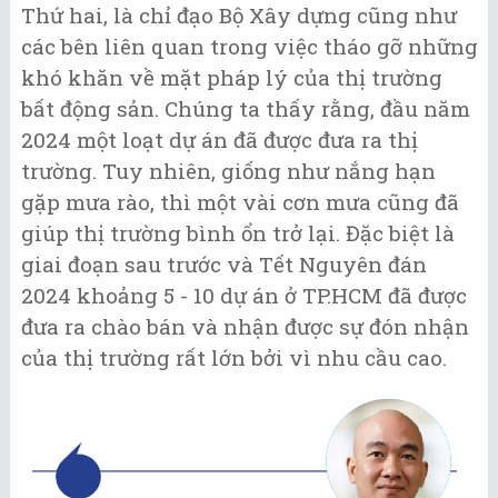
Thứ hai, là chỉ đạo Bộ Xây dựng cũng như
các bên liên quan trong việc tháo gỡ những
khó khăn về mặt pháp lý của thị trường
bất động sản. Chúng ta thấy rằng, đầu năm
2024 một loạt dự án đã được đưa ra thị
trường. Tuy nhiên, giống như nắng hạn
gặp mưa rào, thì một vài cơn mưa cũng đã
giúp thị trường bình ổn trở lại. Đặc biệt là
giai đoạn sau trước và Tết Nguyên đán
2024 khoảng 5 - 10 dự án ở TP.HCM đã được
đưa ra chào bán và nhận được sự đón nhận
của thị trường rất lớn bởi vì nhu cầu cao.