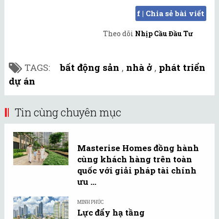
f | Chia sẻ bài viết
Theo dõi
Nhịp Cầu Đầu Tư
TAGS:
bất động sản
,
nhà ở
,
phát triển
dự án
Tin cùng chuyên mục
Masterise Homes đồng hành
cùng khách hàng trên toàn
quốc với giải pháp tài chính
ưu ...
MINH PHÚC
Lực đẩy hạ tầng