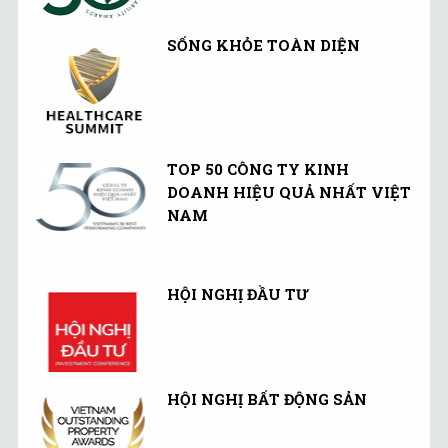
SỐNG KHỎE TOÀN DIỆN
TOP 50 CÔNG TY KINH
DOANH HIỆU QUẢ NHẤT VIỆT
NAM
HỘI NGHỊ ĐẦU TƯ
HỘI NGHỊ BẤT ĐỘNG SẢN